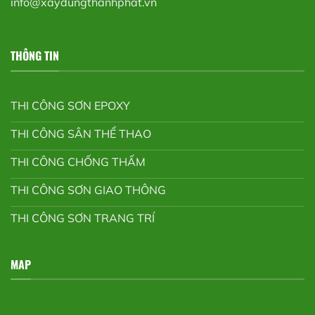
info@xaydungthanhphat.vn
THÔNG TIN
THI CÔNG SƠN EPOXY
THI CÔNG SÂN THỂ THAO
THI CÔNG CHỐNG THẤM
THI CÔNG SƠN GIAO THÔNG
THI CÔNG SƠN TRANG TRÍ
MAP