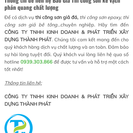
Thông tin để liên hệ
Báo Giá
T
hi công sơn kẻ vạch
phản quang chất lượng
Để có dịch vụ
thi công sơn giả đá,
thi công sơn epoxy, thi
công sơn giả bê tông…
chuyên nghiệp. Hãy tìm đến
CÔNG TY TNHH KINH DOANH & PHÁT TRIỂN XÂY
DỰNG THÀNH PHÁT
. Chúng tôi cam kết mang đến cho
quý khách hàng dịch vụ chất lượng và an toàn. Đảm bảo
sự hài lòng tuyệt đối. Quý khách vui lòng liên hệ qua số
hotline
0939.303.866
để được tư vấn và hỗ trợ một cách
tốt nhất!
Thông tin liên hệ:
CÔNG TY TNHH KINH DOANH & PHÁT TRIỂN XÂY
DỰNG THÀNH PHÁT