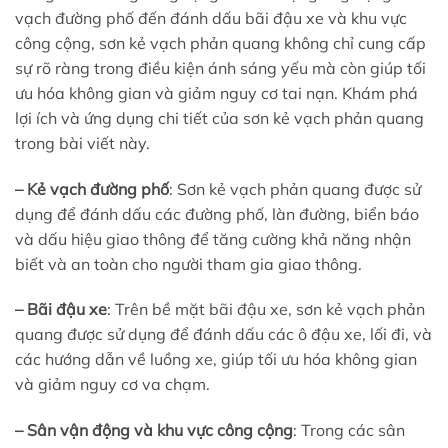
vạch đường phố đến đánh dấu bãi đậu xe và khu vực
công cộng, sơn kẻ vạch phản quang không chỉ cung cấp
sự rõ ràng trong điều kiện ánh sáng yếu mà còn giúp tối
ưu hóa không gian và giảm nguy cơ tai nạn. Khám phá
lợi ích và ứng dụng chi tiết của sơn kẻ vạch phản quang
trong bài viết này.
– Kẻ vạch đường phố
: Sơn kẻ vạch phản quang được sử
dụng để đánh dấu các đường phố, làn đường, biển báo
và dấu hiệu giao thông để tăng cường khả năng nhận
biết và an toàn cho người tham gia giao thông.
– Bãi đậu xe
: Trên bề mặt bãi đậu xe, sơn kẻ vạch phản
quang được sử dụng để đánh dấu các ô đậu xe, lối đi, và
các hướng dẫn về luồng xe, giúp tối ưu hóa không gian
và giảm nguy cơ va chạm.
– Sân vận động và khu vực công cộng
: Trong các sân