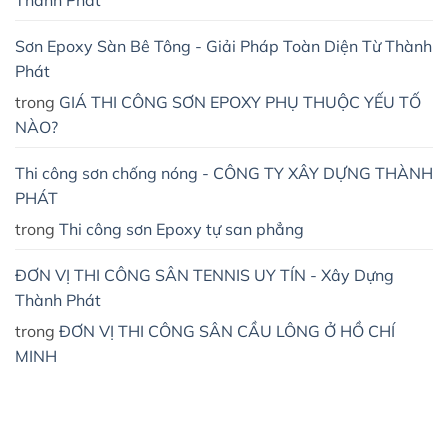
Thành Phát
Sơn Epoxy Sàn Bê Tông - Giải Pháp Toàn Diện Từ Thành
Phát
trong
GIÁ THI CÔNG SƠN EPOXY PHỤ THUỘC YẾU TỐ
NÀO?
Thi công sơn chống nóng - CÔNG TY XÂY DỰNG THÀNH
PHÁT
trong
Thi công sơn Epoxy tự san phẳng
ĐƠN VỊ THI CÔNG SÂN TENNIS UY TÍN - Xây Dựng
Thành Phát
trong
ĐƠN VỊ THI CÔNG SÂN CẦU LÔNG Ở HỒ CHÍ
MINH