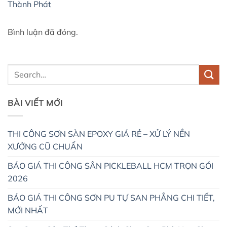
Thành Phát
Bình luận đã đóng.
BÀI VIẾT MỚI
THI CÔNG SƠN SÀN EPOXY GIÁ RẺ – XỬ LÝ NỀN
XƯỞNG CŨ CHUẨN
BÁO GIÁ THI CÔNG SÂN PICKLEBALL HCM TRỌN GÓI
2026
BÁO GIÁ THI CÔNG SƠN PU TỰ SAN PHẲNG CHI TIẾT,
MỚI NHẤT