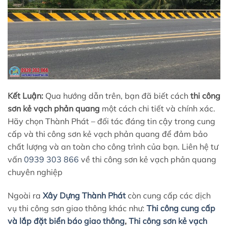
Kết Luận:
Qua hướng dẫn trên, bạn đã biết cách
thi công
sơn kẻ vạch phản quang
một cách chi tiết và chính xác.
Hãy chọn Thành Phát – đối tác đáng tin cậy trong cung
cấp và thi công sơn kẻ vạch phản quang để đảm bảo
chất lượng và an toàn cho công trình của bạn. Liên hệ tư
vấn
0939 303 866
về thi công sơn kẻ vạch phản quang
chuyên nghiệp
Ngoài ra
Xây Dựng Thành Phát
còn cung cấp các dịch
vụ thi công sơn giao thông khác như:
Thi công cung cấp
và lắp đặt biển báo giao thông
,
Thi công sơn kẻ vạch