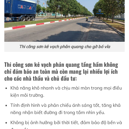
Thi công sơn kẻ vạch phản quang cho gờ bó vỉa
Thi công sơn kẻ vạch phản quang tầng hầm không
chỉ đảm bảo an toàn mà còn mang lại nhiều lợi ích
cho các nhà thầu và chủ đầu tư:
Khả năng khô nhanh và chịu mài mòn trong mọi điều
kiện môi trường.
Tính định hình và phản chiếu ánh sáng tốt, tăng khả
năng nhận biết đường đi trong tầm nhìn yếu.
Không bị ảnh hưởng bởi thời tiết, đảm bảo độ bền và