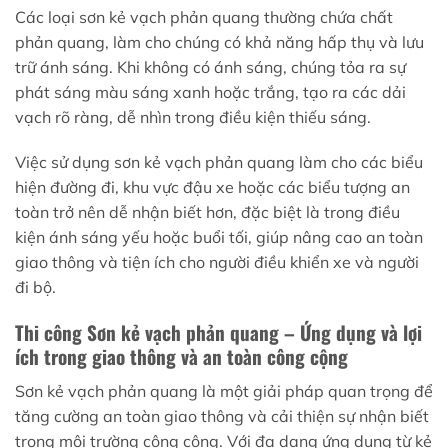
Các loại sơn kẻ vạch phản quang thường chứa chất
phản quang, làm cho chúng có khả năng hấp thụ và lưu
trữ ánh sáng. Khi không có ánh sáng, chúng tỏa ra sự
phát sáng màu sáng xanh hoặc trắng, tạo ra các dải
vạch rõ ràng, dễ nhìn trong điều kiện thiếu sáng.
Việc sử dụng sơn kẻ vạch phản quang làm cho các biểu
hiện đường đi, khu vực đậu xe hoặc các biểu tượng an
toàn trở nên dễ nhận biết hơn, đặc biệt là trong điều
kiện ánh sáng yếu hoặc buổi tối, giúp nâng cao an toàn
giao thông và tiện ích cho người điều khiển xe và người
đi bộ.
Thi công Sơn kẻ vạch phản quang – Ứng dụng và lợi
ích trong giao thông và an toàn công cộng
Sơn kẻ vạch phản quang là một giải pháp quan trọng để
tăng cường an toàn giao thông và cải thiện sự nhận biết
trong môi trường công cộng. Với đa dạng ứng dụng từ kẻ