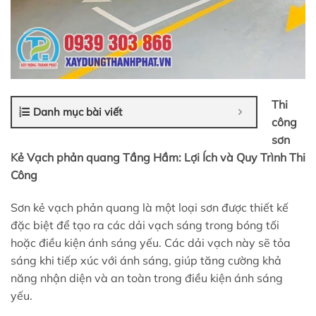
Thi
Danh mục bài viết
công
sơn
Kẻ Vạch phản quang Tầng Hầm: Lợi Ích và Quy Trình Thi
Công
Sơn kẻ vạch phản quang là một loại sơn được thiết kế
đặc biệt để tạo ra các dải vạch sáng trong bóng tối
hoặc điều kiện ánh sáng yếu. Các dải vạch này sẽ tỏa
sáng khi tiếp xúc với ánh sáng, giúp tăng cường khả
năng nhận diện và an toàn trong điều kiện ánh sáng
yếu.