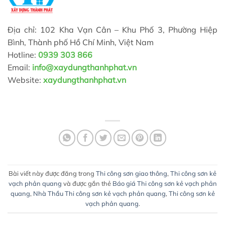
Địa chỉ: 102 Kha Vạn Cân – Khu Phố 3, Phường Hiệp
Bình, Thành phố Hồ Chí Minh, Việt Nam
Hotline:
0939 303 866
Email:
info@xaydungthanhphat.vn
Website:
xaydungthanhphat.vn
Bài viết này được đăng trong
Thi công sơn giao thông
,
Thi công sơn kẻ
vạch phản quang
và được gắn thẻ
Báo giá Thi công sơn kẻ vạch phản
quang
,
Nhà Thầu Thi công sơn kẻ vạch phản quang
,
Thi công sơn kẻ
vạch phản quang
.