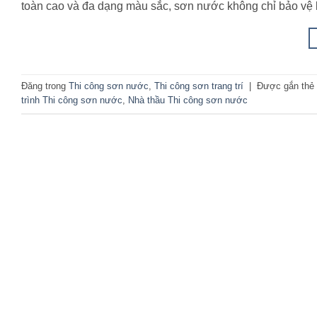
toàn cao và đa dạng màu sắc, sơn nước không chỉ bảo vệ b
Đăng trong
Thi công sơn nước
,
Thi công sơn trang trí
|
Được gắn thẻ
trình Thi công sơn nước
,
Nhà thầu Thi công sơn nước