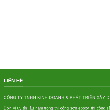
LIÊN HỆ
CÔNG TY TNHH KINH DOANH & PHÁT TRIỂN XÂY D
Đơn vị uy tín lâu năm trong thi công sơn epoxy, thi công s