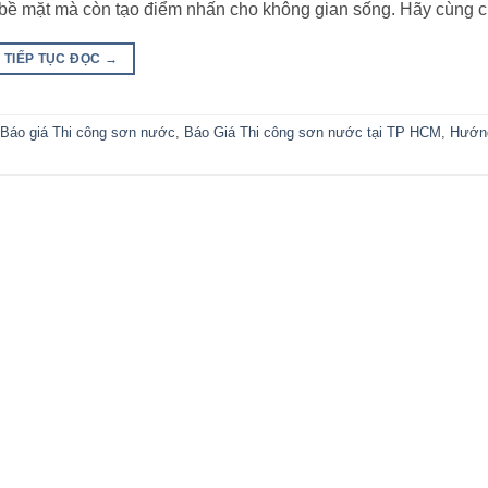
ề mặt mà còn tạo điểm nhấn cho không gian sống. Hãy cùng c
TIẾP TỤC ĐỌC
→
Báo giá Thi công sơn nước
,
Báo Giá Thi công sơn nước tại TP HCM
,
Hướn