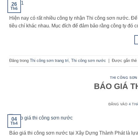
26
Th6
Hiện nay có rất nhiều công ty nhận Thi công sơn nước. Để
tiêu chí khác nhau. Mục đích để đảm bảo rằng công ty đó 
Đăng trong
Thi công sơn trang trí
,
Thi công sơn nước
|
Được gắn thẻ
THI CÔNG SƠN
BÁO GIÁ 
ĐĂNG VÀO
4 TH
04
Th4
Báo giá thi công sơn nước tại Xây Dựng Thành Phát là lựa 