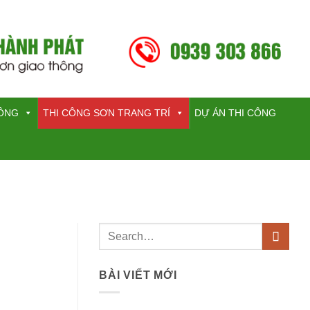
HÔNG
THI CÔNG SƠN TRANG TRÍ
DỰ ÁN THI CÔNG
BÀI VIẾT MỚI