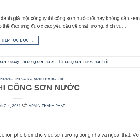
 đánh giá một công ty thi công sơn nước tốt hay không cần xem
có thể đáp ứng được các yêu cầu về chất lượng, dịch vụ…
TIẾP TỤC ĐỌC
→
sơn epoxy
,
thi công sơn nước
,
Thi công sơn nước nội thất
 NƯỚC
,
THI CÔNG SƠN TRANG TRÍ
THI CÔNG SƠN NƯỚC
ÁNG 4, 2024
BỞI
ADMIN THANH PHAT
chọn phổ biến cho việc sơn tường trong nhà và ngoại thất. Với