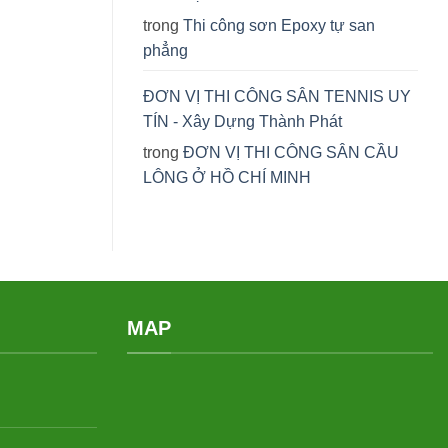
trong
Thi công sơn Epoxy tự san
phẳng
ĐƠN VỊ THI CÔNG SÂN TENNIS UY
TÍN - Xây Dựng Thành Phát
trong
ĐƠN VỊ THI CÔNG SÂN CẦU
LÔNG Ở HỒ CHÍ MINH
MAP