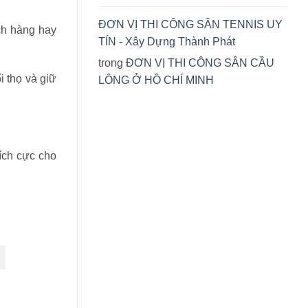
ĐƠN VỊ THI CÔNG SÂN TENNIS UY
ch hàng hay
TÍN - Xây Dựng Thành Phát
trong
ĐƠN VỊ THI CÔNG SÂN CẦU
 thọ và giữ
LÔNG Ở HỒ CHÍ MINH
ích cực cho