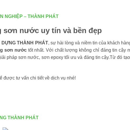
ÊN NGHIỆP – THÀNH PHÁT
ng sơn nước uy tín và bền đẹp
Y DỰNG THÀNH PHÁT
, sự hài lòng và niềm tin của khách hàn
ng sơn nước
tốt nhất. Với chất lượng không chỉ đáng tin cậy
ải pháp sơn nước, sơn epoxy tối ưu và đáng tin cậy.Từ đó tạ
ể được tư vấn chi tiết về dịch vụ nhé!
ỰNG THÀNH PHÁT