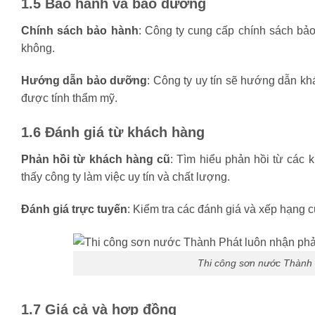
1.5 Bảo hành và bảo dưỡng
Chính sách bảo hành
: Công ty cung cấp chính sách bả
không.
Hướng dẫn bảo dưỡng
: Công ty uy tín sẽ hướng dẫn k
được tính thẩm mỹ.
1.6 Đánh giá từ khách hàng
Phản hồi từ khách hàng cũ
: Tìm hiểu phản hồi từ các 
thấy công ty làm việc uy tín và chất lượng.
Đánh giá trực tuyến
: Kiểm tra các đánh giá và xếp hạng 
Thi công sơn nước Thành 
1.7 Giá cả và hợp đồng