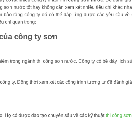
ng sơn nước tốt hay không cần xem xét nhiều tiêu chí khác nh
 bảo rằng công ty đó có thể đáp ứng được các yêu cầu về 
êu chí quan trọng:
 của công ty sơn
hiệm trong ngành thi công sơn nước. Công ty có bề dày lịch s
 công ty. Đồng thời xem xét các công trình tương tự để đánh gi
ao. Họ có được đào tạo chuyên sâu về các kỹ thuật
thi công sơ