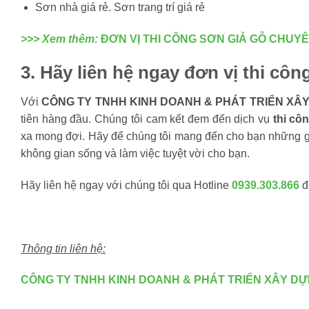
Sơn nhà giá rẻ. Sơn trang trí giá rẻ
>>> Xem thêm:
ĐƠN VỊ THI CÔNG SƠN GIẢ GỖ CHUY
3. Hãy liên hệ ngay đơn vị thi cô
Với
CÔNG TY TNHH KINH DOANH & PHÁT TRIỂN XÂ
tiên hàng đầu. Chúng tôi cam kết đem đến dịch vụ
thi cô
xa mong đợi. Hãy để chúng tôi mang đến cho bạn những gi
không gian sống và làm việc tuyệt vời cho bạn.
Hãy liên hệ ngay với chúng tôi qua Hotline
0939.303.866
đ
Thông tin liên hệ:
CÔNG TY TNHH KINH DOANH & PHÁT TRIỂN XÂY D