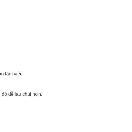
an làm việc.
 đó dễ lau chùi hơn.