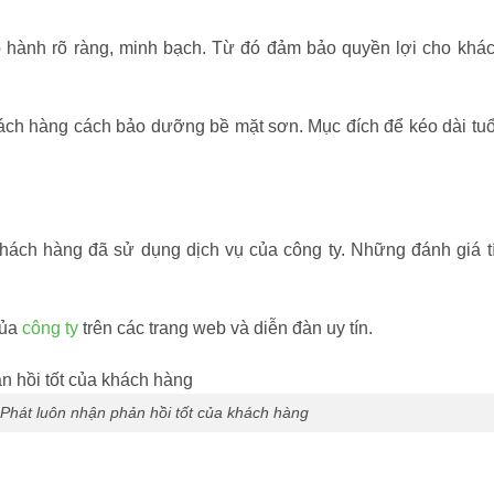
o hành rõ ràng, minh bạch. Từ đó đảm bảo quyền lợi cho khá
hách hàng cách bảo dưỡng bề mặt sơn. Mục đích để kéo dài tuổi
khách hàng đã sử dụng dịch vụ của công ty. Những đánh giá t
của
công ty
trên các trang web và diễn đàn uy tín.
Phát luôn nhận phản hồi tốt của khách hàng