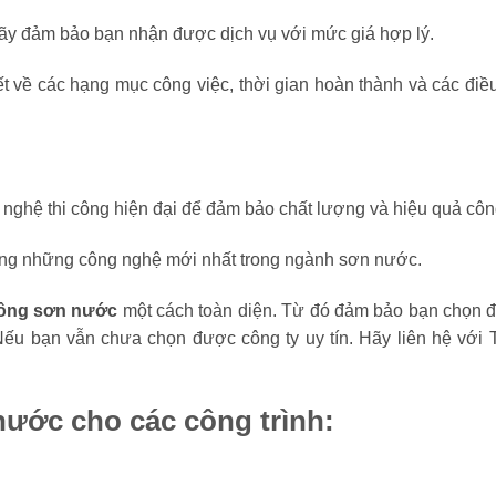
 Hãy đảm bảo bạn nhận được dịch vụ với mức giá hợp lý.
iết về các hạng mục công việc, thời gian hoàn thành và các điề
g nghệ thi công hiện đại để đảm bảo chất lượng và hiệu quả côn
dụng những công nghệ mới nhất trong ngành sơn nước.
công sơn nước
một cách toàn diện. Từ đó đảm bảo bạn chọn đ
Nếu bạn vẫn chưa chọn được công ty uy tín. Hãy liên hệ với 
nước cho các công trình: