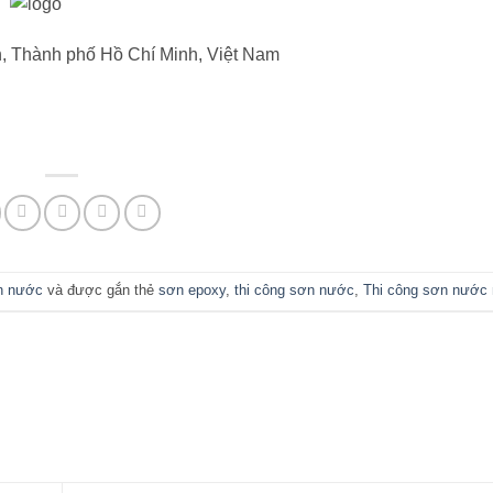
, Thành phố Hồ Chí Minh, Việt Nam
n nước
và được gắn thẻ
sơn epoxy
,
thi công sơn nước
,
Thi công sơn nước n