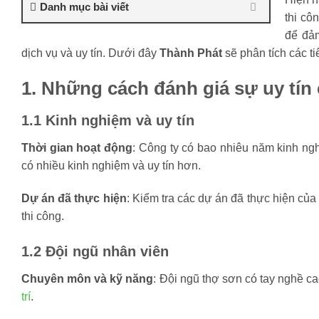
Danh mục bài viết
thi cô
để đảm
dịch vụ và uy tín. Dưới đây
Thành Phát
sẽ phân tích các ti
1. Những cách đánh giá sự uy tín
1.1 Kinh nghiệm và uy tín
Thời gian hoạt động
: Công ty có bao nhiêu năm kinh ng
có nhiều kinh nghiệm và uy tín hơn.
Dự án đã thực hiện
: Kiểm tra các dự án đã thực hiện của
thi công.
1.2 Đội ngũ nhân viên
Chuyên môn và kỹ năng
: Đội ngũ thợ sơn có tay nghề c
trí
.