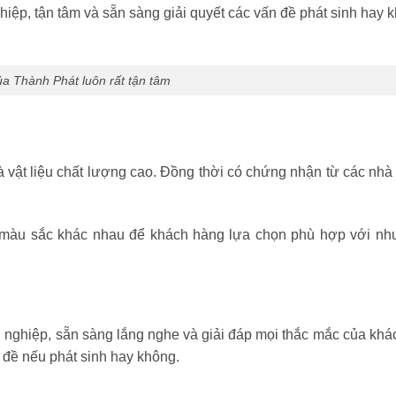
ghiệp, tận tâm và sẵn sàng giải quyết các vấn đề phát sinh hay 
a Thành Phát luôn rất tận tâm
à vật liệu chất lượng cao. Đồng thời có chứng nhận từ các nhà
à màu sắc khác nhau để khách hàng lựa chọn phù hợp với nh
n nghiệp, sẵn sàng lắng nghe và giải đáp mọi thắc mắc của kh
n đề nếu phát sinh hay không.