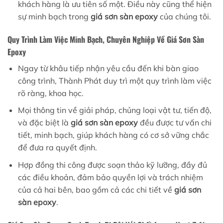
khách hàng là ưu tiên số một. Điều này cũng thể hiện
sự minh bạch trong
giá sơn sàn epoxy
của chúng tôi.
Quy Trình Làm Việc Minh Bạch, Chuyên Nghiệp Về Giá Sơn Sàn
Epoxy
Ngay từ khâu tiếp nhận yêu cầu đến khi bàn giao
công trình, Thành Phát duy trì một quy trình làm việc
rõ ràng, khoa học.
Mọi thông tin về giải pháp, chủng loại vật tư, tiến độ,
và đặc biệt là
giá sơn sàn epoxy
đều được tư vấn chi
tiết, minh bạch, giúp khách hàng có cơ sở vững chắc
để đưa ra quyết định.
Hợp đồng thi công được soạn thảo kỹ lưỡng, đầy đủ
các điều khoản, đảm bảo quyền lợi và trách nhiệm
của cả hai bên, bao gồm cả các chi tiết về
giá sơn
sàn epoxy
.