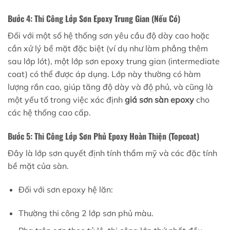
Bước 4: Thi Công Lớp Sơn Epoxy Trung Gian (Nếu Có)
Đối với một số hệ thống sơn yêu cầu độ dày cao hoặc
cần xử lý bề mặt đặc biệt (ví dụ như làm phẳng thêm
sau lớp lót), một lớp sơn epoxy trung gian (intermediate
coat) có thể được áp dụng. Lớp này thường có hàm
lượng rắn cao, giúp tăng độ dày và độ phủ, và cũng là
một yếu tố trong việc xác định
giá sơn sàn epoxy
cho
các hệ thống cao cấp.
Bước 5: Thi Công Lớp Sơn Phủ Epoxy Hoàn Thiện (Topcoat)
Đây là lớp sơn quyết định tính thẩm mỹ và các đặc tính
bề mặt của sàn.
Đối với sơn epoxy hệ lăn:
Thường thi công 2 lớp sơn phủ màu.