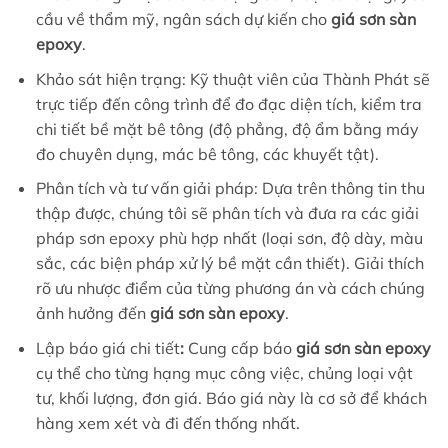
cầu về thẩm mỹ, ngân sách dự kiến cho
giá sơn sàn
epoxy
.
Khảo sát hiện trạng: Kỹ thuật viên của Thành Phát sẽ
trực tiếp đến công trình để đo đạc diện tích, kiểm tra
chi tiết bề mặt bê tông (độ phẳng, độ ẩm bằng máy
đo chuyên dụng, mác bê tông, các khuyết tật).
Phân tích và tư vấn giải pháp: Dựa trên thông tin thu
thập được, chúng tôi sẽ phân tích và đưa ra các giải
pháp sơn epoxy phù hợp nhất (loại sơn, độ dày, màu
sắc, các biện pháp xử lý bề mặt cần thiết). Giải thích
rõ ưu nhược điểm của từng phương án và cách chúng
ảnh hưởng đến
giá sơn sàn epoxy
.
Lập báo giá chi tiết
:
Cung cấp báo
giá sơn sàn epoxy
cụ thể cho từng hạng mục công việc, chủng loại vật
tư, khối lượng, đơn giá. Báo giá này là cơ sở để khách
hàng xem xét và đi đến thống nhất.