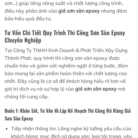
sơn…) giúp tăng năng suất và chất lượng công trình,
điều này phản ánh vào
giá sơn sàn epoxy
nhưng đảm
bảo hiệu quả đầu tư.
Tư Vấn Chi Tiết Quy Trình Thi Công Sơn Sàn Epoxy
Chuyên Nghiệp
Tại Công Ty TNHH Kinh Doanh & Phát Triển Xây Dựng
Thành Phát, quy trình thi công sơn sàn epoxy được
chuẩn hóa và giám sát nghiêm ngặt ở từng bước, đảm
bảo mang lại sản phẩm hoàn thiện với chất lượng cao
nhất. Đây cũng là cơ sở để khách hàng hiểu rõ hơn về
giá trị dịch vụ và sự hợp lý của
giá sơn sàn epoxy
mà
chúng tôi cung cấp.
Bước 1: Khảo Sát, Tư Vấn Và Lập Kế Hoạch Thi Công Rõ Ràng Giá
Sơn Sàn Epoxy
Tiếp nhận thông tin: Lắng nghe kỹ lưỡng yêu cầu của
khách hàng: mục đích sử dụng sàn, loại tải trọng, yêu