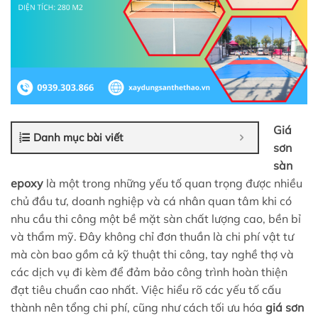
Giá
Danh mục bài viết
sơn
sàn
epoxy
là một trong những yếu tố quan trọng được nhiều
chủ đầu tư, doanh nghiệp và cá nhân quan tâm khi có
nhu cầu thi công một bề mặt sàn chất lượng cao, bền bỉ
và thẩm mỹ. Đây không chỉ đơn thuần là chi phí vật tư
mà còn bao gồm cả kỹ thuật thi công, tay nghề thợ và
các dịch vụ đi kèm để đảm bảo công trình hoàn thiện
đạt tiêu chuẩn cao nhất. Việc hiểu rõ các yếu tố cấu
thành nên tổng chi phí, cũng như cách tối ưu hóa
giá sơn