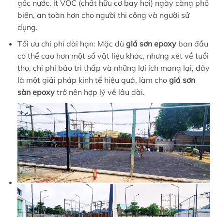
gốc nước, ít VOC (chất hữu cơ bay hơi) ngày càng phổ
biến, an toàn hơn cho người thi công và người sử
dụng.
Tối ưu chi phí dài hạn: Mặc dù
giá sơn epoxy
ban đầu
có thể cao hơn một số vật liệu khác, nhưng xét về tuổi
thọ, chi phí bảo trì thấp và những lợi ích mang lại, đây
là một giải pháp kinh tế hiệu quả, làm cho
giá sơn
sàn epoxy
trở nên hợp lý về lâu dài.