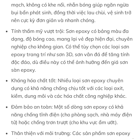
mạch, không có khe nối, nhẵn bóng giúp ngăn ngừa
bụi bẩn phát sinh, đồng thời việc lau chùi, vệ sinh trở
nên cực kỳ đơn giản và nhanh chóng.
Tính thẩm mỹ vượt trội: Sơn epoxy có bảng màu đa
dạng, độ bóng cao, mang lại vẻ đẹp hiện đại, chuyên
nghiệp cho không gian. Có thể tùy chọn các loại sơn
epoxy trang trí như sơn 3D, sơn vân đá để tăng tính
độc đáo, dù điều này có thể ảnh hưởng đến giá sơn
sàn epoxy.
Kháng hóa chất tốt: Nhiều loại sơn epoxy chuyên
dụng có khả năng chống chịu tốt với các loại axit,
kiềm, dung môi và các hóa chất công nghiệp khác.
Đảm bảo an toàn: Một số dòng sơn epoxy có khả
năng chống tĩnh điện (cho phòng sạch, nhà máy điện
tử) hoặc chống trơn trượt (cho khu vực ẩm ướt).
Thân thiện với môi trường: Các sản phẩm sơn epoxy