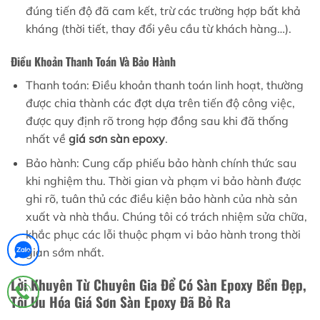
đúng tiến độ đã cam kết, trừ các trường hợp bất khả
kháng (thời tiết, thay đổi yêu cầu từ khách hàng…).
Điều Khoản Thanh Toán Và Bảo Hành
Thanh toán: Điều khoản thanh toán linh hoạt, thường
được chia thành các đợt dựa trên tiến độ công việc,
được quy định rõ trong hợp đồng sau khi đã thống
nhất về
giá sơn sàn epoxy
.
Bảo hành: Cung cấp phiếu bảo hành chính thức sau
khi nghiệm thu. Thời gian và phạm vi bảo hành được
ghi rõ, tuân thủ các điều kiện bảo hành của nhà sản
xuất và nhà thầu. Chúng tôi có trách nhiệm sửa chữa,
khắc phục các lỗi thuộc phạm vi bảo hành trong thời
gian sớm nhất.
Lời Khuyên Từ Chuyên Gia Để Có Sàn Epoxy Bền Đẹp,
Tối Ưu Hóa Giá Sơn Sàn Epoxy Đã Bỏ Ra