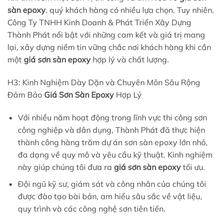
sàn epoxy
, quý khách hàng có nhiều lựa chọn. Tuy nhiên,
Công Ty TNHH Kinh Doanh & Phát Triển Xây Dựng
Thành Phát nổi bật với những cam kết và giá trị mang
lại, xây dựng niềm tin vững chắc nơi khách hàng khi cần
một
giá sơn sàn epoxy
hợp lý và chất lượng.
H3: Kinh Nghiệm Dày Dặn và Chuyên Môn Sâu Rộng
Đảm Bảo
Giá Sơn Sàn Epoxy
Hợp Lý
Với nhiều năm hoạt động trong lĩnh vực thi công sơn
công nghiệp và dân dụng, Thành Phát đã thực hiện
thành công hàng trăm dự án sơn sàn epoxy lớn nhỏ,
đa dạng về quy mô và yêu cầu kỹ thuật. Kinh nghiệm
này giúp chúng tôi đưa ra
giá sơn sàn epoxy
tối ưu.
Đội ngũ kỹ sư, giám sát và công nhân của chúng tôi
được đào tạo bài bản, am hiểu sâu sắc về vật liệu,
quy trình và các công nghệ sơn tiên tiến.