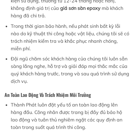
kiện sử dụng, thường từ 12-24 tháng hoặc hơn),
khẳng định giá trị của
giá sơn sàn epoxy
mà khách
hàng đã chi trả.
Trong thời gian bảo hành, nếu phát sinh bất kỳ lỗi
nào do kỹ thuật thi công hoặc vật liệu, chúng tôi sẽ có
trách nhiệm kiểm tra và khắc phục nhanh chóng,
miễn phí.
Đội ngũ chăm sóc khách hàng của chúng tôi luôn sẵn
sàng lắng nghe, hỗ trợ và giải đáp mọi thắc mắc của
quý khách hàng trước, trong và sau quá trình sử dụng
dịch vụ.
An Toàn Lao Động Và Trách Nhiệm Môi Trường
Thành Phát luôn đặt yếu tố an toàn lao động lên
hàng đầu. Công nhân được trang bị đầy đủ bảo hộ
lao động và tuân thủ nghiêm ngặt các quy định an
toàn trong suốt quá trình thi công.