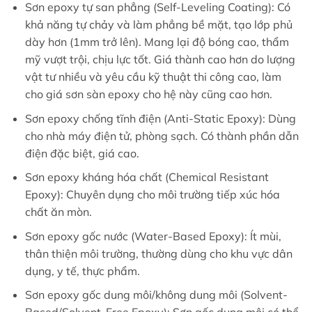
Sơn epoxy tự san phẳng (Self-Leveling Coating): Có
khả năng tự chảy và làm phẳng bề mặt, tạo lớp phủ
dày hơn (1mm trở lên). Mang lại độ bóng cao, thẩm
mỹ vượt trội, chịu lực tốt. Giá thành cao hơn do lượng
vật tư nhiều và yêu cầu kỹ thuật thi công cao, làm
cho giá sơn sàn epoxy cho hệ này cũng cao hơn.
Sơn epoxy chống tĩnh điện (Anti-Static Epoxy): Dùng
cho nhà máy điện tử, phòng sạch. Có thành phần dẫn
điện đặc biệt, giá cao.
Sơn epoxy kháng hóa chất (Chemical Resistant
Epoxy): Chuyên dụng cho môi trường tiếp xúc hóa
chất ăn mòn.
Sơn epoxy gốc nước (Water-Based Epoxy): Ít mùi,
thân thiện môi trường, thường dùng cho khu vực dân
dụng, y tế, thực phẩm.
Sơn epoxy gốc dung môi/không dung môi (Solvent-