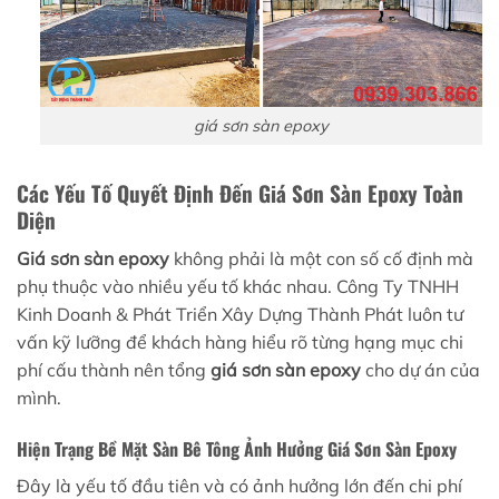
giá sơn sàn epoxy
Các Yếu Tố Quyết Định Đến Giá Sơn Sàn Epoxy Toàn
Diện
Giá sơn sàn epoxy
không phải là một con số cố định mà
phụ thuộc vào nhiều yếu tố khác nhau. Công Ty TNHH
Kinh Doanh & Phát Triển Xây Dựng Thành Phát luôn tư
vấn kỹ lưỡng để khách hàng hiểu rõ từng hạng mục chi
phí cấu thành nên tổng
giá sơn sàn epoxy
cho dự án của
mình.
Hiện Trạng Bề Mặt Sàn Bê Tông Ảnh Hưởng Giá Sơn Sàn Epoxy
Đây là yếu tố đầu tiên và có ảnh hưởng lớn đến chi phí