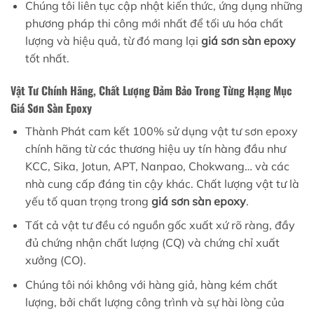
Chúng tôi liên tục cập nhật kiến thức, ứng dụng những
phương pháp thi công mới nhất để tối ưu hóa chất
lượng và hiệu quả, từ đó mang lại
giá sơn sàn epoxy
tốt nhất.
Vật Tư Chính Hãng, Chất Lượng Đảm Bảo Trong Từng Hạng Mục
Giá Sơn Sàn Epoxy
Thành Phát cam kết 100% sử dụng vật tư sơn epoxy
chính hãng từ các thương hiệu uy tín hàng đầu như
KCC, Sika, Jotun, APT, Nanpao, Chokwang… và các
nhà cung cấp đáng tin cậy khác. Chất lượng vật tư là
yếu tố quan trọng trong
giá sơn sàn epoxy
.
Tất cả vật tư đều có nguồn gốc xuất xứ rõ ràng, đầy
đủ chứng nhận chất lượng (CQ) và chứng chỉ xuất
xưởng (CO).
Chúng tôi nói không với hàng giả, hàng kém chất
lượng, bởi chất lượng công trình và sự hài lòng của