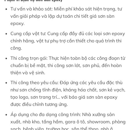
Tư vấn và khảo sát: Miễn phí khảo sát hiện trạng, tư
vấn giải pháp và lập dự toán chi tiết giá sơn sàn
epoxy.
Cung cấp vật tư: Cung cấp đầy đủ các loại sơn epoxy
chính hãng, vật tư phụ trợ cần thiết cho quá trình thi
công.
Thi công trọn gói: Thực hiện toàn bộ các công đoạn từ
chuẩn bị bề mặt, thi công sơn lót, sơn phủ, đến hoàn
thiện và vệ sinh.
Thi công theo yêu cầu: Đáp ứng các yêu cầu đặc thù
như sơn chống tĩnh điện, kháng hóa chất, sơn kẻ vạch,
tạo logo, sơn trang trí… với báo giá sơn sàn epoxy
được điều chỉnh tương ứng.
Áp dụng cho đa dạng công trình: Nhà xưởng sản
xuất, nhà kho, tầng hầm, gara ô tô, showroom, phòng
sạch, bệnh viện, trường học, sân thể thao, nhà ở…