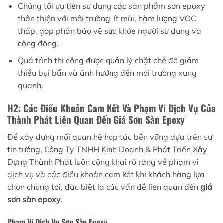
Chúng tôi ưu tiên sử dụng các sản phẩm sơn epoxy
thân thiện với môi trường, ít mùi, hàm lượng VOC
thấp, góp phần bảo vệ sức khỏe người sử dụng và
cộng đồng.
Quá trình thi công được quản lý chặt chẽ để giảm
thiểu bụi bẩn và ảnh hưởng đến môi trường xung
quanh.
H2: Các Điều Khoản Cam Kết Và Phạm Vi Dịch Vụ Của
Thành Phát Liên Quan Đến Giá Sơn Sàn Epoxy
Để xây dựng mối quan hệ hợp tác bền vững dựa trên sự
tin tưởng, Công Ty TNHH Kinh Doanh & Phát Triển Xây
Dựng Thành Phát luôn công khai rõ ràng về phạm vi
dịch vụ và các điều khoản cam kết khi khách hàng lựa
chọn chúng tôi, đặc biệt là các vấn đề liên quan đến
giá
sơn sàn epoxy
.
Phạm Vi Dịch Vụ Sơn Sàn Epoxy