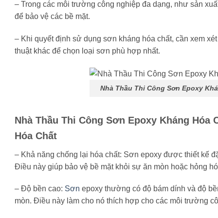
– Trong các môi trường công nghiệp đa dạng, như sản xuất, 
để bảo vệ các bề mặt.
– Khi quyết định sử dụng sơn kháng hóa chất, cần xem x
thuật khác để chọn loại sơn phù hợp nhất.
Nhà Thầu Thi Công Sơn Epoxy Khá
Nhà Thầu Thi Công Sơn Epoxy Kháng Hóa C
Hóa Chất
– Khả năng chống lại hóa chất: Sơn epoxy được thiết kế đặ
Điều này giúp bảo vệ bề mặt khỏi sự ăn mòn hoặc hỏng hóc
– Độ bền cao:
Sơn
epoxy thường có độ bám dính và độ bền
mòn. Điều này làm cho nó thích hợp cho các môi trường cô