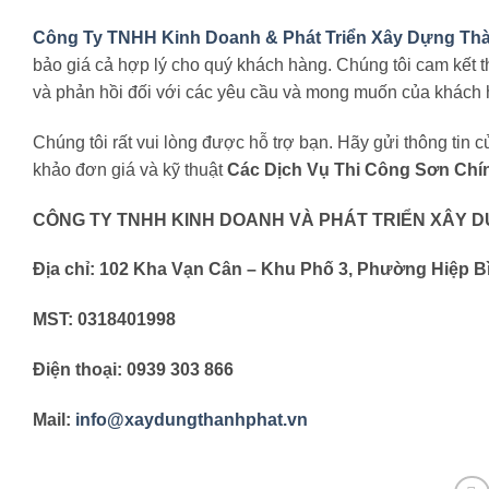
Công Ty TNHH Kinh Doanh & Phát Triển Xây Dựng Thà
bảo giá cả hợp lý cho quý khách hàng. Chúng tôi cam kết 
và phản hồi đối với các yêu cầu và mong muốn của khách hà
Chúng tôi rất vui lòng được hỗ trợ bạn. Hãy gửi thông tin 
khảo đơn giá và kỹ thuật
Các Dịch Vụ Thi Công Sơn Ch
CÔNG TY TNHH KINH DOANH VÀ PHÁT TRIỂN XÂY D
Địa chỉ: 102 Kha Vạn Cân – Khu Phố 3, Phường Hiệp 
MST: 0318401998
Điện thoại: 0939 303 866
Mail:
info@xaydungthanhphat.vn