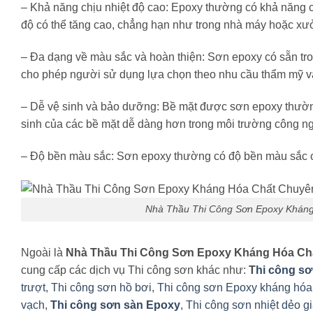
– Khả năng chịu nhiệt độ cao: Epoxy thường có khả năng c
độ có thể tăng cao, chẳng hạn như trong nhà máy hoặc xư
– Đa dạng về màu sắc và hoàn thiện: Sơn epoxy có sẵn tro
cho phép người sử dụng lựa chọn theo nhu cầu thẩm mỹ và
– Dễ vệ sinh và bảo dưỡng: Bề mặt được sơn epoxy thường 
sinh của các bề mặt dễ dàng hơn trong môi trường công ng
– Độ bền màu sắc: Sơn epoxy thường có độ bền màu sắc c
Nhà Thầu Thi Công Sơn Epoxy Kháng
Ngoài là
Nhà Thầu Thi Công Sơn Epoxy Kháng Hóa Ch
cung cấp các dịch vụ Thi công sơn khác như:
T
hi công s
trượt
,
Thi công sơn hồ bơi
,
Thi công sơn Epoxy kháng hóa
vạch
,
Thi công sơn sàn Epoxy
,
Thi công sơn nhiệt dẻo g