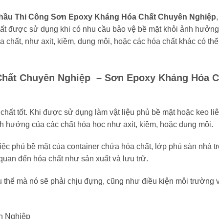
Thầu Thi Công Sơn Epoxy Kháng Hóa Chất Chuyên Nghiệp
ất được sử dụng khi có nhu cầu bảo vệ bề mặt khỏi ảnh hưởng
óa chất, như axit, kiềm, dung môi, hoặc các hóa chất khác có thể
ất Chuyên Nghiệp – Sơn Epoxy Kháng Hóa Châ
chất tốt. Khi được sử dụng làm vật liệu phủ bề mặt hoặc keo liê
 hưởng của các chất hóa học như axit, kiềm, hoặc dung môi.
ệc phủ bề mặt của container chứa hóa chất, lớp phủ sàn nhà t
 quan đến hóa chất như sản xuất và lưu trữ.
ụ thể mà nó sẽ phải chịu đựng, cũng như điều kiện môi trường 