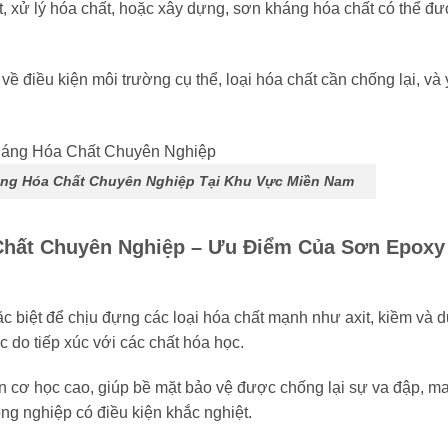
xử lý hóa chất, hoặc xây dựng, sơn kháng hóa chất có thể đư
ét về điều kiện môi trường cụ thể, loại hóa chất cần chống lại, và
ng Hóa Chất Chuyên Nghiệp Tại Khu Vực Miền Nam
hất Chuyên Nghiệp – Ưu Điểm Của Sơn Epoxy
c biệt để chịu đựng các loại hóa chất mạnh như axit, kiềm và 
 do tiếp xúc với các chất hóa học.
 cơ học cao, giúp bề mặt bảo vệ được chống lại sự va đập, ma
ng nghiệp có điều kiện khắc nghiệt.