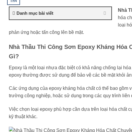
Th4
Nhà 
Danh mục bài viết
hóa ch
loại h
phản ứng hoặc tấn công lên bề mặt.
Nhà Thầu Thi Công Sơn Epoxy Kháng Hóa Ch
Gì?
Epoxy là một loại nhựa đặc biệt có khả năng chống lại hóa 
epoxy thường được sử dụng để bảo vệ các bề mặt khỏi ảnh
Các ứng dụng của epoxy kháng hóa chất có thể bao gồm vi
trường công nghiệp, hoặc sử dụng trong các quy trình liên
Việc chọn loại epoxy phù hợp cần dựa trên loại hóa chất c
kỹ thuật khác.