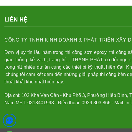
LIÊN HỆ
CÔNG TY TNHH KINH DOANH & PHÁT TRIỂN XÂY D
Đơn vị uy tín lâu năm trong thi công sơn epoxy, thi công s
giao thông, kẻ vạch, trang trí… THÀNH PHÁT có đội ngũ 
trong rất nhiều dự án cùng các thiết bị kỹ thuật hiện đại. K
chúng tôi cam kết đem đến những giải pháp thi công bền đẹ
thuật khắt khe nhất hiện nay.
Địa chỉ: 102 Kha Vạn Cân - Khu Phố 3, Phường Hiệp Bình, 
Nam MST: 0318401998 - Điện thoại: 0939 303 866 - Mail: i