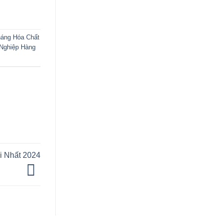
háng Hóa Chất
ghiệp Hàng
ới Nhất 2024