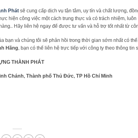
nh Phát
sẽ cung cấp dịch vụ tận tâm, uy tín và chất lượng, đồ
thực hiện công việc một cách trung thực và có trách nhiệm, luôn
ng.. Hãy liên hệ ngay để được tư vấn và hỗ trợ tốt nhất từ côn
của bạn và chúng tôi sẽ phản hồi trong thời gian sớm nhất có th
ính Hãng
, bạn có thể liên hệ trực tiếp với công ty theo thông tin 
ỰNG THÀNH PHÁT
Bình Chánh, Thành phố Thủ Đức, TP Hồ Chí Minh