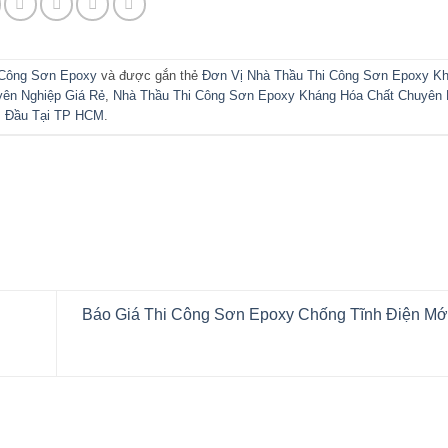
 Công Sơn Epoxy
và được gắn thẻ
Đơn Vị Nhà Thầu Thi Công Sơn Epoxy K
n Nghiệp Giá Rẻ
,
Nhà Thầu Thi Công Sơn Epoxy Kháng Hóa Chất Chuyên N
Đầu Tại TP HCM
.
Báo Giá Thi Công Sơn Epoxy Chống Tĩnh Điện M