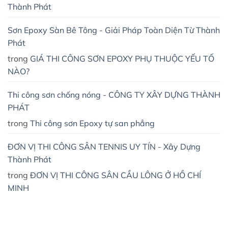
Thành Phát
Sơn Epoxy Sàn Bê Tông - Giải Pháp Toàn Diện Từ Thành
Phát
trong
GIÁ THI CÔNG SƠN EPOXY PHỤ THUỘC YẾU TỐ
NÀO?
Thi công sơn chống nóng - CÔNG TY XÂY DỰNG THÀNH
PHÁT
trong
Thi công sơn Epoxy tự san phẳng
ĐƠN VỊ THI CÔNG SÂN TENNIS UY TÍN - Xây Dựng
Thành Phát
trong
ĐƠN VỊ THI CÔNG SÂN CẦU LÔNG Ở HỒ CHÍ
MINH