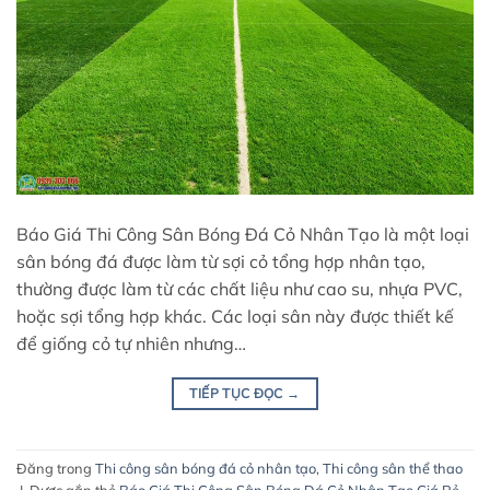
Báo Giá Thi Công Sân Bóng Đá Cỏ Nhân Tạo là một loại
sân bóng đá được làm từ sợi cỏ tổng hợp nhân tạo,
thường được làm từ các chất liệu như cao su, nhựa PVC,
hoặc sợi tổng hợp khác. Các loại sân này được thiết kế
để giống cỏ tự nhiên nhưng…
TIẾP TỤC ĐỌC
→
Đăng trong
Thi công sân bóng đá cỏ nhân tạo
,
Thi công sân thể thao