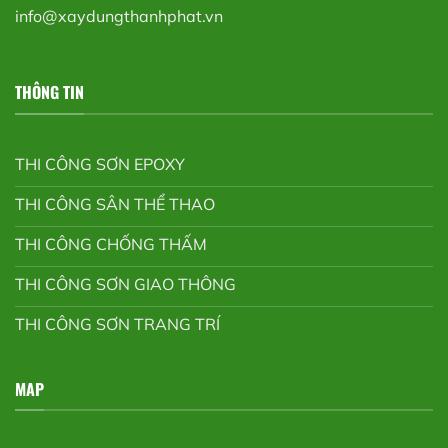
info@xaydungthanhphat.vn
THÔNG TIN
THI CÔNG SƠN EPOXY
THI CÔNG SÂN THỂ THAO
THI CÔNG CHỐNG THẤM
THI CÔNG SƠN GIAO THÔNG
THI CÔNG SƠN TRANG TRÍ
MAP