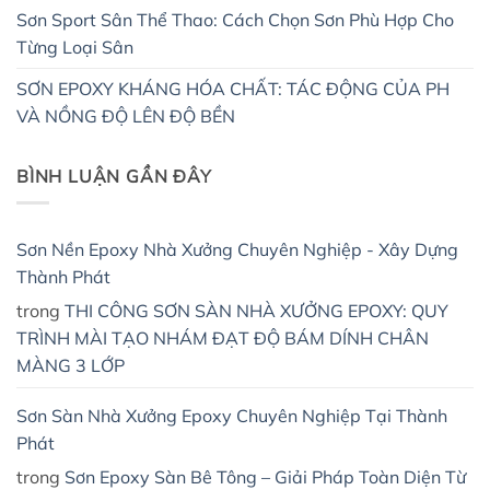
Sơn Sport Sân Thể Thao: Cách Chọn Sơn Phù Hợp Cho
Từng Loại Sân
SƠN EPOXY KHÁNG HÓA CHẤT: TÁC ĐỘNG CỦA PH
VÀ NỒNG ĐỘ LÊN ĐỘ BỀN
BÌNH LUẬN GẦN ĐÂY
Sơn Nền Epoxy Nhà Xưởng Chuyên Nghiệp - Xây Dựng
Thành Phát
trong
THI CÔNG SƠN SÀN NHÀ XƯỞNG EPOXY: QUY
TRÌNH MÀI TẠO NHÁM ĐẠT ĐỘ BÁM DÍNH CHÂN
MÀNG 3 LỚP
Sơn Sàn Nhà Xưởng Epoxy Chuyên Nghiệp Tại Thành
Phát
trong
Sơn Epoxy Sàn Bê Tông – Giải Pháp Toàn Diện Từ