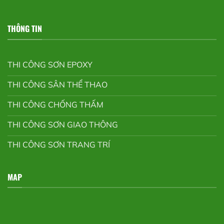
THÔNG TIN
THI CÔNG SƠN EPOXY
THI CÔNG SÂN THỂ THAO
THI CÔNG CHỐNG THẤM
THI CÔNG SƠN GIAO THÔNG
THI CÔNG SƠN TRANG TRÍ
MAP