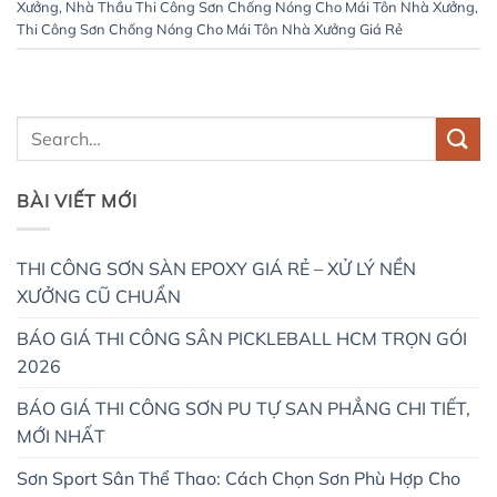
Xưởng
,
Nhà Thầu Thi Công Sơn Chống Nóng Cho Mái Tôn Nhà Xưởng
,
Thi Công Sơn Chống Nóng Cho Mái Tôn Nhà Xưởng Giá Rẻ
BÀI VIẾT MỚI
THI CÔNG SƠN SÀN EPOXY GIÁ RẺ – XỬ LÝ NỀN
XƯỞNG CŨ CHUẨN
BÁO GIÁ THI CÔNG SÂN PICKLEBALL HCM TRỌN GÓI
2026
BÁO GIÁ THI CÔNG SƠN PU TỰ SAN PHẲNG CHI TIẾT,
MỚI NHẤT
Sơn Sport Sân Thể Thao: Cách Chọn Sơn Phù Hợp Cho