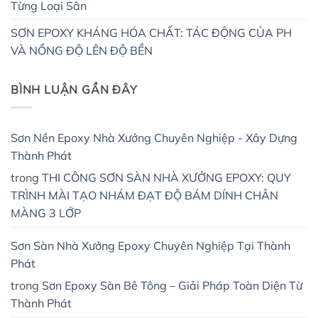
Từng Loại Sân
SƠN EPOXY KHÁNG HÓA CHẤT: TÁC ĐỘNG CỦA PH
VÀ NỒNG ĐỘ LÊN ĐỘ BỀN
BÌNH LUẬN GẦN ĐÂY
Sơn Nền Epoxy Nhà Xưởng Chuyên Nghiệp - Xây Dựng
Thành Phát
trong
THI CÔNG SƠN SÀN NHÀ XƯỞNG EPOXY: QUY
TRÌNH MÀI TẠO NHÁM ĐẠT ĐỘ BÁM DÍNH CHÂN
MÀNG 3 LỚP
Sơn Sàn Nhà Xưởng Epoxy Chuyên Nghiệp Tại Thành
Phát
trong
Sơn Epoxy Sàn Bê Tông – Giải Pháp Toàn Diện Từ
Thành Phát