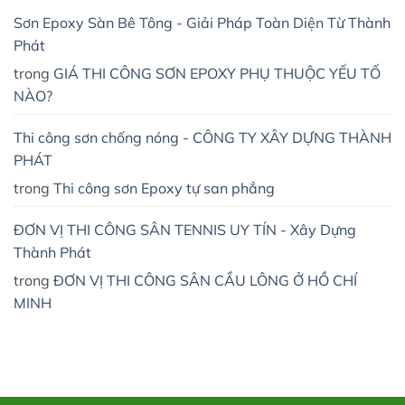
Sơn Epoxy Sàn Bê Tông - Giải Pháp Toàn Diện Từ Thành
Phát
trong
GIÁ THI CÔNG SƠN EPOXY PHỤ THUỘC YẾU TỐ
NÀO?
Thi công sơn chống nóng - CÔNG TY XÂY DỰNG THÀNH
PHÁT
trong
Thi công sơn Epoxy tự san phẳng
ĐƠN VỊ THI CÔNG SÂN TENNIS UY TÍN - Xây Dựng
Thành Phát
trong
ĐƠN VỊ THI CÔNG SÂN CẦU LÔNG Ở HỒ CHÍ
MINH