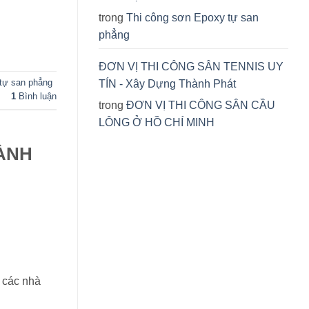
trong
Thi công sơn Epoxy tự san
phẳng
ĐƠN VỊ THI CÔNG SÂN TENNIS UY
 tự san phẳng
TÍN - Xây Dựng Thành Phát
1
Bình luận
trong
ĐƠN VỊ THI CÔNG SÂN CẦU
LÔNG Ở HỒ CHÍ MINH
HÀNH
a các nhà