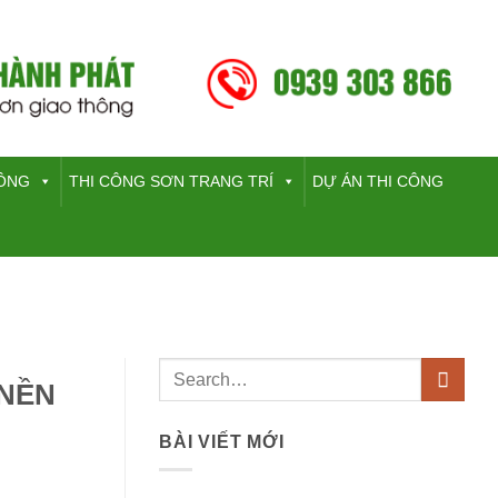
HÔNG
THI CÔNG SƠN TRANG TRÍ
DỰ ÁN THI CÔNG
 NỀN
BÀI VIẾT MỚI