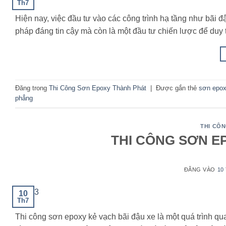
Th7
Hiện nay, việc đầu tư vào các công trình hạ tầng như bãi 
pháp đáng tin cậy mà còn là một đầu tư chiến lược để duy tr
Đăng trong
Thi Công Sơn Epoxy Thành Phát
|
Được gắn thẻ
sơn epox
phẳng
THI CÔ
THI CÔNG SƠN E
ĐĂNG VÀO
10
10
Th7
Thi công sơn epoxy kẻ vạch bãi đậu xe là một quá trình qu