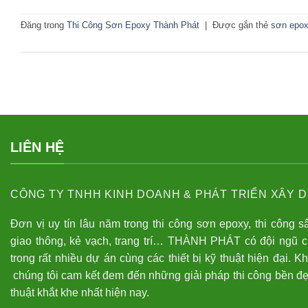
Đăng trong
Thi Công Sơn Epoxy Thành Phát
|
Được gắn thẻ
sơn epox
LIÊN HỆ
CÔNG TY TNHH KINH DOANH & PHÁT TRIỂN XÂY D
Đơn vị uy tín lâu năm trong thi công sơn epoxy, thi công s
giao thông, kẻ vạch, trang trí… THÀNH PHÁT có đội ngũ 
trong rất nhiều dự án cùng các thiết bị kỹ thuật hiện đại. K
chúng tôi cam kết đem đến những giải pháp thi công bền đẹ
thuật khắt khe nhất hiện nay.