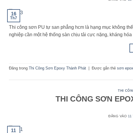
16
Th7
Thi công sơn PU tự san phẳng hcm là hạng mục không thể 
nghiệp cần một hệ thống sàn chịu tải cực nặng, kháng hóa 
Đăng trong
Thi Công Sơn Epoxy Thành Phát
|
Được gắn thẻ
sơn epox
THI CÔ
THI CÔNG SƠN EPO
ĐĂNG VÀO
11
11