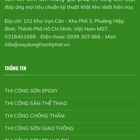
đáp ứng mọi tiêu chuẩn kỹ thuật khắt khe nhất hiện nay.
Địa chỉ: 102 Kha Vạn Cân - Khu Phố 3, Phường Hiệp
Bình, Thành Phố Hồ Chí Minh, Việt Nam MST:
0318401998 - Điện thoại: 0939 303 866 - Mail:
info@xaydungthanhphat.vn
THÔNG TIN
THI CÔNG SƠN EPOXY
THI CÔNG SÂN THỂ THAO
THI CÔNG CHỐNG THẤM
THI CÔNG SƠN GIAO THÔNG