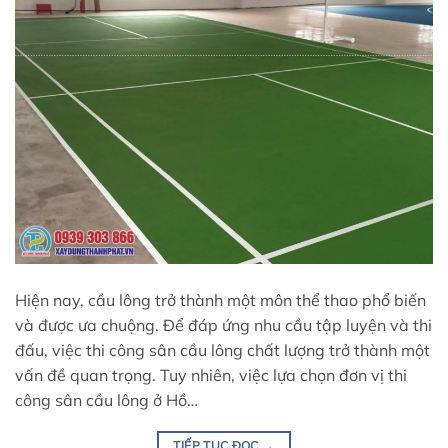
Hiện nay, cầu lông trở thành một môn thể thao phổ biến
và được ưa chuộng. Để đáp ứng nhu cầu tập luyện và thi
đấu, việc thi công sân cầu lông chất lượng trở thành một
vấn đề quan trọng. Tuy nhiên, việc lựa chọn đơn vị thi
công sân cầu lông ở Hồ…
TIẾP TỤC ĐỌC
→