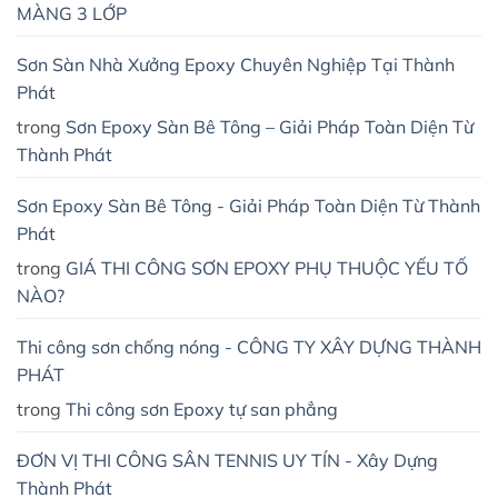
MÀNG 3 LỚP
Sơn Sàn Nhà Xưởng Epoxy Chuyên Nghiệp Tại Thành
Phát
trong
Sơn Epoxy Sàn Bê Tông – Giải Pháp Toàn Diện Từ
Thành Phát
Sơn Epoxy Sàn Bê Tông - Giải Pháp Toàn Diện Từ Thành
Phát
trong
GIÁ THI CÔNG SƠN EPOXY PHỤ THUỘC YẾU TỐ
NÀO?
Thi công sơn chống nóng - CÔNG TY XÂY DỰNG THÀNH
PHÁT
trong
Thi công sơn Epoxy tự san phẳng
ĐƠN VỊ THI CÔNG SÂN TENNIS UY TÍN - Xây Dựng
Thành Phát