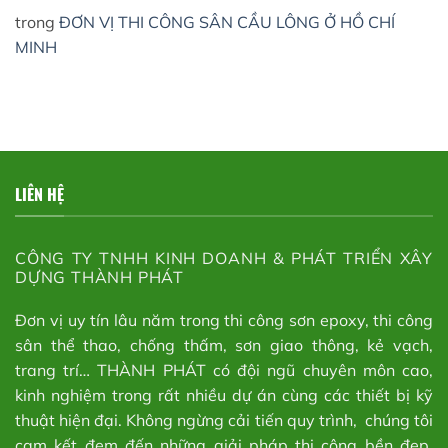
trong
ĐƠN VỊ THI CÔNG SÂN CẦU LÔNG Ở HỒ CHÍ
MINH
LIÊN HỆ
CÔNG TY TNHH KINH DOANH & PHÁT TRIỂN XÂY
DỰNG THÀNH PHÁT
Đơn vị uy tín lâu năm trong thi công sơn epoxy, thi công
sân thể thao, chống thấm, sơn giao thông, kẻ vạch,
trang trí… THÀNH PHÁT có đội ngũ chuyên môn cao,
kinh nghiệm trong rất nhiều dự án cùng các thiết bị kỹ
thuật hiện đại. Không ngừng cải tiến quy trình, chúng tôi
cam kết đem đến những giải pháp thi công bền đẹp,