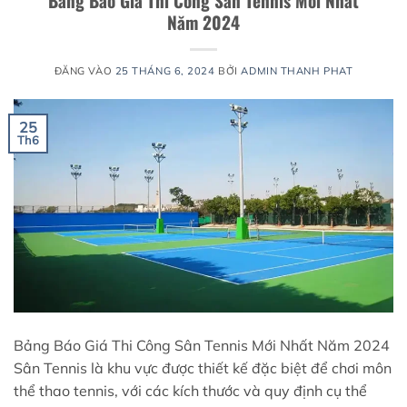
Bảng Báo Giá Thi Công Sân Tennis Mới Nhất
Năm 2024
ĐĂNG VÀO
25 THÁNG 6, 2024
BỞI
ADMIN THANH PHAT
25
Th6
Bảng Báo Giá Thi Công Sân Tennis Mới Nhất Năm 2024
Sân Tennis là khu vực được thiết kế đặc biệt để chơi môn
thể thao tennis, với các kích thước và quy định cụ thể