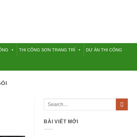
HÔNG
THI CÔNG SƠN TRANG TRÍ
DỰ ÁN THI CÔNG
GÓI
BÀI VIẾT MỚI