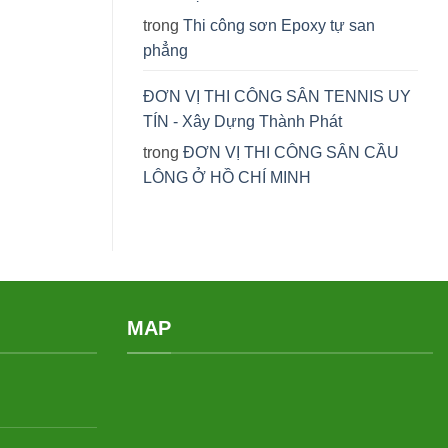
trong
Thi công sơn Epoxy tự san
phẳng
ĐƠN VỊ THI CÔNG SÂN TENNIS UY
TÍN - Xây Dựng Thành Phát
trong
ĐƠN VỊ THI CÔNG SÂN CẦU
LÔNG Ở HỒ CHÍ MINH
MAP