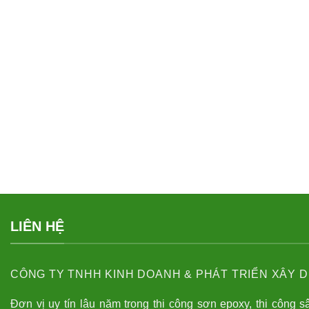
LIÊN HỆ
CÔNG TY TNHH KINH DOANH & PHÁT TRIỂN XÂY D
Đơn vị uy tín lâu năm trong thi công sơn epoxy, thi công s