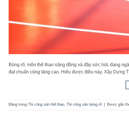
Bóng rổ, môn thể thao năng động và đầy sức hút, đang ngày
đạt chuẩn cũng tăng cao. Hiểu được điều này, Xây Dựng T
Đăng trong
Thi công sân thể thao
,
Thi công sân bóng rổ
|
Được gắn t