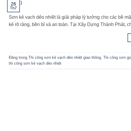
26
Th7
Sơn kẻ vạch dẻo nhiệt là giải pháp lý tưởng cho các bề mặt
kẻ rõ ràng, bền bỉ và an toàn. Tại Xây Dựng Thành Phát, c
Đăng trong
Thi công sơn kẻ vạch dẻo nhiệt giao thông
,
Thi công sơn gi
thi công sơn kẻ vạch dẻo nhiệt