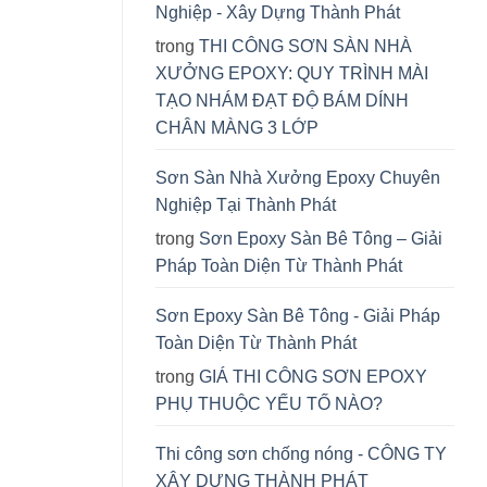
Nghiệp - Xây Dựng Thành Phát
trong
THI CÔNG SƠN SÀN NHÀ
XƯỞNG EPOXY: QUY TRÌNH MÀI
TẠO NHÁM ĐẠT ĐỘ BÁM DÍNH
CHÂN MÀNG 3 LỚP
Sơn Sàn Nhà Xưởng Epoxy Chuyên
Nghiệp Tại Thành Phát
trong
Sơn Epoxy Sàn Bê Tông – Giải
Pháp Toàn Diện Từ Thành Phát
Sơn Epoxy Sàn Bê Tông - Giải Pháp
Toàn Diện Từ Thành Phát
trong
GIÁ THI CÔNG SƠN EPOXY
PHỤ THUỘC YẾU TỐ NÀO?
Thi công sơn chống nóng - CÔNG TY
XÂY DỰNG THÀNH PHÁT