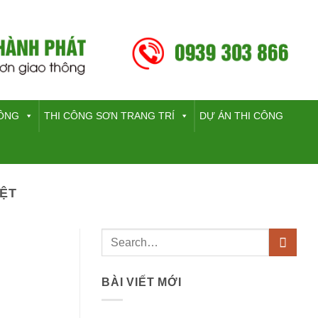
HÔNG
THI CÔNG SƠN TRANG TRÍ
DỰ ÁN THI CÔNG
IỆT
BÀI VIẾT MỚI