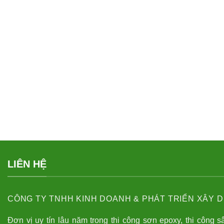
LIÊN HỆ
CÔNG TY TNHH KINH DOANH & PHÁT TRIỂN XÂY D
Đơn vị uy tín lâu năm trong thi công sơn epoxy, thi công s