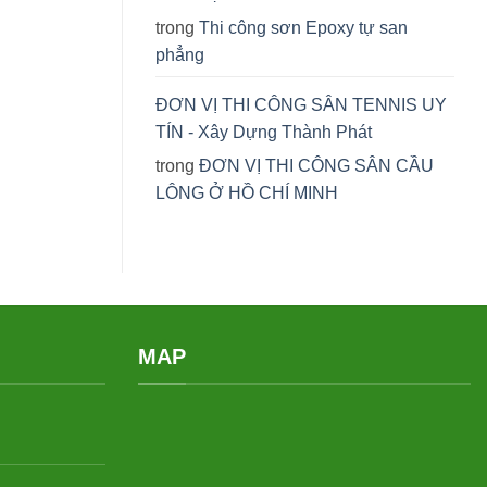
trong
Thi công sơn Epoxy tự san
phẳng
ĐƠN VỊ THI CÔNG SÂN TENNIS UY
TÍN - Xây Dựng Thành Phát
trong
ĐƠN VỊ THI CÔNG SÂN CẦU
LÔNG Ở HỒ CHÍ MINH
MAP