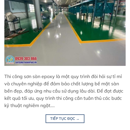
Thi công sơn sàn epoxy là một quy trình đòi hỏi sự tỉ mỉ
và chuyên nghiệp để đảm bảo chất lượng bề mặt sàn
bền đẹp, đáp ứng nhu cầu sử dụng lâu dài. Để đạt được
kết quả tối ưu, quy trình thi công cần tuân thủ các bước
kỹ thuật nghiêm ngặt….
TIẾP TỤC ĐỌC
→