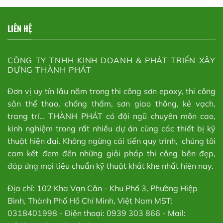
LIÊN HỆ
CÔNG TY TNHH KINH DOANH & PHÁT TRIỂN XÂY
DỰNG THÀNH PHÁT
Đơn vị uy tín lâu năm trong thi công sơn epoxy, thi công
sân thể thao, chống thấm, sơn giao thông, kẻ vạch,
trang trí… THÀNH PHÁT có đội ngũ chuyên môn cao,
kinh nghiệm trong rất nhiều dự án cùng các thiết bị kỹ
thuật hiện đại. Không ngừng cải tiến quy trình, chúng tôi
cam kết đem đến những giải pháp thi công bền đẹp,
đáp ứng mọi tiêu chuẩn kỹ thuật khắt khe nhất hiện nay.
Địa chỉ: 102 Kha Vạn Cân - Khu Phố 3, Phường Hiệp
Bình, Thành Phố Hồ Chí Minh, Việt Nam MST:
0318401998 - Điện thoại: 0939 303 866 - Mail: