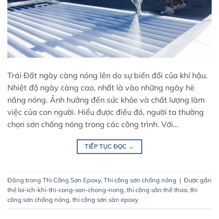
Trái Đất ngày càng nóng lên do sự biến đổi của khí hậu.
Nhiệt độ ngày càng cao, nhất là vào những ngày hè
nắng nóng. Ảnh hưởng đến sức khỏe và chất lượng làm
việc của con người. Hiểu được điều đó, người ta thường
chọn sơn chống nóng trong các công trình. Với…
TIẾP TỤC ĐỌC
→
Đăng trong
Thi Công Sơn Epoxy
,
Thi công sơn chống nóng
|
Được gắn
thẻ
loi-ich-khi-thi-cong-son-chong-nong
,
thi công sân thể thao
,
thi
công sơn chống nóng
,
thi công sơn sàn epoxy