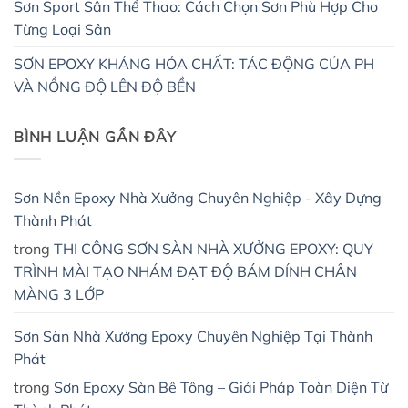
Sơn Sport Sân Thể Thao: Cách Chọn Sơn Phù Hợp Cho
Từng Loại Sân
SƠN EPOXY KHÁNG HÓA CHẤT: TÁC ĐỘNG CỦA PH
VÀ NỒNG ĐỘ LÊN ĐỘ BỀN
BÌNH LUẬN GẦN ĐÂY
Sơn Nền Epoxy Nhà Xưởng Chuyên Nghiệp - Xây Dựng
Thành Phát
trong
THI CÔNG SƠN SÀN NHÀ XƯỞNG EPOXY: QUY
TRÌNH MÀI TẠO NHÁM ĐẠT ĐỘ BÁM DÍNH CHÂN
MÀNG 3 LỚP
Sơn Sàn Nhà Xưởng Epoxy Chuyên Nghiệp Tại Thành
Phát
trong
Sơn Epoxy Sàn Bê Tông – Giải Pháp Toàn Diện Từ