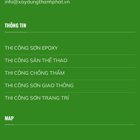
info@xaydungthanhphat.vn
THÔNG TIN
THI CÔNG SƠN EPOXY
THI CÔNG SÂN THỂ THAO
THI CÔNG CHỐNG THẤM
THI CÔNG SƠN GIAO THÔNG
THI CÔNG SƠN TRANG TRÍ
MAP