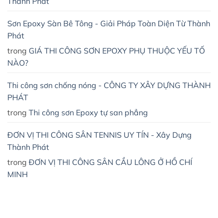
Thành Phát
Sơn Epoxy Sàn Bê Tông - Giải Pháp Toàn Diện Từ Thành
Phát
trong
GIÁ THI CÔNG SƠN EPOXY PHỤ THUỘC YẾU TỐ
NÀO?
Thi công sơn chống nóng - CÔNG TY XÂY DỰNG THÀNH
PHÁT
trong
Thi công sơn Epoxy tự san phẳng
ĐƠN VỊ THI CÔNG SÂN TENNIS UY TÍN - Xây Dựng
Thành Phát
trong
ĐƠN VỊ THI CÔNG SÂN CẦU LÔNG Ở HỒ CHÍ
MINH