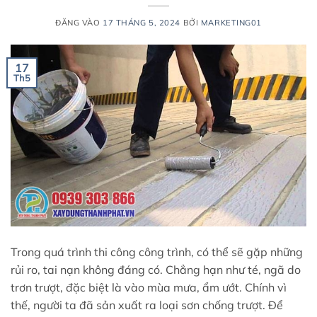
ĐĂNG VÀO
17 THÁNG 5, 2024
BỞI
MARKETING01
17
Th5
Trong quá trình thi công công trình, có thể sẽ gặp những
rủi ro, tai nạn không đáng có. Chẳng hạn như té, ngã do
trơn trượt, đặc biệt là vào mùa mưa, ẩm ướt. Chính vì
thế, người ta đã sản xuất ra loại sơn chống trượt. Để