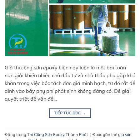
Giá thi công sơn epoxy hiện nay luôn là một bài toán
nan giải khiến nhiều chủ đầu tư và nhà thầu phụ gặp khó
khăn trong việc bóc tách đơn giá minh bạch, từ đó rất dễ
dính vào bẫy phụ phí phát sinh không đáng có. Để giải
quyết triệt để vấn đề…
TIẾP TỤC ĐỌC
→
Đăng trong
Thi Công Sơn Epoxy Thành Phát
|
Được gắn thẻ
giá sơn