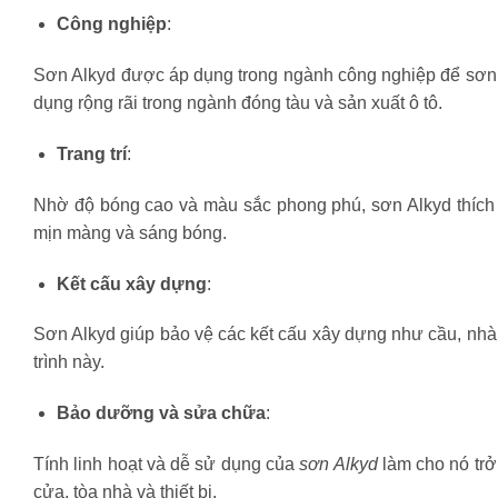
Công nghiệp
:
Sơn Alkyd được áp dụng trong ngành công nghiệp để sơn 
dụng rộng rãi trong ngành đóng tàu và sản xuất ô tô.
Trang trí
:
Nhờ độ bóng cao và màu sắc phong phú, sơn Alkyd thích h
mịn màng và sáng bóng.
Kết cấu xây dựng
:
Sơn Alkyd giúp bảo vệ các kết cấu xây dựng như cầu, nhà
trình này.
Bảo dưỡng và sửa chữa
:
Tính linh hoạt và dễ sử dụng của
sơn Alkyd
làm cho nó tr
cửa, tòa nhà và thiết bị.