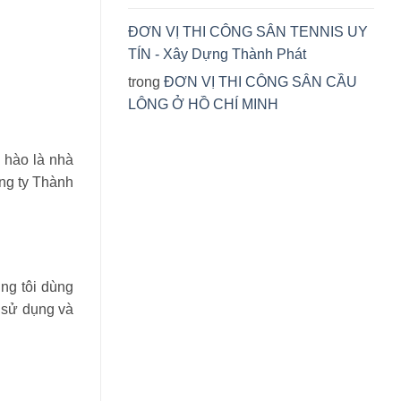
ĐƠN VỊ THI CÔNG SÂN TENNIS UY
TÍN - Xây Dựng Thành Phát
trong
ĐƠN VỊ THI CÔNG SÂN CẦU
LÔNG Ở HỒ CHÍ MINH
ự hào là nhà
ông ty Thành
ng tôi dùng
 sử dụng và