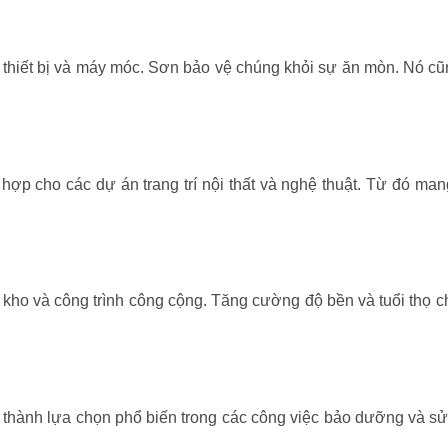
thiết bị và máy móc. Sơn bảo vệ chúng khỏi sự ăn mòn. Nó c
ợp cho các dự án trang trí nội thất và nghệ thuật. Từ đó mang
 kho và công trình công cộng. Tăng cường độ bền và tuổi thọ c
ở thành lựa chọn phổ biến trong các công việc bảo dưỡng và s