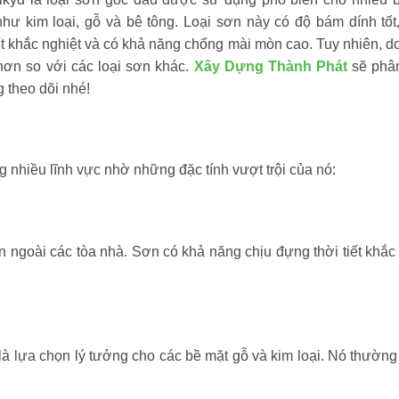
hư kim loại, gỗ và bê tông. Loại sơn này có độ bám dính tốt
iết khắc nghiệt và có khả năng chống mài mòn cao. Tuy nhiên, d
hơn so với các loại sơn khác.
Xây Dựng Thành Phát
sẽ phân
g theo dõi nhé!
 nhiều lĩnh vực nhờ những đặc tính vượt trội của nó:
 ngoài các tòa nhà. Sơn có khả năng chịu đựng thời tiết khắc 
 là lựa chọn lý tưởng cho các bề mặt gỗ và kim loại. Nó thườn