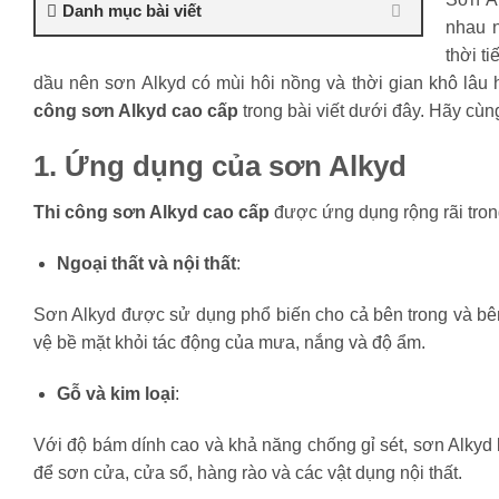
Danh mục bài viết
nhau n
thời t
dầu nên sơn Alkyd có mùi hôi nồng và thời gian khô lâu 
công sơn Alkyd cao cấp
trong bài viết dưới đây. Hãy cùn
1. Ứng dụng của sơn Alkyd
Thi công sơn Alkyd cao cấp
được ứng dụng rộng rãi trong
Ngoại thất và nội thất
:
Sơn Alkyd được sử dụng phổ biến cho cả bên trong và bên
vệ bề mặt khỏi tác động của mưa, nắng và độ ẩm.
Gỗ và kim loại
:
Với độ bám dính cao và khả năng chống gỉ sét, sơn Alkyd
để sơn cửa, cửa sổ, hàng rào và các vật dụng nội thất.