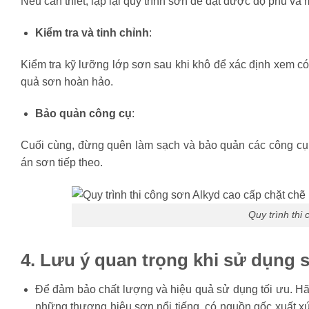
Nếu cần thiết, lặp lại quy trình sơn để đạt được độ phủ v
Kiểm tra và tinh chỉnh
:
Kiểm tra kỹ lưỡng lớp sơn sau khi khô để xác định xem 
quả sơn hoàn hảo.
Bảo quản công cụ
:
Cuối cùng, đừng quên làm sạch và bảo quản các công cụ
án sơn tiếp theo.
Quy trình thi
4. Lưu ý quan trọng khi sử dụng 
Để đảm bảo chất lượng và hiệu quả sử dụng tối ưu. Hãy
những thương hiệu sơn nổi tiếng, có nguồn gốc xuất xứ 