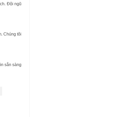
ch. Đội ngũ
m. Chúng tôi
ôn sẵn sàng