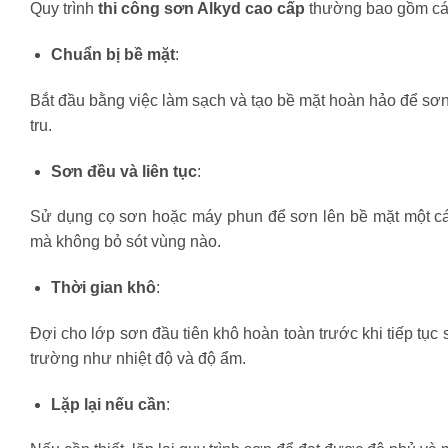
Quy trình
thi công sơn Alkyd cao cấp
thường bao gồm cá
Chuẩn bị bề mặt
:
Bắt đầu bằng việc làm sạch và tạo bề mặt hoàn hảo để sơn
tru.
Sơn đều và liên tục
:
Sử dụng cọ sơn hoặc máy phun để sơn lên bề mặt một cá
mà không bỏ sót vùng nào.
Thời gian khô
:
Đợi cho lớp sơn đầu tiên khô hoàn toàn trước khi tiếp tục s
trường như nhiệt độ và độ ẩm.
Lặp lại nếu cần
: