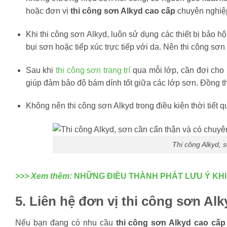
hoặc đơn vị
thi công sơn Alkyd cao cấp
chuyên nghiệ
Khi thi công sơn Alkyd, luôn sử dụng các thiết bị bảo hộ
bụi sơn hoặc tiếp xúc trực tiếp với da. Nên thi công sơn
Sau khi
thi công sơn trang trí
qua mỗi lớp, cần đợi cho l
giúp đảm bảo độ bám dính tốt giữa các lớp sơn. Đồng t
Không nên thi công sơn Alkyd trong điều kiện thời tiết 
Thi công Alkyd, 
>>> Xem thêm:
NHỮNG ĐIỀU THÀNH PHÁT LƯU Ý KH
5. Liên hệ đơn vị thi công sơn A
Nếu bạn đang có nhu cầu
thi công sơn Alkyd cao cấ