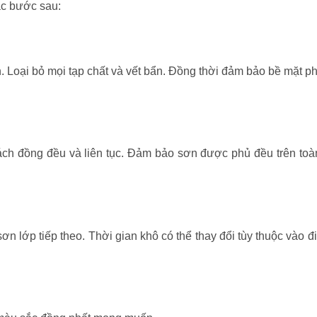
c bước sau:
. Loại bỏ mọi tạp chất và vết bẩn. Đồng thời đảm bảo bề mặt p
ch đồng đều và liên tục. Đảm bảo sơn được phủ đều trên toà
ơn lớp tiếp theo. Thời gian khô có thể thay đổi tùy thuộc vào đ