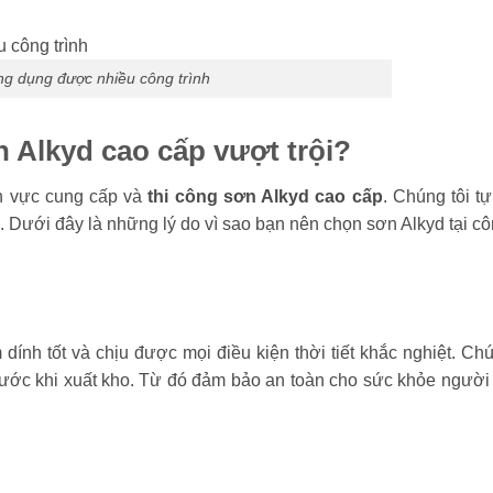
ng dụng được nhiều công trình
n Alkyd cao cấp vượt trội?
nh vực cung cấp và
thi công sơn Alkyd cao cấp
. Chúng tôi t
 Dưới đây là những lý do vì sao bạn nên chọn sơn Alkyd tại c
nh tốt và chịu được mọi điều kiện thời tiết khắc nghiệt. Chú
ước khi xuất kho. Từ đó đảm bảo an toàn cho sức khỏe người