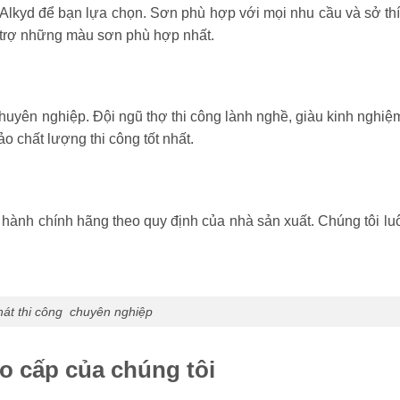
Alkyd để bạn lựa chọn. Sơn phù hợp với mọi nhu cầu và sở thí
ỗ trợ những màu sơn phù hợp nhất.
huyên nghiệp. Đội ngũ thợ thi công lành nghề, giàu kinh nghiệ
o chất lượng thi công tốt nhất.
ành chính hãng theo quy định của nhà sản xuất. Chúng tôi lu
át thi công chuyên nghiệp
ao cấp của chúng tôi