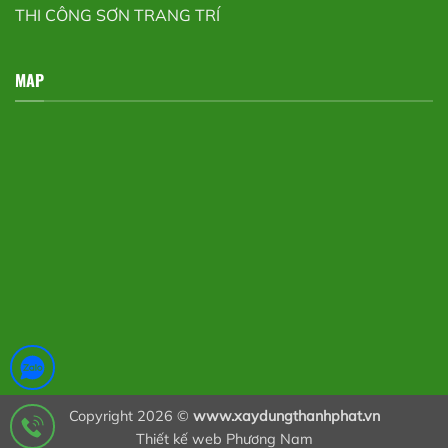
THI CÔNG SƠN TRANG TRÍ
MAP
Copyright 2026 ©
www.xaydungthanhphat.vn
Thiết kế web Phương Nam