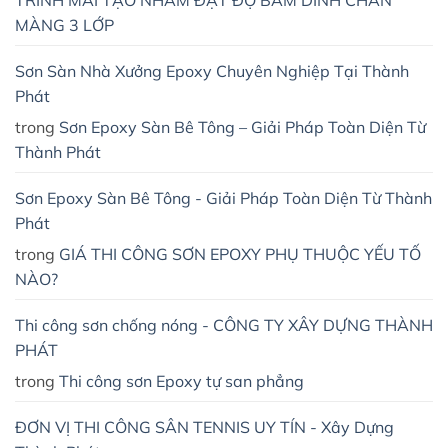
TRÌNH MÀI TẠO NHÁM ĐẠT ĐỘ BÁM DÍNH CHÂN
MÀNG 3 LỚP
Sơn Sàn Nhà Xưởng Epoxy Chuyên Nghiệp Tại Thành
Phát
trong
Sơn Epoxy Sàn Bê Tông – Giải Pháp Toàn Diện Từ
Thành Phát
Sơn Epoxy Sàn Bê Tông - Giải Pháp Toàn Diện Từ Thành
Phát
trong
GIÁ THI CÔNG SƠN EPOXY PHỤ THUỘC YẾU TỐ
NÀO?
Thi công sơn chống nóng - CÔNG TY XÂY DỰNG THÀNH
PHÁT
trong
Thi công sơn Epoxy tự san phẳng
ĐƠN VỊ THI CÔNG SÂN TENNIS UY TÍN - Xây Dựng