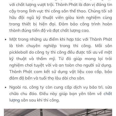
với chất lượng vượt trội. Thành Phát là đơn vị đáng tin
cậy trong lĩnh vực thi công sân thể thao. Chúng tôi sở
hữu đội ngũ kỹ thuật viên giàu kinh nghiệm cùng
trang thiết bị hiện đại. Đảm bảo công trình hoàn
thành đúng tiến độ và đạt chất lượng cao.
Một trong những ưu điểm khi hợp tác với Thành Phát
là tính chuyên nghiệp trong thi công. Mỗi sân
pickleball do công ty thi công đều được tối ưu về mặt
kỹ thuật và thẩm mỹ. Từ đó giúp mang lại trải
nghiệm chơi tuyệt vời và an toàn cho người sử dụng.
Thành Phát cam kết sử dụng vật liệu cao cấp, bảo
đảm độ bền và tuổi thọ lâu dài cho sân.
Ngoài ra, công ty còn cung cấp dịch vụ bảo trì, sửa
chữa chu đáo. Điều này giúp bạn yên tâm về
chất
lượng
sân sau khi thi công.