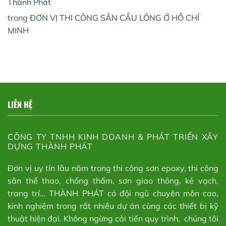
Thành Phát
trong
ĐƠN VỊ THI CÔNG SÂN CẦU LÔNG Ở HỒ CHÍ
MINH
LIÊN HỆ
CÔNG TY TNHH KINH DOANH & PHÁT TRIỂN XÂY
DỰNG THÀNH PHÁT
Đơn vị uy tín lâu năm trong thi công sơn epoxy, thi công
sân thể thao, chống thấm, sơn giao thông, kẻ vạch,
trang trí… THÀNH PHÁT có đội ngũ chuyên môn cao,
kinh nghiệm trong rất nhiều dự án cùng các thiết bị kỹ
thuật hiện đại. Không ngừng cải tiến quy trình, chúng tôi