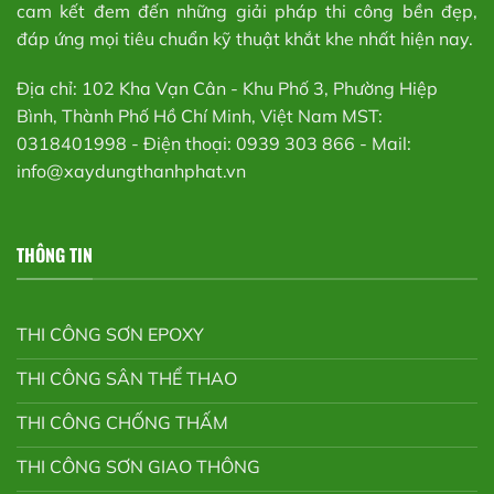
cam kết đem đến những giải pháp thi công bền đẹp,
đáp ứng mọi tiêu chuẩn kỹ thuật khắt khe nhất hiện nay.
Địa chỉ: 102 Kha Vạn Cân - Khu Phố 3, Phường Hiệp
Bình, Thành Phố Hồ Chí Minh, Việt Nam MST:
0318401998 - Điện thoại: 0939 303 866 - Mail:
info@xaydungthanhphat.vn
THÔNG TIN
THI CÔNG SƠN EPOXY
THI CÔNG SÂN THỂ THAO
THI CÔNG CHỐNG THẤM
THI CÔNG SƠN GIAO THÔNG