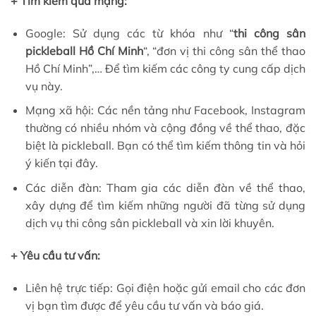
+ Tìm kiếm qua mạng:
Google: Sử dụng các từ khóa như “
thi công sân
pickleball Hồ Chí Minh
“, “đơn vị thi công sân thể thao
Hồ Chí Minh”,… Để tìm kiếm các công ty cung cấp dịch
vụ này.
Mạng xã hội: Các nền tảng như Facebook, Instagram
thường có nhiều nhóm và cộng đồng về thể thao, đặc
biệt là pickleball. Bạn có thể tìm kiếm thông tin và hỏi
ý kiến tại đây.
Các diễn đàn: Tham gia các diễn đàn về thể thao,
xây dựng để tìm kiếm những người đã từng sử dụng
dịch vụ thi công sân pickleball và xin lời khuyên.
+ Yêu cầu tư vấn:
Liên hệ trực tiếp: Gọi điện hoặc gửi email cho các đơn
vị bạn tìm được để yêu cầu tư vấn và báo giá.