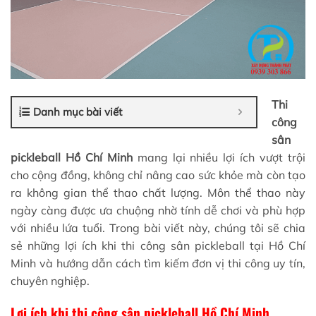
Thi
Danh mục bài viết
công
sân
pickleball Hồ Chí Minh
mang lại nhiều lợi ích vượt trội
cho cộng đồng, không chỉ nâng cao sức khỏe mà còn tạo
ra không gian thể thao chất lượng. Môn thể thao này
ngày càng được ưa chuộng nhờ tính dễ chơi và phù hợp
với nhiều lứa tuổi. Trong bài viết này, chúng tôi sẽ chia
sẻ những lợi ích khi thi công sân pickleball tại Hồ Chí
Minh và hướng dẫn cách tìm kiếm đơn vị thi công uy tín,
chuyên nghiệp.
Lợi ích khi thi công sân pickleball Hồ Chí Minh