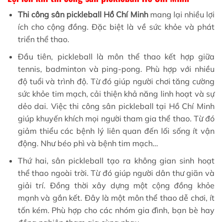
Thi công sân pickleball Hồ Chí Minh
mang lại nhiều lợi
ích cho cộng đồng. Đặc biệt là về sức khỏe và phát
triển thể thao.
Đầu tiên, pickleball là môn thể thao kết hợp giữa
tennis, badminton và ping-pong. Phù hợp với nhiều
độ tuổi và trình độ. Từ đó giúp người chơi tăng cường
sức khỏe tim mạch, cải thiện khả năng linh hoạt và sự
dẻo dai. Việc thi công sân pickleball tại Hồ Chí Minh
giúp khuyến khích mọi người tham gia thể thao. Từ đó
giảm thiểu các bệnh lý liên quan đến lối sống ít vận
động. Như béo phì và bệnh tim mạch…
Thứ hai, sân pickleball tạo ra không gian sinh hoạt
thể thao ngoài trời. Từ đó giúp người dân thư giãn và
giải trí. Đồng thời xây dựng một cộng đồng khỏe
mạnh và gắn kết. Đây là một môn thể thao dễ chơi, ít
tốn kém. Phù hợp cho các nhóm gia đình, bạn bè hay