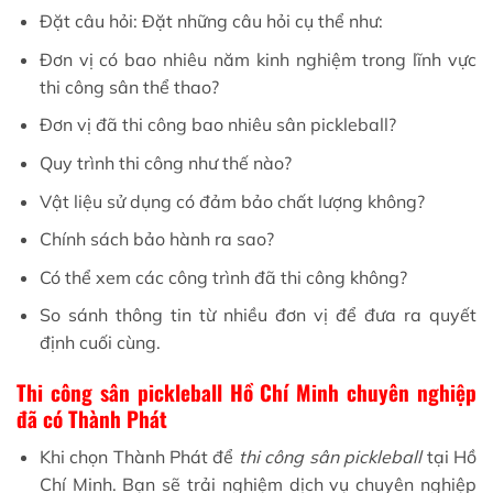
Đặt câu hỏi: Đặt những câu hỏi cụ thể như:
Đơn vị có bao nhiêu năm kinh nghiệm trong lĩnh vực
thi công sân thể thao?
Đơn vị đã thi công bao nhiêu sân pickleball?
Quy trình thi công như thế nào?
Vật liệu sử dụng có đảm bảo chất lượng không?
Chính sách bảo hành ra sao?
Có thể xem các công trình đã thi công không?
So sánh thông tin từ nhiều đơn vị để đưa ra quyết
định cuối cùng.
Thi công sân pickleball Hồ Chí Minh chuyên nghiệp
đã có Thành Phát
Khi chọn Thành Phát để
thi công sân pickleball
tại Hồ
Chí Minh. Bạn sẽ trải nghiệm dịch vụ chuyên nghiệp