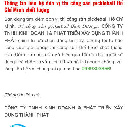
Thông tin liên hệ đơn vị thi công sân pickleball Hồ
Chí Minh chất lượng
Bạn đang tìm kiếm
đơn vị
thi công sân pickleball Hồ Chí
Minh,
thi công sân pickleball Bình Dương…
CÔNG TY
TNHH KINH DOANH & PHÁT TRIỂN XÂY DỰNG THÀNH
PHÁT
chính là lựa chọn đáng tin cậy. Chúng tôi tự hào
cung cấp giải pháp thi công sân thể thao chất lượng
cao. Đảm bảo an toàn và hiệu quả tối ưu cho người sử
dụng. Để nhận tư vấn chi tiết và hỗ trợ nhanh chóng, vui
lòng liên hệ với chúng tôi qua hotline
0939303866
!
Thông tin liên hệ:
CÔNG TY TNHH KINH DOANH & PHÁT TRIỂN XÂY
DỰNG THÀNH PHÁT