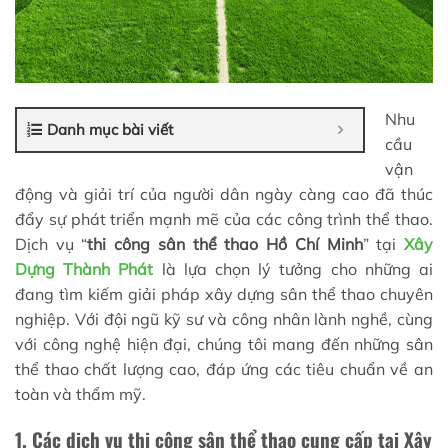
Nhu
Danh mục bài viết
cầu
vận
động và giải trí của người dân ngày càng cao đã thúc
đẩy sự phát triển mạnh mẽ của các công trình thể thao.
Dịch vụ “
thi công sân thể thao Hồ Chí Minh
” tại
Xây
Dựng Thành Phát
là lựa chọn lý tưởng cho những ai
đang tìm kiếm giải pháp xây dựng sân thể thao chuyên
nghiệp. Với đội ngũ kỹ sư và công nhân lành nghề, cùng
với công nghệ hiện đại, chúng tôi mang đến những sân
thể thao chất lượng cao, đáp ứng các tiêu chuẩn về an
toàn và thẩm mỹ.
1. Các dịch vụ thi công sân thể thao cung cấp tại Xây