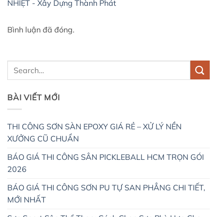
NHIỆT - Xây Dựng Thành Phát
Bình luận đã đóng.
BÀI VIẾT MỚI
THI CÔNG SƠN SÀN EPOXY GIÁ RẺ – XỬ LÝ NỀN
XƯỞNG CŨ CHUẨN
BÁO GIÁ THI CÔNG SÂN PICKLEBALL HCM TRỌN GÓI
2026
BÁO GIÁ THI CÔNG SƠN PU TỰ SAN PHẲNG CHI TIẾT,
MỚI NHẤT