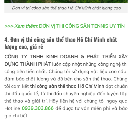
Đơn vị thi công sân thể thao Hồ Chí Minh chất lượng cao
>>> Xem thêm:
ĐƠN VỊ THI CÔNG SÂN TENNIS UY TÍN
4. Đơn vị thi công sân thể thao Hồ Chí Minh chất
lượng cao, giá rẻ
CÔNG TY TNHH KINH DOANH & PHÁT TRIỂN XÂY
DỰNG THÀNH PHÁT
luôn cập nhật những công nghệ thi
công tiên tiến nhất. Chúng tôi sử dụng vật liệu cao cấp,
đảm bảo chất lượng và độ bền cho sân thể thao. Chúng
tôi cam kết
thi công sân thể thao Hồ Chí Minh
đạt chuẩn
thi đấu quốc tế, từ thi đấu chuyên nghiệp đến luyện tập
thể thao và giải trí. Hãy liên hệ với chúng tôi ngay qua
Hotline
0939.303.866
để được tư vấn miễn phí và báo
giá chi tiết.