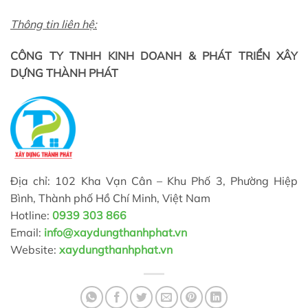
Thông tin liên hệ:
CÔNG TY TNHH KINH DOANH & PHÁT TRIỂN XÂY
DỰNG THÀNH PHÁT
Địa chỉ: 102 Kha Vạn Cân – Khu Phố 3, Phường Hiệp
Bình, Thành phố Hồ Chí Minh, Việt Nam
Hotline:
0939 303 866
Email:
info@xaydungthanhphat.vn
Website:
xaydungthanhphat.vn