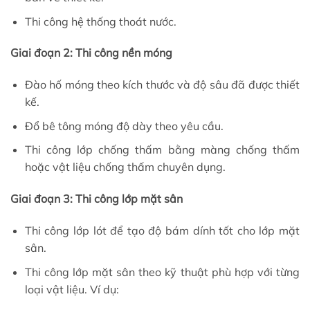
Thi công hệ thống thoát nước.
Giai đoạn 2: Thi công nền móng
Đào hố móng theo kích thước và độ sâu đã được thiết
kế.
Đổ bê tông móng độ dày theo yêu cầu.
Thi công lớp chống thấm bằng màng chống thấm
hoặc vật liệu chống thấm chuyên dụng.
Giai đoạn 3: Thi công lớp mặt sân
Thi công lớp lót để tạo độ bám dính tốt cho lớp mặt
sân.
Thi công lớp mặt sân theo kỹ thuật phù hợp với từng
loại vật liệu. Ví dụ: