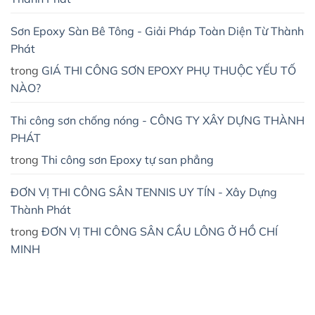
Sơn Epoxy Sàn Bê Tông - Giải Pháp Toàn Diện Từ Thành
Phát
trong
GIÁ THI CÔNG SƠN EPOXY PHỤ THUỘC YẾU TỐ
NÀO?
Thi công sơn chống nóng - CÔNG TY XÂY DỰNG THÀNH
PHÁT
trong
Thi công sơn Epoxy tự san phẳng
ĐƠN VỊ THI CÔNG SÂN TENNIS UY TÍN - Xây Dựng
Thành Phát
trong
ĐƠN VỊ THI CÔNG SÂN CẦU LÔNG Ở HỒ CHÍ
MINH