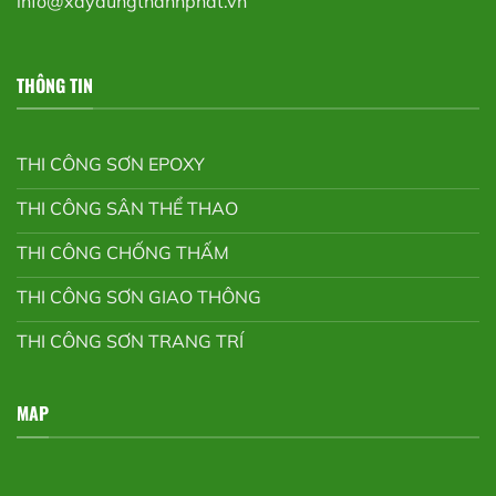
info@xaydungthanhphat.vn
THÔNG TIN
THI CÔNG SƠN EPOXY
THI CÔNG SÂN THỂ THAO
THI CÔNG CHỐNG THẤM
THI CÔNG SƠN GIAO THÔNG
THI CÔNG SƠN TRANG TRÍ
MAP