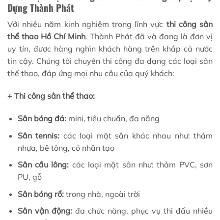
Dựng Thành Phát
Với nhiều năm kinh nghiệm trong lĩnh vực
thi công sân
thể thao Hồ Chí Minh
. Thành Phát đã và đang là đơn vị
uy tín, được hàng nghìn khách hàng trên khắp cả nước
tin cậy. Chúng tôi chuyên thi công đa dạng các loại sân
thể thao, đáp ứng mọi nhu cầu của quý khách:
+ Thi công sân thể thao:
Sân bóng đá:
mini, tiêu chuẩn, đa năng
Sân tennis:
các loại mặt sân khác nhau như: thảm
nhựa, bê tông, cỏ nhân tạo
Sân cầu lông:
các loại mặt sân như: thảm PVC, sơn
PU, gỗ
Sân bóng rổ:
trong nhà, ngoài trời
Sân vận động:
đa chức năng, phục vụ thi đấu nhiều