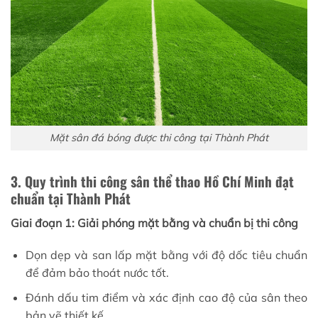
Mặt sân đá bóng được thi công tại Thành Phát
3. Quy trình thi công sân thể thao Hồ Chí Minh đạt
chuẩn tại Thành Phát
Giai đoạn 1: Giải phóng mặt bằng và chuẩn bị thi công
Dọn dẹp và san lấp mặt bằng với độ dốc tiêu chuẩn
để đảm bảo thoát nước tốt.
Đánh dấu tim điểm và xác định cao độ của sân theo
bản vẽ thiết kế.