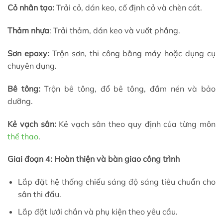
Cỏ nhân tạo:
Trải cỏ, dán keo, cố định cỏ và chèn cát.
Thảm nhựa
: Trải thảm, dán keo và vuốt phẳng.
Sơn epoxy:
Trộn sơn, thi công bằng máy hoặc dụng cụ
chuyên dụng.
Bê tông:
Trộn bê tông, đổ bê tông, đầm nén và bảo
dưỡng.
Kẻ vạch sân:
Kẻ vạch sân theo quy định của từng môn
thể thao
.
Giai đoạn 4: Hoàn thiện và bàn giao công trình
Lắp đặt hệ thống chiếu sáng độ sáng tiêu chuẩn cho
sân thi đấu.
Lắp đặt lưới chắn và phụ kiện theo yêu cầu.