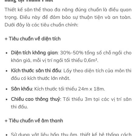
Thiết kế sân thể thao đa năng đúng chuẩn là điều quan
trọng. Điều này để đảm bảo sự thuận tiện và an toàn.
Dưới đây là các tiêu chuẩn chính:
+ Tiêu chuẩn về diện tích
Diện tích không gian
: 30%-50% tổng số chỗ ngồi cho
khán giả, mỗi vị trí ngồi tối thiểu 0,6m².
Kích thước sân thi đấu
: Lấy theo diện tích của môn thi
đấu có kích thước lớn nhất.
Sân khấu
: Kích thước tối thiểu 24m x 18m.
Chiều cao thông thuỷ
: Tối thiểu 3m tại các vị trí sân
thi đấu.
+ Tiêu chuẩn về âm thanh
Sử dụng vật liệu hấp thụ âm, thiết kế hệ thống cách