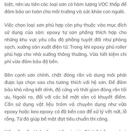
biệt, nên ưu tiên các loại sơn có hàm lượng VOC thấp để
đảm bảo an toàn cho môi trường và sức khỏe con người.
Việc chọn loại sơn phù hợp còn phụ thuộc vào mục đích
sử dụng của sàn: epoxy tự san phẳng thích hợp cho
những khu vực yêu cầu độ phẳng tuyệt đối như phòng
sạch, xưởng sản xuất điện tử. Trong khi epoxy phủ roller
phù hợp cho nhà xưởng thông thường. Vừa tiết kiệm chi
phí vừa đảm bảo độ bền.
Bên cạnh sơn chính, chất đóng rắn và dung môi phải
được lựa chọn sao cho tương thích với hệ sơn. Để đảm
bảo khả năng kết dính, độ cứng và thời gian đóng rắn tối
ưu. Ngoài ra, đối với các bề mặt sàn có khuyết điểm.
Cần sử dụng vật liệu trám vá chuyên dụng như vữa
epoxy hoặc keo epoxy có độ bền cao để xử lý vết nứt, lỗ
rỗng. Từ đó giúp bề mặt đạt tiêu chuẩn thi công.