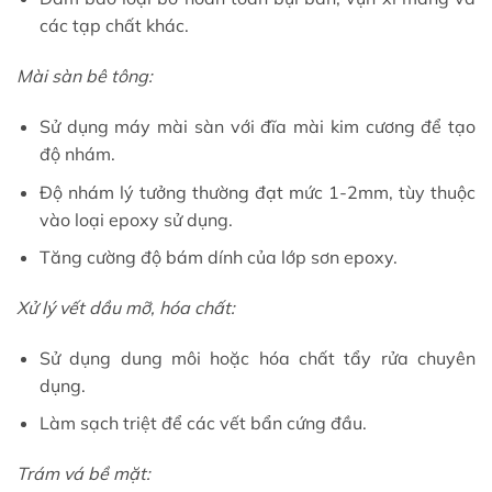
các tạp chất khác.
Mài sàn bê tông:
Sử dụng máy mài sàn với đĩa mài kim cương để tạo
độ nhám.
Độ nhám lý tưởng thường đạt mức 1-2mm, tùy thuộc
vào loại epoxy sử dụng.
Tăng cường độ bám dính của lớp sơn epoxy.
Xử lý vết dầu mỡ, hóa chất:
Sử dụng dung môi hoặc hóa chất tẩy rửa chuyên
dụng.
Làm sạch triệt để các vết bẩn cứng đầu.
Trám vá bề mặt: