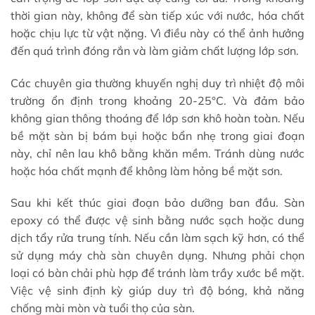
thời gian này, không để sàn tiếp xúc với nước, hóa chất
hoặc chịu lực từ vật nặng. Vì điều này có thể ảnh hưởng
đến quá trình đóng rắn và làm giảm chất lượng lớp sơn.
Các chuyên gia thường khuyến nghị duy trì nhiệt độ môi
trường ổn định trong khoảng 20-25°C. Và đảm bảo
không gian thông thoáng để lớp sơn khô hoàn toàn. Nếu
bề mặt sàn bị bám bụi hoặc bẩn nhẹ trong giai đoạn
này, chỉ nên lau khô bằng khăn mềm. Tránh dùng nước
hoặc hóa chất mạnh để không làm hỏng bề mặt sơn.
Sau khi kết thúc giai đoạn bảo dưỡng ban đầu. Sàn
epoxy có thể được vệ sinh bằng nước sạch hoặc dung
dịch tẩy rửa trung tính. Nếu cần làm sạch kỹ hơn, có thể
sử dụng máy chà sàn chuyên dụng. Nhưng phải chọn
loại có bàn chải phù hợp để tránh làm trầy xước bề mặt.
Việc vệ sinh định kỳ giúp duy trì độ bóng, khả năng
chống mài mòn và tuổi thọ của sàn.