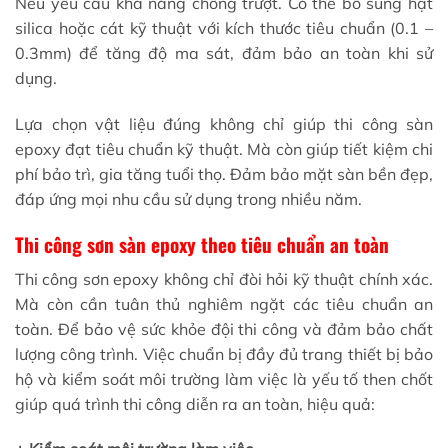
Nếu yêu cầu khả năng chống trượt. Có thể bổ sung hạt
silica hoặc cát kỹ thuật với kích thước tiêu chuẩn (0.1 –
0.3mm) để tăng độ ma sát, đảm bảo an toàn khi sử
dụng.
Lựa chọn vật liệu đúng không chỉ giúp thi công sàn
epoxy đạt tiêu chuẩn kỹ thuật. Mà còn giúp tiết kiệm chi
phí bảo trì, gia tăng tuổi thọ. Đảm bảo mặt sàn bền đẹp,
đáp ứng mọi nhu cầu sử dụng trong nhiều năm.
Thi công sơn sàn epoxy theo tiêu chuẩn an toàn
Thi công sơn epoxy không chỉ đòi hỏi kỹ thuật chính xác.
Mà còn cần tuân thủ nghiêm ngặt các tiêu chuẩn an
toàn. Để bảo vệ sức khỏe đội thi công và đảm bảo chất
lượng công trình. Việc chuẩn bị đầy đủ trang thiết bị bảo
hộ và kiểm soát môi trường làm việc là yếu tố then chốt
giúp quá trình thi công diễn ra an toàn, hiệu quả: