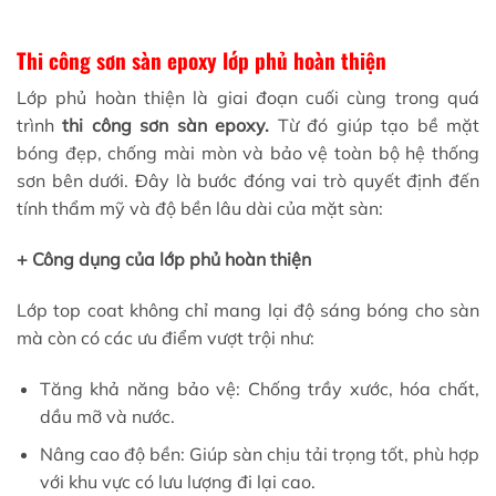
Thi công sơn sàn epoxy lớp phủ hoàn thiện
Lớp phủ hoàn thiện là giai đoạn cuối cùng trong quá
trình
thi công sơn sàn epoxy.
Từ đó giúp tạo bề mặt
bóng đẹp, chống mài mòn và bảo vệ toàn bộ hệ thống
sơn bên dưới. Đây là bước đóng vai trò quyết định đến
tính thẩm mỹ và độ bền lâu dài của mặt sàn:
+ Công dụng của lớp phủ hoàn thiện
Lớp top coat không chỉ mang lại độ sáng bóng cho sàn
mà còn có các ưu điểm vượt trội như:
Tăng khả năng bảo vệ: Chống trầy xước, hóa chất,
dầu mỡ và nước.
Nâng cao độ bền: Giúp sàn chịu tải trọng tốt, phù hợp
với khu vực có lưu lượng đi lại cao.