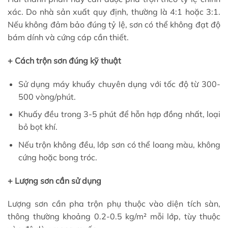
xác. Do nhà sản xuất quy định, thường là 4:1 hoặc 3:1.
Nếu không đảm bảo đúng tỷ lệ, sơn có thể không đạt độ
bám dính và cứng cáp cần thiết.
+ Cách trộn sơn đúng kỹ thuật
Sử dụng máy khuấy chuyên dụng với tốc độ từ 300-
500 vòng/phút.
Khuấy đều trong 3-5 phút để hỗn hợp đồng nhất, loại
bỏ bọt khí.
Nếu trộn không đều, lớp sơn có thể loang màu, không
cứng hoặc bong tróc.
+ Lượng sơn cần sử dụng
Lượng sơn cần pha trộn phụ thuộc vào diện tích sàn,
thông thường khoảng 0.2-0.5 kg/m² mỗi lớp, tùy thuộc