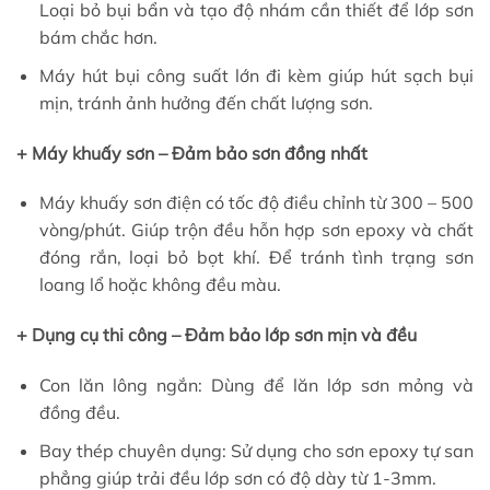
Loại bỏ bụi bẩn và tạo độ nhám cần thiết để lớp sơn
bám chắc hơn.
Máy hút bụi công suất lớn đi kèm giúp hút sạch bụi
mịn, tránh ảnh hưởng đến chất lượng sơn.
+ Máy khuấy sơn – Đảm bảo sơn đồng nhất
Máy khuấy sơn điện có tốc độ điều chỉnh từ 300 – 500
vòng/phút. Giúp trộn đều hỗn hợp sơn epoxy và chất
đóng rắn, loại bỏ bọt khí. Để tránh tình trạng sơn
loang lổ hoặc không đều màu.
+ Dụng cụ thi công – Đảm bảo lớp sơn mịn và đều
Con lăn lông ngắn: Dùng để lăn lớp sơn mỏng và
đồng đều.
Bay thép chuyên dụng: Sử dụng cho sơn epoxy tự san
phẳng giúp trải đều lớp sơn có độ dày từ 1-3mm.