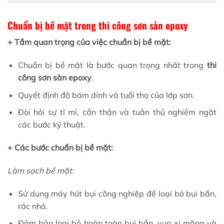
Chuẩn bị bề mặt trong thi công sơn sàn epoxy
+ Tầm quan trọng của việc chuẩn bị bề mặt:
Chuẩn bị bề mặt là bước quan trọng nhất trong
thi
công sơn sàn epoxy
.
Quyết định độ bám dính và tuổi thọ của lớp sơn.
Đòi hỏi sự tỉ mỉ, cẩn thận và tuân thủ nghiêm ngặt
các bước kỹ thuật.
+ Các bước chuẩn bị bề mặt:
Làm sạch bề mặt:
Sử dụng máy hút bụi công nghiệp để loại bỏ bụi bẩn,
rác nhỏ.
Đảm bảo loại bỏ hoàn toàn bụi bẩn, vụn xi măng và