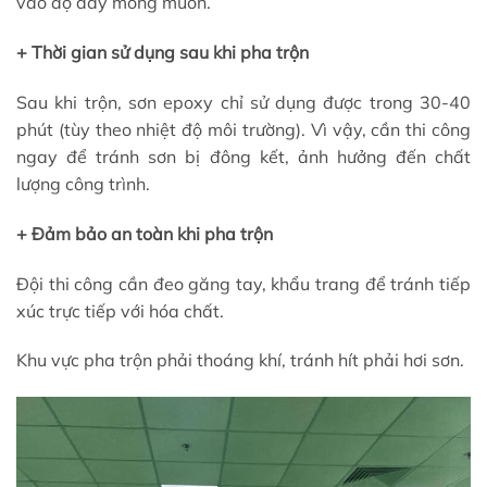
vào độ dày mong muốn.
+ Thời gian sử dụng sau khi pha trộn
Sau khi trộn, sơn epoxy chỉ sử dụng được trong 30-40
phút (tùy theo nhiệt độ môi trường). Vì vậy, cần thi công
ngay để tránh sơn bị đông kết, ảnh hưởng đến chất
lượng công trình.
+ Đảm bảo an toàn khi pha trộn
Đội thi công cần đeo găng tay, khẩu trang để tránh tiếp
xúc trực tiếp với hóa chất.
Khu vực pha trộn phải thoáng khí, tránh hít phải hơi sơn.