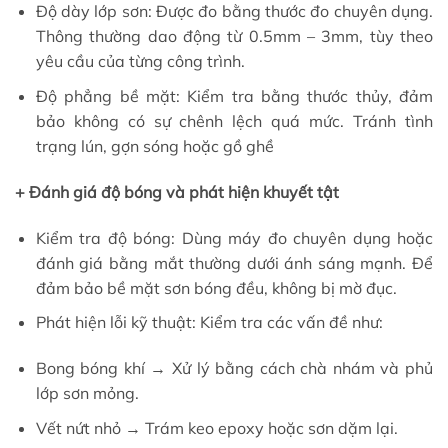
Độ dày lớp sơn: Được đo bằng thước đo chuyên dụng.
Thông thường dao động từ 0.5mm – 3mm, tùy theo
yêu cầu của từng công trình.
Độ phẳng bề mặt: Kiểm tra bằng thước thủy, đảm
bảo không có sự chênh lệch quá mức. Tránh tình
trạng lún, gợn sóng hoặc gồ ghề
+ Đánh giá độ bóng và phát hiện khuyết tật
Kiểm tra độ bóng: Dùng máy đo chuyên dụng hoặc
đánh giá bằng mắt thường dưới ánh sáng mạnh. Để
đảm bảo bề mặt sơn bóng đều, không bị mờ đục.
Phát hiện lỗi kỹ thuật: Kiểm tra các vấn đề như:
Bong bóng khí → Xử lý bằng cách chà nhám và phủ
lớp sơn mỏng.
Vết nứt nhỏ → Trám keo epoxy hoặc sơn dặm lại.