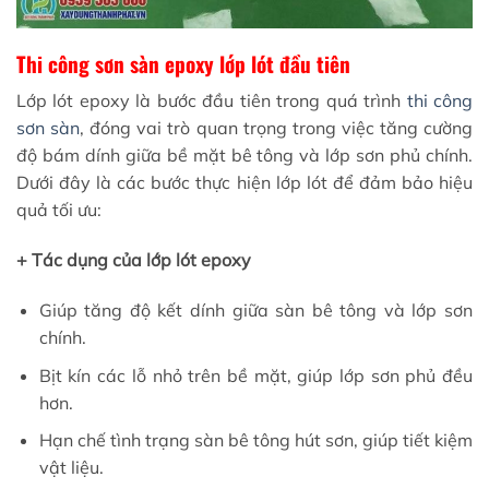
Thi công sơn sàn epoxy lớp lót đầu tiên
Lớp lót epoxy là bước đầu tiên trong quá trình
thi công
sơn sàn
, đóng vai trò quan trọng trong việc tăng cường
độ bám dính giữa bề mặt bê tông và lớp sơn phủ chính.
Dưới đây là các bước thực hiện lớp lót để đảm bảo hiệu
quả tối ưu:
+ Tác dụng của lớp lót epoxy
Giúp tăng độ kết dính giữa sàn bê tông và lớp sơn
chính.
Bịt kín các lỗ nhỏ trên bề mặt, giúp lớp sơn phủ đều
hơn.
Hạn chế tình trạng sàn bê tông hút sơn, giúp tiết kiệm
vật liệu.