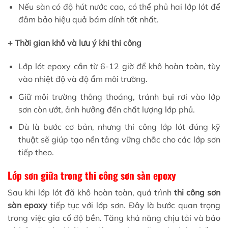
Nếu sàn có độ hút nước cao, có thể phủ hai lớp lót để
đảm bảo hiệu quả bám dính tốt nhất.
+ Thời gian khô và lưu ý khi thi công
Lớp lót epoxy cần từ 6-12 giờ để khô hoàn toàn, tùy
vào nhiệt độ và độ ẩm môi trường.
Giữ môi trường thông thoáng, tránh bụi rơi vào lớp
sơn còn ướt, ảnh hưởng đến chất lượng lớp phủ.
Dù là bước cơ bản, nhưng thi công lớp lót đúng kỹ
thuật sẽ giúp tạo nền tảng vững chắc cho các lớp sơn
tiếp theo.
Lớp sơn giữa trong thi công sơn sàn epoxy
Sau khi lớp lót đã khô hoàn toàn, quá trình
thi công sơn
sàn epoxy
tiếp tục với lớp sơn. Đây là bước quan trọng
trong việc gia cố độ bền. Tăng khả năng chịu tải và bảo