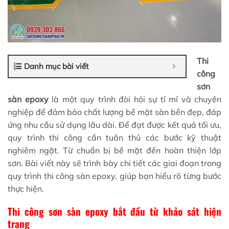
Thi
Danh mục bài viết
công
sơn
sàn epoxy
là một quy trình đòi hỏi sự tỉ mỉ và chuyên
nghiệp để đảm bảo chất lượng bề mặt sàn bền đẹp, đáp
ứng nhu cầu sử dụng lâu dài. Để đạt được kết quả tối ưu,
quy trình thi công cần tuân thủ các bước kỹ thuật
nghiêm ngặt. Từ chuẩn bị bề mặt đến hoàn thiện lớp
sơn. Bài viết này sẽ trình bày chi tiết các giai đoạn trong
quy trình thi công sàn epoxy, giúp bạn hiểu rõ từng bước
thực hiện.
Thi công sơn sàn epoxy bắt đầu từ khảo sát hiện
trạng