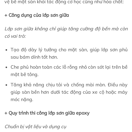
vệ bề mặt sàn khỏi tác động cơ học cũng như hóa chất:
+ Công dụng của lớp sơn giữa
Lớp sơn giữa không chỉ giúp tăng cường độ bền mà còn
có vai trò:
Tạo độ dày lý tưởng cho mặt sàn, giúp lớp sơn phủ
sau bám dính tốt hơn.
Che phủ hoàn toàn các lỗ rỗng nhỏ còn sót lại trên bề
mặt bê tông.
Tăng khả năng chịu tải và chống mài mòn. Điều này
giúp sàn bền hơn dưới tác động của xe cộ hoặc máy
móc nặng.
+ Quy trình thi công lớp sơn giữa epoxy
Chuẩn bị vật liệu và dụng cụ