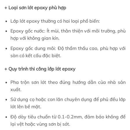
+ Loại sơn lót epoxy phù hợp
Lớp lót epoxy thường có hai loại phổ biến:
Epoxy gốc nước: Ít mùi, thân thiện với môi trường, phù
hợp với không gian kín.
Epoxy gốc dung môi: Độ thẩm thấu cao, phù hợp với
sàn có kết cấu đặc biệt.
+ Quy trình thi công lớp lót epoxy
Pha trộn sơn lót theo đúng hướng dẫn của nhà sản
xuất.
Sử dụng cọ hoặc con lăn chuyên dụng để phủ đều lớp
lót lên bề mặt.
Độ dày tiêu chuẩn từ 0.1-0.2mm, đảm bảo không để
lại vệt hoặc vùng sơn bị sót.