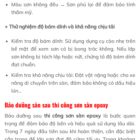
Màu sơn không đều → Sơn phủ lại để đảm bảo tính
thẩm mỹ.
+ Thử nghiệm độ bám dính và khả năng chịu tải
Kiểm tra độ bám dính: Sử dụng dụng cụ cào nhẹ trên
bề mặt để xem sơn có bị bong tróc không. Nếu lớp
sơn không bị tách lớp hoặc nứt, chứng tỏ độ bám dính
đạt chuẩn.
Kiểm tra khả năng chịu tải: Đặt vật nặng hoặc cho xe
nâng di chuyển trên sàn, đảm bảo không có dấu hiệu
lún…
Bảo dưỡng sàn sau thi công sơn sàn epoxy
Bảo dưỡng sau
thi công sơn sàn epoxy
là bước quan
trọng để đảm bảo độ bền và hiệu quả sử dụng lâu dài.
Trong 7 ngày đầu tiên sau khi hoàn thiện, cần đặc biệt
cẩn trọng để lớp sơn đạt độ cứng tối ưu. Trong khoảng