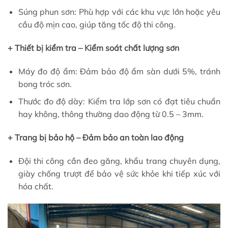
Súng phun sơn: Phù hợp với các khu vực lớn hoặc yêu
cầu độ mịn cao, giúp tăng tốc độ thi công.
+ Thiết bị kiểm tra – Kiểm soát chất lượng sơn
Máy đo độ ẩm: Đảm bảo độ ẩm sàn dưới 5%, tránh
bong tróc sơn.
Thước đo độ dày: Kiểm tra lớp sơn có đạt tiêu chuẩn
hay không, thông thường dao động từ 0.5 – 3mm.
+ Trang bị bảo hộ – Đảm bảo an toàn lao động
Đội thi công cần đeo găng, khẩu trang chuyên dụng,
giày chống trượt để bảo vệ sức khỏe khi tiếp xúc với
hóa chất.