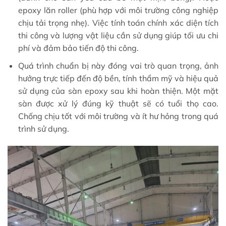
epoxy lăn roller (phù hợp với môi trường công nghiệp
chịu tải trọng nhẹ). Việc tính toán chính xác diện tích
thi công và lượng vật liệu cần sử dụng giúp tối ưu chi
phí và đảm bảo tiến độ thi công.
Quá trình chuẩn bị này đóng vai trò quan trọng, ảnh
hưởng trực tiếp đến độ bền, tính thẩm mỹ và hiệu quả
sử dụng của sàn epoxy sau khi hoàn thiện. Một mặt
sàn được xử lý đúng kỹ thuật sẽ có tuổi thọ cao.
Chống chịu tốt với môi trường và ít hư hỏng trong quá
trình sử dụng.