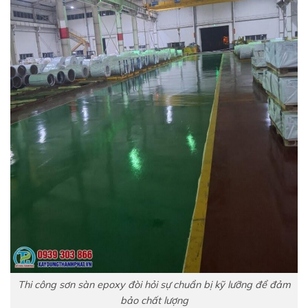
Thi công sơn sàn epoxy đòi hỏi sự chuẩn bị kỹ lưỡng để đảm
bảo chất lượng