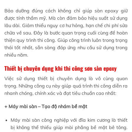
Bảo dưỡng đúng cách không chỉ giúp sàn epoxy giữ
được tính thẩm mỹ. Mà còn đảm bảo hiệu suất sử dụng
lâu dài. Giảm thiểu nguy cơ hư hỏng, hạn chế chi phí sửa
chữa về sau. Đây là bước quan trọng cuối cùng để hoàn
thiện quy trình thi công. Giúp công trình luôn trong trạng
thái tốt nhất, sẵn sàng đáp ứng nhu cầu sử dụng trong
nhiều năm.
Thiết bị chuyên dụng khi thi công sơn sàn epoxy
Việc sử dụng thiết bị chuyên dụng là vô cùng quan
trọng. Những công cụ này giúp quá trình thi công diễn ra
nhanh chóng, chính xác và đạt tiêu chuẩn cao nhất:
+ Máy mài sàn – Tạo độ nhám bề mặt
Máy mài sàn công nghiệp với đĩa kim cương là thiết
bị không thể thiếu giúp mài phẳng bề mặt bê tông.