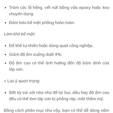
Trám các lỗ hổng, vết nứt bằng vữa epoxy hoặc keo
chuyên dụng.
Đảm bảo bề mặt phẳng hoàn toàn.
Làm khô bề mặt:
Để khô tự nhiên hoặc dùng quạt công nghiệp.
Giảm độ ẩm xuống dưới 4%.
Độ ẩm cao có thể ảnh hưởng đến độ bám dính của
lớp sơn.
+ Lưu ý quan trọng:
Bất kỳ sai sót nào như để lại bụi, dầu hay độ ẩm cao
đều có thể làm lớp sơn bị phồng rộp, mất thẩm mỹ.
Bằng cách phân mục như vậy, bạn có thể dễ dàng nắm