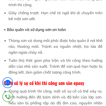
trình thi công.
Giày chống trượt: Hạn chế té ngã khi di chuyển trên
bề mặt sơn ướt.
+ Bảo quản và sử dụng sơn an toàn
Thùng sơn và dung môi phải được bảo quản ở nơi khô
ráo, thoáng mát. Tránh xa nguồn nhiệt, tia lửa để
ngăn ngừa cháy nổ.
Tuân thủ thời gian pha trộn và thi công theo hướng
dẫn của nhà sản xuất. Tránh để sơn quá hạn hoặc bị
đông kết, làm giảm chất lượng công trình.
Cách xử lý sự cố khi thi công sơn sàn epoxy
Trong quá trình thi công, một số sự cố có thể xảy ra,
ảnh hưởng đến độ bám dính và độ bền của lớp sơn.
Nếu sàn bị phồng rộp do độ ẩm cao, nguyên nhân