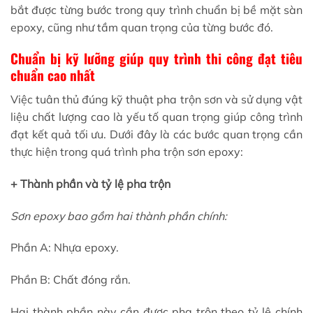
bắt được từng bước trong quy trình chuẩn bị bề mặt sàn
epoxy, cũng như tầm quan trọng của từng bước đó.
Chuẩn bị kỹ lưỡng giúp quy trình thi công đạt tiêu
chuẩn cao nhất
Việc tuân thủ đúng kỹ thuật pha trộn sơn và sử dụng vật
liệu chất lượng cao là yếu tố quan trọng giúp công trình
đạt kết quả tối ưu. Dưới đây là các bước quan trọng cần
thực hiện trong quá trình pha trộn sơn epoxy:
+ Thành phần và tỷ lệ pha trộn
Sơn epoxy bao gồm hai thành phần chính:
Phần A: Nhựa epoxy.
Phần B: Chất đóng rắn.
Hai thành phần này cần được pha trộn theo tỷ lệ chính