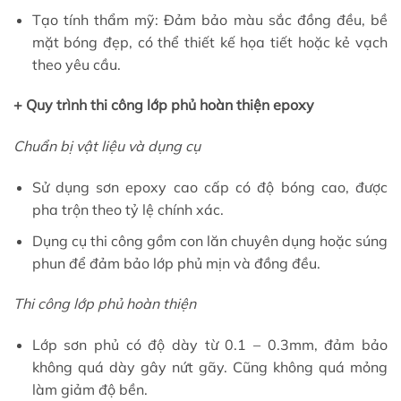
Tạo tính thẩm mỹ: Đảm bảo màu sắc đồng đều, bề
mặt bóng đẹp, có thể thiết kế họa tiết hoặc kẻ vạch
theo yêu cầu.
+ Quy trình thi công lớp phủ hoàn thiện epoxy
Chuẩn bị vật liệu và dụng cụ
Sử dụng sơn epoxy cao cấp có độ bóng cao, được
pha trộn theo tỷ lệ chính xác.
Dụng cụ thi công gồm con lăn chuyên dụng hoặc súng
phun để đảm bảo lớp phủ mịn và đồng đều.
Thi công lớp phủ hoàn thiện
Lớp sơn phủ có độ dày từ 0.1 – 0.3mm, đảm bảo
không quá dày gây nứt gãy. Cũng không quá mỏng
làm giảm độ bền.