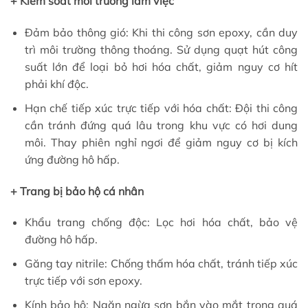
+ Kiểm soát môi trường làm việc
Đảm bảo thông gió: Khi thi công sơn epoxy, cần duy
trì môi trường thông thoáng. Sử dụng quạt hút công
suất lớn để loại bỏ hơi hóa chất, giảm nguy cơ hít
phải khí độc.
Hạn chế tiếp xúc trực tiếp với hóa chất: Đội thi công
cần tránh đứng quá lâu trong khu vực có hơi dung
môi. Thay phiên nghỉ ngơi để giảm nguy cơ bị kích
ứng đường hô hấp.
+ Trang bị bảo hộ cá nhân
Khẩu trang chống độc: Lọc hơi hóa chất, bảo vệ
đường hô hấp.
Găng tay nitrile: Chống thấm hóa chất, tránh tiếp xúc
trực tiếp với sơn epoxy.
Kính bảo hộ: Ngăn ngừa sơn bắn vào mắt trong quá