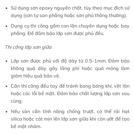
Sử dụng sơn epoxy nguyên chất, tùy theo mục đích sử
dụng (sơn tự san phẳng hoặc sơn phủ thông thường).
Dụng cụ thi công gồm con lăn chuyên dụng hoặc bay
phẳng. Để đảm bảo lớp sơn được phủ đều.
Thi công lớp sơn giữa
Lớp sơn được phủ với độ dày từ 0.5-1mm. Đảm bảo
không quá dày gây lãng phí hoặc quá mỏng làm
giảm hiệu quả bảo vệ.
Cần thi công đều tay để tránh bong bóng khí, vệt lăn
hoặc các lỗi bề mặt. Đảm bảo chất lượng lớp sơn sau
cùng.
Nếu sàn cần tính năng chống trượt, có thể rải hạt
silica hoặc cát mịn lên lớp sơn giữa khi còn ướt để tạo
bề mặt nhám.