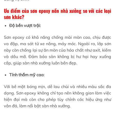
Ưu điểm của sơn epoxy nền nhà xưởng so với các loại
sơn khác?
Độ bền vượt trội:
Sơn epoxy có khả năng chống mài mòn cao, chịu được
va đập, ma sát từ xe nâng, máy móc. Ngoài ra, lớp sơn
này còn chống lại sự ăn mòn của hóa chất như axit, kiềm
và dầu mỡ. Đảm bảo sàn không bị hư hại hay xuống
cấp, giúp sàn nhà xưởng luôn bền đẹp.
Tính thẩm mỹ cao:
Với bề mặt bóng mịn, dễ lau chùi và nhiều màu sắc đa
dạng. Sơn epoxy không chỉ tạo nên không gian làm việc
hiện đại mà còn cho phép tùy chỉnh các hiệu ứng như
vân đá, làm nổi bật sàn nhà xưởng.