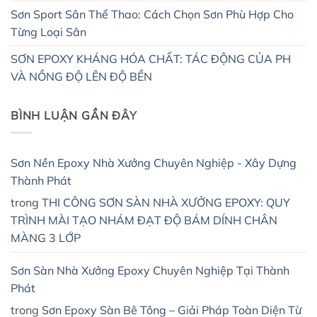
Sơn Sport Sân Thể Thao: Cách Chọn Sơn Phù Hợp Cho
Từng Loại Sân
SƠN EPOXY KHÁNG HÓA CHẤT: TÁC ĐỘNG CỦA PH
VÀ NỒNG ĐỘ LÊN ĐỘ BỀN
BÌNH LUẬN GẦN ĐÂY
Sơn Nền Epoxy Nhà Xưởng Chuyên Nghiệp - Xây Dựng
Thành Phát
trong
THI CÔNG SƠN SÀN NHÀ XƯỞNG EPOXY: QUY
TRÌNH MÀI TẠO NHÁM ĐẠT ĐỘ BÁM DÍNH CHÂN
MÀNG 3 LỚP
Sơn Sàn Nhà Xưởng Epoxy Chuyên Nghiệp Tại Thành
Phát
trong
Sơn Epoxy Sàn Bê Tông – Giải Pháp Toàn Diện Từ