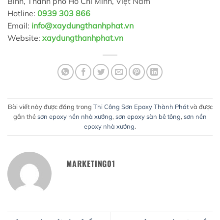
Bình, Thành phố Hồ Chí Minh, Việt Nam
Hotline:
0939 303 866
Email:
info@xaydungthanhphat.vn
Website:
xaydungthanhphat.vn
Bài viết này được đăng trong
Thi Công Sơn Epoxy Thành Phát
và được
gắn thẻ
sơn epoxy nền nhà xưởng
,
sơn epoxy sàn bê tông
,
sơn nền
epoxy nhà xưởng
.
MARKETING01