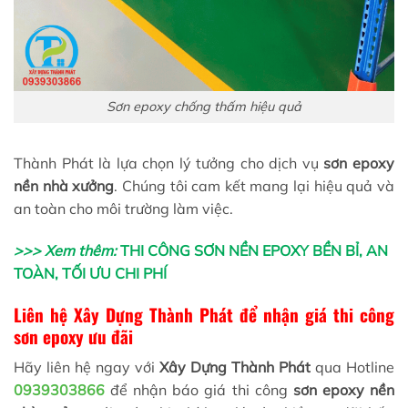
Sơn epoxy chống thấm hiệu quả
Thành Phát là lựa chọn lý tưởng cho dịch vụ
sơn epoxy
nền nhà xưởng
. Chúng tôi cam kết mang lại hiệu quả và
an toàn cho môi trường làm việc.
>>> Xem thêm:
THI CÔNG SƠN NỀN EPOXY BỀN BỈ, AN
TOÀN, TỐI ƯU CHI PHÍ
Liên hệ Xây Dựng Thành Phát để nhận giá thi công
sơn epoxy ưu đãi
Hãy liên hệ ngay với
Xây Dựng Thành Phát
qua Hotline
0939303866
để nhận báo giá thi công
sơn epoxy nền