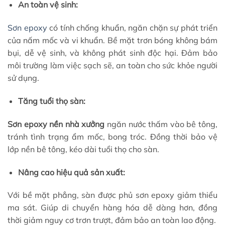
An toàn vệ sinh:
Sơn epoxy
có tính chống khuẩn, ngăn chặn sự phát triển
của nấm mốc và vi khuẩn. Bề mặt trơn bóng không bám
bụi, dễ vệ sinh, và không phát sinh độc hại. Đảm bảo
môi trường làm việc sạch sẽ, an toàn cho sức khỏe người
sử dụng.
Tăng tuổi thọ sàn:
Sơn epoxy nền nhà xưởng
ngăn nước thấm vào bê tông,
tránh tình trạng ẩm mốc, bong tróc. Đồng thời bảo vệ
lớp nền bê tông, kéo dài tuổi thọ cho sàn.
Nâng cao hiệu quả sản xuất:
Với bề mặt phẳng, sàn được phủ sơn epoxy giảm thiểu
ma sát. Giúp di chuyển hàng hóa dễ dàng hơn, đồng
thời giảm nguy cơ trơn trượt, đảm bảo an toàn lao động.