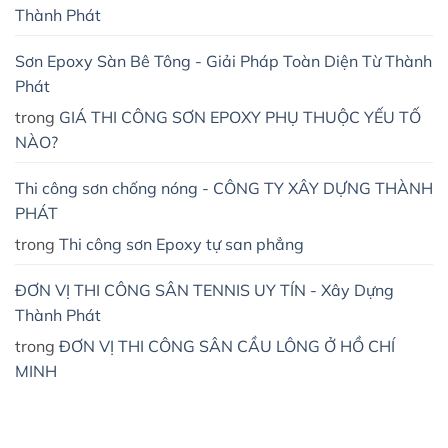
Thành Phát
Sơn Epoxy Sàn Bê Tông - Giải Pháp Toàn Diện Từ Thành
Phát
trong
GIÁ THI CÔNG SƠN EPOXY PHỤ THUỘC YẾU TỐ
NÀO?
Thi công sơn chống nóng - CÔNG TY XÂY DỰNG THÀNH
PHÁT
trong
Thi công sơn Epoxy tự san phẳng
ĐƠN VỊ THI CÔNG SÂN TENNIS UY TÍN - Xây Dựng
Thành Phát
trong
ĐƠN VỊ THI CÔNG SÂN CẦU LÔNG Ở HỒ CHÍ
MINH