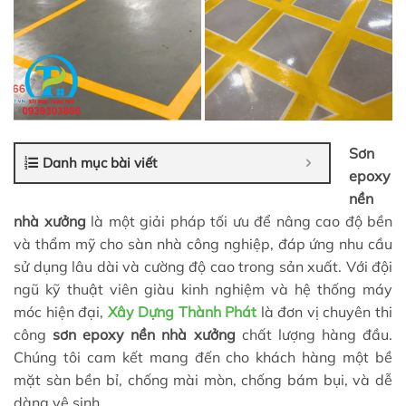
Sơn
Danh mục bài viết
epoxy
nền
nhà xưởng
là một giải pháp tối ưu để nâng cao độ bền
và thẩm mỹ cho sàn nhà công nghiệp, đáp ứng nhu cầu
sử dụng lâu dài và cường độ cao trong sản xuất. Với đội
ngũ kỹ thuật viên giàu kinh nghiệm và hệ thống máy
móc hiện đại,
Xây Dựng Thành Phát
là đơn vị chuyên thi
công
sơn epoxy nền nhà xưởng
chất lượng hàng đầu.
Chúng tôi cam kết mang đến cho khách hàng một bề
mặt sàn bền bỉ, chống mài mòn, chống bám bụi, và dễ
dàng vệ sinh.