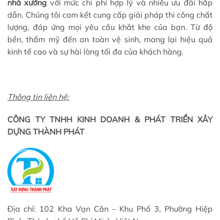
nhà xưởng
với mức chi phí hợp lý và nhiều ưu đãi hấp
dẫn. Chúng tôi cam kết cung cấp giải pháp thi công chất
lượng, đáp ứng mọi yêu cầu khắt khe của bạn. Từ độ
bền, thẩm mỹ đến an toàn vệ sinh, mang lại hiệu quả
kinh tế cao và sự hài lòng tối đa của khách hàng.
Thông tin liên hệ:
CÔNG TY TNHH KINH DOANH & PHÁT TRIỂN XÂY
DỰNG THÀNH PHÁT
Địa chỉ: 102 Kha Vạn Cân – Khu Phố 3, Phường Hiệp