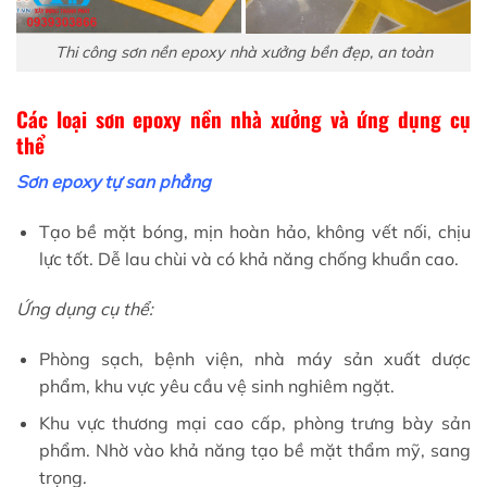
Thi công sơn nền epoxy nhà xưởng bền đẹp, an toàn
Các loại sơn epoxy nền nhà xưởng và ứng dụng cụ
thể
Sơn epoxy tự san phẳng
Tạo bề mặt bóng, mịn hoàn hảo, không vết nối, chịu
lực tốt. Dễ lau chùi và có khả năng chống khuẩn cao.
Ứng dụng cụ thể:
Phòng sạch, bệnh viện, nhà máy sản xuất dược
phẩm, khu vực yêu cầu vệ sinh nghiêm ngặt.
Khu vực thương mại cao cấp, phòng trưng bày sản
phẩm. Nhờ vào khả năng tạo bề mặt thẩm mỹ, sang
trọng.