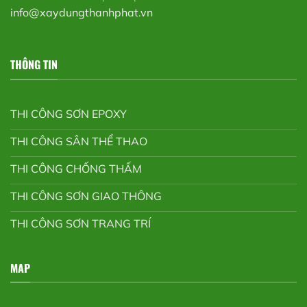
info@xaydungthanhphat.vn
THÔNG TIN
THI CÔNG SƠN EPOXY
THI CÔNG SÂN THỂ THAO
THI CÔNG CHỐNG THẤM
THI CÔNG SƠN GIAO THÔNG
THI CÔNG SƠN TRANG TRÍ
MAP