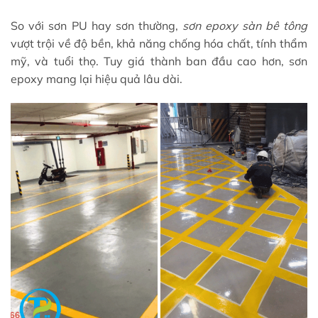
So với sơn PU hay sơn thường,
sơn epoxy sàn bê tông
vượt trội về độ bền, khả năng chống hóa chất, tính thẩm
mỹ, và tuổi thọ. Tuy giá thành ban đầu cao hơn, sơn
epoxy mang lại hiệu quả lâu dài.