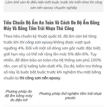
Làm khô sàn là điều kiện bắt buộc trước khi triển khai thi công
sơn nền epoxy chuyên nghiệp
Tiêu Chuẩn Độ Ẩm An Toàn Và Cách Đo Độ Ẩm Bằng
Máy Và Bằng Tấm Trải Nhựa Thủ Công
Theo tiêu chuẩn kỹ thuật quốc tế, độ ẩm sàn bê tông
trước khi
thi công sơn epoxy
không được vượt quá
ngưỡng 4%. Đối với một số dòng sơn gốc nước đặc biệt,
giới hạn này có thể nới rộng lên mức 5% đến 6%. Tuy
nhiên, để đảm bảo an toàn cho hệ thống sơn phủ 100%
rắn, con số lý tưởng luôn dưới 4%. Do đó, kiểm tra thông
số này là bước bắt buộc trước khi nghiệm thu mặt bằng
chuẩn bị
thi công sơn nền epoxy
.
Phương pháp đo
Phương pháp thử nghiệm tấm trải nhựa
độ ẩm bằng máy
plastic
đo điện trở