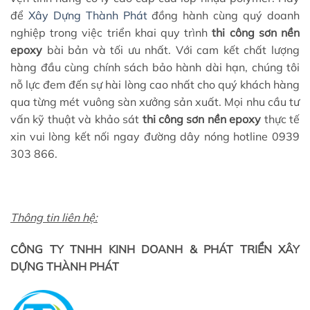
để
Xây Dựng Thành Phát
đồng hành cùng quý doanh
nghiệp trong việc triển khai quy trình
thi công sơn nền
epoxy
bài bản và tối ưu nhất. Với cam kết chất lượng
hàng đầu cùng chính sách bảo hành dài hạn, chúng tôi
nỗ lực đem đến sự hài lòng cao nhất cho quý khách hàng
qua từng mét vuông sàn xưởng sản xuất. Mọi nhu cầu tư
vấn kỹ thuật và khảo sát
thi công sơn nền epoxy
thực tế
xin vui lòng kết nối ngay đường dây nóng hotline 0939
303 866.
Thông tin liên hệ:
CÔNG TY TNHH KINH DOANH & PHÁT TRIỂN XÂY
DỰNG THÀNH PHÁT