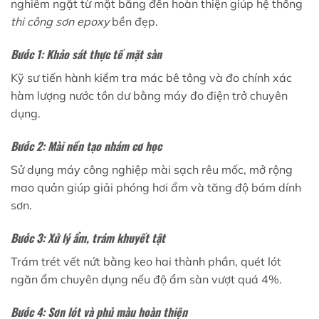
nghiêm ngặt từ mặt bằng đến hoàn thiện giúp hệ thống
thi công sơn epoxy
bền đẹp.
Bước 1: Khảo sát thực tế mặt sàn
Kỹ sư tiến hành kiểm tra mác bê tông và đo chính xác
hàm lượng nước tồn dư bằng máy đo điện trở chuyên
dụng.
Bước 2: Mài nền tạo nhám cơ học
Sử dụng máy công nghiệp mài sạch rêu mốc, mở rộng
mao quản giúp giải phóng hơi ẩm và tăng độ bám dính
sơn.
Bước 3: Xử lý ẩm, trám khuyết tật
Trám trét vết nứt bằng keo hai thành phần, quét lót
ngăn ẩm chuyên dụng nếu độ ẩm sàn vượt quá 4%.
Bước 4: Sơn lót và phủ màu hoàn thiện