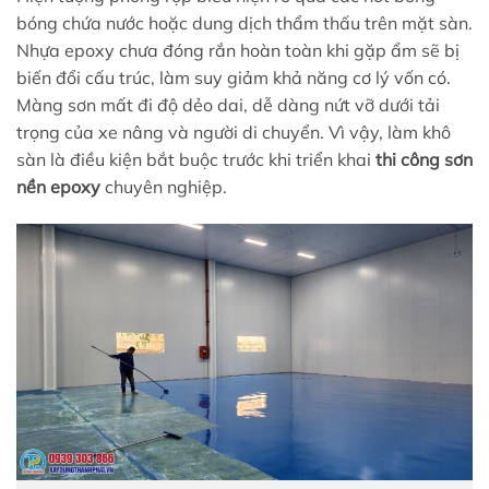
bóng chứa nước hoặc dung dịch thẩm thấu trên mặt sàn.
Nhựa epoxy chưa đóng rắn hoàn toàn khi gặp ẩm sẽ bị
biến đổi cấu trúc, làm suy giảm khả năng cơ lý vốn có.
Màng sơn mất đi độ dẻo dai, dễ dàng nứt vỡ dưới tải
trọng của xe nâng và người di chuyển. Vì vậy, làm khô
sàn là điều kiện bắt buộc trước khi triển khai
thi công sơn
nền epoxy
chuyên nghiệp.