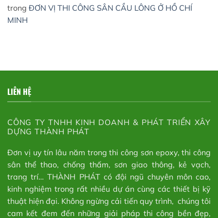
trong
ĐƠN VỊ THI CÔNG SÂN CẦU LÔNG Ở HỒ CHÍ
MINH
LIÊN HỆ
CÔNG TY TNHH KINH DOANH & PHÁT TRIỂN XÂY
DỰNG THÀNH PHÁT
Đơn vị uy tín lâu năm trong thi công sơn epoxy, thi công
sân thể thao, chống thấm, sơn giao thông, kẻ vạch,
trang trí… THÀNH PHÁT có đội ngũ chuyên môn cao,
kinh nghiệm trong rất nhiều dự án cùng các thiết bị kỹ
thuật hiện đại. Không ngừng cải tiến quy trình, chúng tôi
cam kết đem đến những giải pháp thi công bền đẹp,