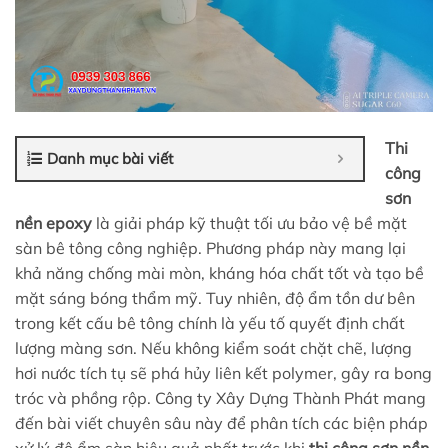
Thi
Danh mục bài viết
công
sơn
nền epoxy
là giải pháp kỹ thuật tối ưu bảo vệ bề mặt
sàn bê tông công nghiệp. Phương pháp này mang lại
khả năng chống mài mòn, kháng hóa chất tốt và tạo bề
mặt sáng bóng thẩm mỹ. Tuy nhiên, độ ẩm tồn dư bên
trong kết cấu bê tông chính là yếu tố quyết định chất
lượng màng sơn. Nếu không kiểm soát chặt chẽ, lượng
hơi nước tích tụ sẽ phá hủy liên kết polymer, gây ra bong
tróc và phồng rộp. Công ty Xây Dựng Thành Phát mang
đến bài viết chuyên sâu này để phân tích các biện pháp