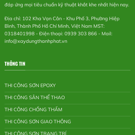
đáp ứng mọi tiêu chuẩn kỹ thuật khắt khe nhất hiện nay.
Địa chỉ: 102 Kha Vạn Cân - Khu Phố 3, Phường Hiệp
Bình, Thành Phố Hồ Chí Minh, Việt Nam MST:
0318401998 - Điện thoại: 0939 303 866 - Mail:
info@xaydungthanhphat.vn
THÔNG TIN
THI CÔNG SƠN EPOXY
THI CÔNG SÂN THỂ THAO
THI CÔNG CHỐNG THẤM
THI CÔNG SƠN GIAO THÔNG
THI CÔNG SƠN TRANG TRÍ