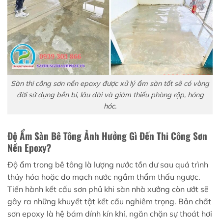
Sàn thi công sơn nền epoxy được xử lý ẩm sàn tốt sẽ có vòng
đời sử dụng bền bỉ, lâu dài và giảm thiếu phòng rộp, hỏng
hóc.
Độ Ẩm Sàn Bê Tông Ảnh Hưởng Gì Đến Thi Công Sơn
Nền Epoxy?
Độ ẩm trong bê tông là lượng nước tồn dư sau quá trình
thủy hóa hoặc do mạch nước ngầm thẩm thấu ngược.
Tiến hành kết cấu sơn phủ khi sàn nhà xưởng còn ướt sẽ
gây ra những khuyết tật kết cấu nghiêm trọng. Bản chất
sơn epoxy là hệ bám dính kín khí, ngăn chặn sự thoát hơi