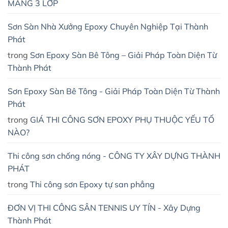
MÀNG 3 LỚP
Sơn Sàn Nhà Xưởng Epoxy Chuyên Nghiệp Tại Thành
Phát
trong
Sơn Epoxy Sàn Bê Tông – Giải Pháp Toàn Diện Từ
Thành Phát
Sơn Epoxy Sàn Bê Tông - Giải Pháp Toàn Diện Từ Thành
Phát
trong
GIÁ THI CÔNG SƠN EPOXY PHỤ THUỘC YẾU TỐ
NÀO?
Thi công sơn chống nóng - CÔNG TY XÂY DỰNG THÀNH
PHÁT
trong
Thi công sơn Epoxy tự san phẳng
ĐƠN VỊ THI CÔNG SÂN TENNIS UY TÍN - Xây Dựng
Thành Phát