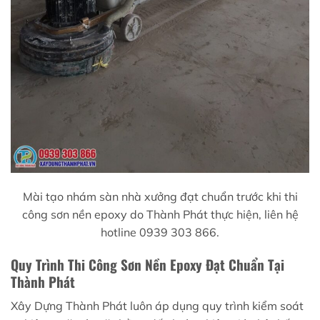
Mài tạo nhám sàn nhà xưởng đạt chuẩn trước khi thi
công sơn nền epoxy do Thành Phát thực hiện, liên hệ
hotline 0939 303 866.
Quy Trình Thi Công Sơn Nền Epoxy Đạt Chuẩn Tại
Thành Phát
Xây Dựng Thành Phát luôn áp dụng quy trình kiểm soát