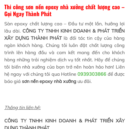
Thi công sơn nền epoxy nhà xưởng chất lượng cao –
Gọi Ngay Thành Phát
Sàn epoxy chất lượng cao – Đầu tư một lần, hưởng lợi
lâu dài.
CÔNG TY TNHH KINH DOANH & PHÁT TRIỂN
XÂY DỰNG THÀNH PHÁT
là đối tác tin cậy của hàng
ngàn khách hàng. Chúng tôi luôn đặt chất lượng công
trình lên hàng đầu và cam kết mang đến cho khách
hàng những trải nghiệm dịch vụ tốt nhất. Hãy để chúng
tôi biến nhà xưởng của bạn trở nên hoàn hảo hơn! Liên
hệ ngay với chúng tôi qua Hotline
0939303866
để được
báo giá
sơn nền epoxy nhà xưởng
ưu đãi.
Thông tin liên hệ:
CÔNG TY TNHH KINH DOANH & PHÁT TRIỂN XÂY
DỰNG THÀNH PHÁT