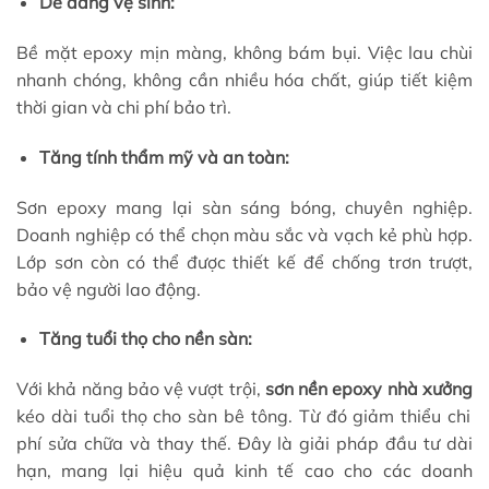
Dễ dàng vệ sinh:
Bề mặt epoxy mịn màng, không bám bụi. Việc lau chùi
nhanh chóng, không cần nhiều hóa chất, giúp tiết kiệm
thời gian và chi phí bảo trì.
Tăng tính thẩm mỹ và an toàn:
Sơn epoxy mang lại sàn sáng bóng, chuyên nghiệp.
Doanh nghiệp có thể chọn màu sắc và vạch kẻ phù hợp.
Lớp sơn còn có thể được thiết kế để chống trơn trượt,
bảo vệ người lao động.
Tăng tuổi thọ cho nền sàn:
Với khả năng bảo vệ vượt trội,
sơn nền epoxy nhà xưởng
kéo dài tuổi thọ cho sàn bê tông. Từ đó giảm thiểu chi
phí sửa chữa và thay thế. Đây là giải pháp đầu tư dài
hạn, mang lại hiệu quả kinh tế cao cho các doanh