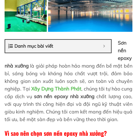
Sơn
Danh mục bài viết
nền
epoxy
nhà xưởng
là giải pháp hoàn hảo mang đến bề mặt bền
bỉ, sáng bóng và kháng hóa chất vượt trội, đảm bảo
không gian sản xuất luôn sạch sẽ, an toàn và chuyên
nghiệp. Tại
Xây Dựng Thành Phát
, chúng tôi tự hào cung
cấp dịch vụ
sơn nền epoxy nhà xưởng
chất lượng cao,
với quy trình thi công hiện đại và đội ngũ kỹ thuật viên
giàu kinh nghiệm. Chúng tôi cam kết mang đến hiệu quả
tối ưu, bề mặt sàn đẹp và bền vững theo thời gian.
Vì sao nên chọn sơn nền epoxy nhà xưởng?