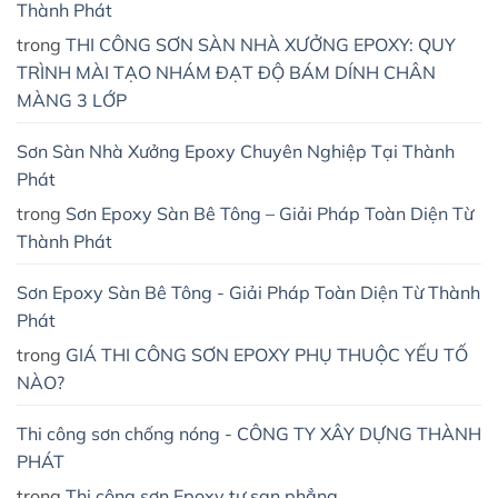
Thành Phát
trong
THI CÔNG SƠN SÀN NHÀ XƯỞNG EPOXY: QUY
TRÌNH MÀI TẠO NHÁM ĐẠT ĐỘ BÁM DÍNH CHÂN
MÀNG 3 LỚP
Sơn Sàn Nhà Xưởng Epoxy Chuyên Nghiệp Tại Thành
Phát
trong
Sơn Epoxy Sàn Bê Tông – Giải Pháp Toàn Diện Từ
Thành Phát
Sơn Epoxy Sàn Bê Tông - Giải Pháp Toàn Diện Từ Thành
Phát
trong
GIÁ THI CÔNG SƠN EPOXY PHỤ THUỘC YẾU TỐ
NÀO?
Thi công sơn chống nóng - CÔNG TY XÂY DỰNG THÀNH
PHÁT
trong
Thi công sơn Epoxy tự san phẳng