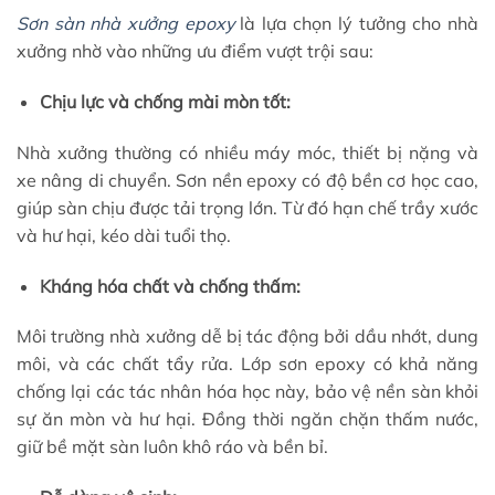
Sơn sàn nhà xưởng epoxy
là lựa chọn lý tưởng cho nhà
xưởng nhờ vào những ưu điểm vượt trội sau:
Chịu lực và chống mài mòn tốt:
Nhà xưởng thường có nhiều máy móc, thiết bị nặng và
xe nâng di chuyển. Sơn nền epoxy có độ bền cơ học cao,
giúp sàn chịu được tải trọng lớn. Từ đó hạn chế trầy xước
và hư hại, kéo dài tuổi thọ.
Kháng hóa chất và chống thấm:
Môi trường nhà xưởng dễ bị tác động bởi dầu nhớt, dung
môi, và các chất tẩy rửa. Lớp sơn epoxy có khả năng
chống lại các tác nhân hóa học này, bảo vệ nền sàn khỏi
sự ăn mòn và hư hại. Đồng thời ngăn chặn thấm nước,
giữ bề mặt sàn luôn khô ráo và bền bỉ.