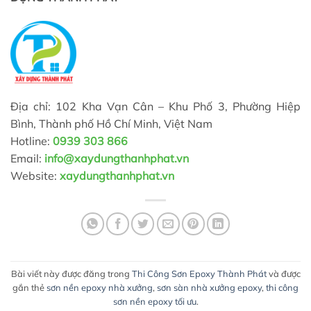
Địa chỉ: 102 Kha Vạn Cân – Khu Phố 3, Phường Hiệp
Bình, Thành phố Hồ Chí Minh, Việt Nam
Hotline:
0939 303 866
Email:
info@xaydungthanhphat.vn
Website:
xaydungthanhphat.vn
Bài viết này được đăng trong
Thi Công Sơn Epoxy Thành Phát
và được
gắn thẻ
sơn nền epoxy nhà xưởng
,
sơn sàn nhà xưởng epoxy
,
thi công
sơn nền epoxy tối ưu
.