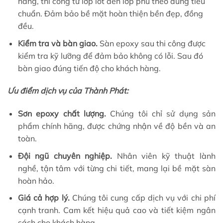
hãng, thi công từ lớp lót đến lớp phủ theo đúng tiêu
chuẩn. Đảm bảo bề mặt hoàn thiện bền đẹp, đồng
đều.
Kiểm tra và bàn giao.
Sàn epoxy sau thi công được
kiểm tra kỹ lưỡng để đảm bảo không có lỗi. Sau đó
bàn giao đúng tiến độ cho khách hàng.
Ưu điểm dịch vụ của Thành Phát:
Sơn epoxy chất lượng.
Chúng tôi chỉ sử dụng sản
phẩm chính hãng, được chứng nhận về độ bền và an
toàn.
Đội ngũ chuyên nghiệp.
Nhân viên kỹ thuật lành
nghề, tận tâm với từng chi tiết, mang lại bề mặt sàn
hoàn hảo.
Giá cả hợp lý.
Chúng tôi cung cấp dịch vụ với chi phí
cạnh tranh. Cam kết hiệu quả cao và tiết kiệm ngân
sách cho khách hàng.