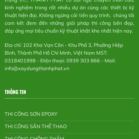
kinh nghiệm trong rất nhiều dự án cùng các thiết bị kỹ
thuật hiện đại. Không ngừng cải tiến quy trình, chúng tôi
cam kết đem đến những giải pháp thi công bền đẹp,
đáp ứng mọi tiêu chuẩn kỹ thuật khắt khe nhất hiện nay.
Địa chỉ: 102 Kha Vạn Cân - Khu Phố 3, Phường Hiệp
Bình, Thành Phố Hồ Chí Minh, Việt Nam MST:
0318401998 - Điện thoại: 0939 303 866 - Mail:
info@xaydungthanhphat.vn
THÔNG TIN
THI CÔNG SƠN EPOXY
THI CÔNG SÂN THỂ THAO
THI CÔNG CHỐNG THẤM