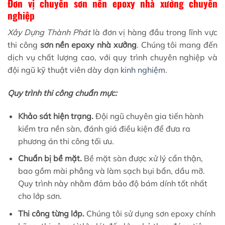
Đơn vị chuyên sơn nền epoxy nhà xưởng chuyên
nghiệp
Xây Dựng Thành Phát
là đơn vị hàng đầu trong lĩnh vực
thi công
sơn nền epoxy nhà xưởng
. Chúng tôi mang đến
dịch vụ chất lượng cao, với quy trình chuyên nghiệp và
đội ngũ kỹ thuật viên dày dạn
kinh nghiệm
.
Quy trình thi công chuẩn mực:
Khảo sát hiện trạng.
Đội ngũ chuyên gia tiến hành
kiểm tra nền sàn, đánh giá điều kiện để đưa ra
phương án thi công tối ưu.
Chuẩn bị bề mặt.
Bề mặt sàn được xử lý cẩn thận,
bao gồm mài phẳng và làm sạch bụi bẩn, dầu mỡ.
Quy trình này nhằm đảm bảo độ bám dính tốt nhất
cho lớp sơn.
Thi công từng lớp.
Chúng tôi sử dụng sơn epoxy chính