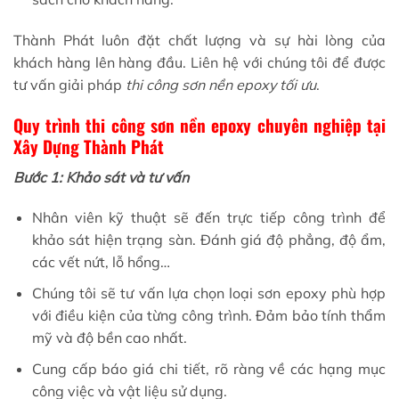
Thành Phát luôn đặt chất lượng và sự hài lòng của
khách hàng lên hàng đầu. Liên hệ với chúng tôi để được
tư vấn giải pháp
thi công sơn nền epoxy tối ưu
.
Quy trình thi công sơn nền epoxy chuyên nghiệp tại
Xây Dựng Thành Phát
Bước 1: Khảo sát và tư vấn
Nhân viên kỹ thuật sẽ đến trực tiếp công trình để
khảo sát hiện trạng sàn. Đánh giá độ phẳng, độ ẩm,
các vết nứt, lỗ hổng…
Chúng tôi sẽ tư vấn lựa chọn loại sơn epoxy phù hợp
với điều kiện của từng công trình. Đảm bảo tính thẩm
mỹ và độ bền cao nhất.
Cung cấp báo giá chi tiết, rõ ràng về các hạng mục
công việc và vật liệu sử dụng.