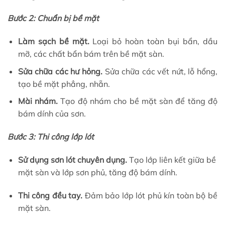
Bước 2: Chuẩn bị bề mặt
Làm sạch bề mặt.
Loại bỏ hoàn toàn bụi bẩn, dầu
mỡ, các chất bẩn bám trên bề mặt sàn.
Sửa chữa các hư hỏng.
Sửa chữa các vết nứt, lỗ hổng,
tạo bề mặt phẳng, nhẵn.
Mài nhám.
Tạo độ nhám cho bề mặt sàn để tăng độ
bám dính của sơn.
Bước 3: Thi công lớp lót
Sử dụng sơn lót chuyên dụng.
Tạo lớp liên kết giữa bề
mặt sàn và lớp sơn phủ, tăng độ bám dính.
Thi công đều tay.
Đảm bảo lớp lót phủ kín toàn bộ bề
mặt sàn.