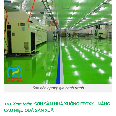
Sơn nền epoxy giá cạnh tranh
>>> Xem thêm:
SƠN SÀN NHÀ XƯỞNG EPOXY – NÂNG
CAO HIỆU QUẢ SẢN XUẤT