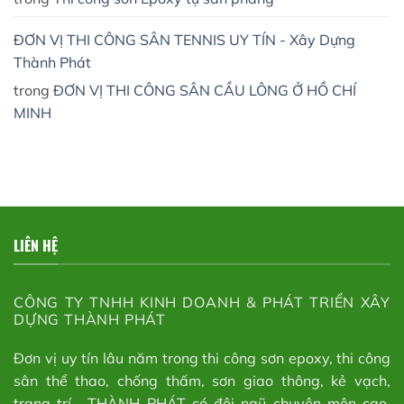
ĐƠN VỊ THI CÔNG SÂN TENNIS UY TÍN - Xây Dựng
Thành Phát
trong
ĐƠN VỊ THI CÔNG SÂN CẦU LÔNG Ở HỒ CHÍ
MINH
LIÊN HỆ
CÔNG TY TNHH KINH DOANH & PHÁT TRIỂN XÂY
DỰNG THÀNH PHÁT
Đơn vị uy tín lâu năm trong thi công sơn epoxy, thi công
sân thể thao, chống thấm, sơn giao thông, kẻ vạch,
trang trí… THÀNH PHÁT có đội ngũ chuyên môn cao,