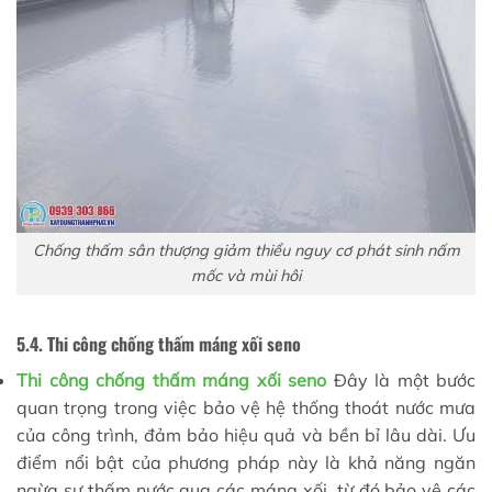
Chống thấm sân thượng giảm thiểu nguy cơ phát sinh nấm
mốc và mùi hôi
5.4. Thi công chống thấm máng xối seno
Thi công chống thấm
máng xối seno
Đây là một bước
quan trọng trong việc bảo vệ hệ thống thoát nước mưa
của công trình, đảm bảo hiệu quả và bền bỉ lâu dài. Ưu
điểm nổi bật của phương pháp này là khả năng ngăn
ngừa sự thấm nước qua các máng xối, từ đó bảo vệ các