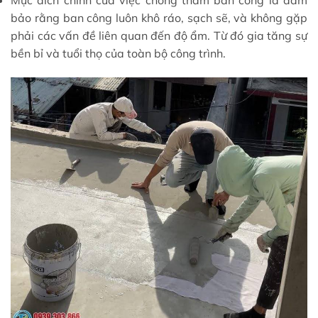
Mục đích chính của việc chống thấm ban công là đảm
bảo rằng ban công luôn khô ráo, sạch sẽ, và không gặp
phải các vấn đề liên quan đến độ ẩm. Từ đó gia tăng sự
bền bỉ và tuổi thọ của toàn bộ công trình.