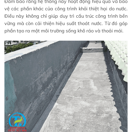
Đảm bảo rằng hệ thống này hoạt động hiệu quả và bảo
vệ các phần khác của công trình khỏi thiệt hại do nước.
Điều này không chỉ giúp duy trì cấu trúc công trình bền
vững mà còn cải thiện hiệu suất thoát nước. Từ đó góp
phần tạo ra một môi trường sống khô ráo và thoải mái.