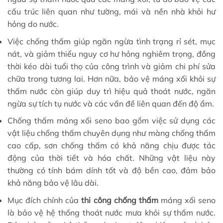
cấu trúc liên quan như tường, mái và nền nhà khỏi hư
hỏng do nước.
Việc chống thấm giúp ngăn ngừa tình trạng rỉ sét, mục
nát, và giảm thiểu nguy cơ hư hỏng nghiêm trọng, đồng
thời kéo dài tuổi thọ của công trình và giảm chi phí sửa
chữa trong tương lai. Hơn nữa, bảo vệ máng xối khỏi sự
thấm nước còn giúp duy trì hiệu quả thoát nước, ngăn
ngừa sự tích tụ nước và các vấn đề liên quan đến độ ẩm.
Chống thấm máng xối seno bao gồm việc sử dụng các
vật liệu chống thấm chuyên dụng như màng chống thấm
cao cấp, sơn chống thấm có khả năng chịu được tác
động của thời tiết và hóa chất. Những vật liệu này
thường có tính bám dính tốt và độ bền cao, đảm bảo
khả năng bảo vệ lâu dài.
Mục đích chính của
thi công chống thấm
máng xối seno
là bảo vệ hệ thống thoát nước mưa khỏi sự thấm nước.