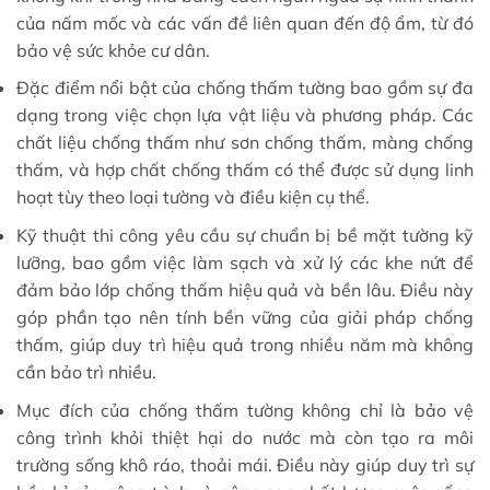
của nấm mốc và các vấn đề liên quan đến độ ẩm, từ đó
bảo vệ sức khỏe cư dân.
Đặc điểm nổi bật của chống thấm tường bao gồm sự đa
dạng trong việc chọn lựa vật liệu và phương pháp. Các
chất liệu chống thấm như sơn chống thấm, màng chống
thấm, và hợp chất chống thấm có thể được sử dụng linh
hoạt tùy theo loại tường và điều kiện cụ thể.
Kỹ thuật thi công yêu cầu sự chuẩn bị bề mặt tường kỹ
lưỡng, bao gồm việc làm sạch và xử lý các khe nứt để
đảm bảo lớp chống thấm hiệu quả và bền lâu. Điều này
góp phần tạo nên tính bền vững của giải pháp chống
thấm, giúp duy trì hiệu quả trong nhiều năm mà không
cần bảo trì nhiều.
Mục đích của chống thấm tường không chỉ là bảo vệ
công trình khỏi thiệt hại do nước mà còn tạo ra môi
trường sống khô ráo, thoải mái. Điều này giúp duy trì sự