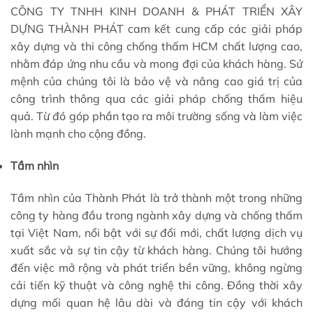
CÔNG TY TNHH KINH DOANH & PHÁT TRIỂN XÂY
DỰNG THÀNH PHÁT cam kết cung cấp các giải pháp
xây dựng và thi công chống thấm HCM chất lượng cao,
nhằm đáp ứng nhu cầu và mong đợi của khách hàng. Sứ
mệnh của chúng tôi là bảo vệ và nâng cao giá trị của
công trình thông qua các giải pháp chống thấm hiệu
quả. Từ đó góp phần tạo ra môi trường sống và làm việc
lành mạnh cho cộng đồng.
Tầm nhìn
Tầm nhìn của Thành Phát là trở thành một trong những
công ty hàng đầu trong ngành xây dựng và chống thấm
tại Việt Nam, nổi bật với sự đổi mới, chất lượng dịch vụ
xuất sắc và sự tin cậy từ khách hàng. Chúng tôi hướng
đến việc mở rộng và phát triển bền vững, không ngừng
cải tiến kỹ thuật và công nghệ thi công. Đồng thời xây
dựng mối quan hệ lâu dài và đáng tin cậy với khách