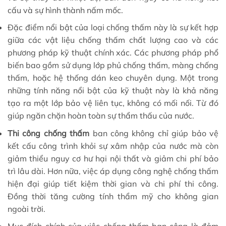
cấu và sự hình thành nấm mốc.
Đặc điểm nổi bật của loại chống thấm này là sự kết hợp
giữa các vật liệu chống thấm chất lượng cao và các
phương pháp kỹ thuật chính xác. Các phương pháp phổ
biến bao gồm sử dụng lớp phủ chống thấm, màng chống
thấm, hoặc hệ thống dán keo chuyên dụng. Một trong
những tính năng nổi bật của kỹ thuật này là khả năng
tạo ra một lớp bảo vệ liên tục, không có mối nối. Từ đó
giúp ngăn chặn hoàn toàn sự thẩm thấu của nước.
Thi công chống thấm
ban công không chỉ giúp bảo vệ
kết cấu công trình khỏi sự xâm nhập của nước mà còn
giảm thiểu nguy cơ hư hại nội thất và giảm chi phí bảo
trì lâu dài. Hơn nữa, việc áp dụng công nghệ chống thấm
hiện đại giúp tiết kiệm thời gian và chi phí thi công.
Đồng thời tăng cường tính thẩm mỹ cho không gian
ngoài trời.