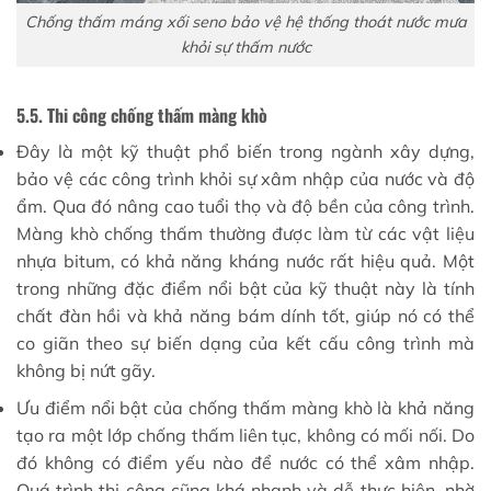
Chống thấm máng xối seno bảo vệ hệ thống thoát nước mưa
khỏi sự thấm nước
5.5. Thi công chống thấm màng khò
Đây là một kỹ thuật phổ biến trong ngành xây dựng,
bảo vệ các công trình khỏi sự xâm nhập của nước và độ
ẩm. Qua đó nâng cao tuổi thọ và độ bền của công trình.
Màng khò chống thấm thường được làm từ các vật liệu
nhựa bitum, có khả năng kháng nước rất hiệu quả. Một
trong những đặc điểm nổi bật của kỹ thuật này là tính
chất đàn hồi và khả năng bám dính tốt, giúp nó có thể
co giãn theo sự biến dạng của kết cấu công trình mà
không bị nứt gãy.
Ưu điểm nổi bật của chống thấm màng khò là khả năng
tạo ra một lớp chống thấm liên tục, không có mối nối. Do
đó không có điểm yếu nào để nước có thể xâm nhập.
Quá trình thi công cũng khá nhanh và dễ thực hiện, nhờ