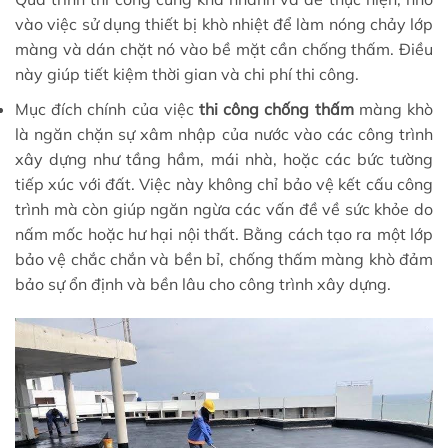
vào việc sử dụng thiết bị khò nhiệt để làm nóng chảy lớp
màng và dán chặt nó vào bề mặt cần chống thấm. Điều
này giúp tiết kiệm thời gian và chi phí thi công.
Mục đích chính của việc
thi công chống thấm
màng khò
là ngăn chặn sự xâm nhập của nước vào các công trình
xây dựng như tầng hầm, mái nhà, hoặc các bức tường
tiếp xúc với đất. Việc này không chỉ bảo vệ kết cấu công
trình mà còn giúp ngăn ngừa các vấn đề về sức khỏe do
nấm mốc hoặc hư hại nội thất. Bằng cách tạo ra một lớp
bảo vệ chắc chắn và bền bỉ, chống thấm màng khò đảm
bảo sự ổn định và bền lâu cho công trình xây dựng.