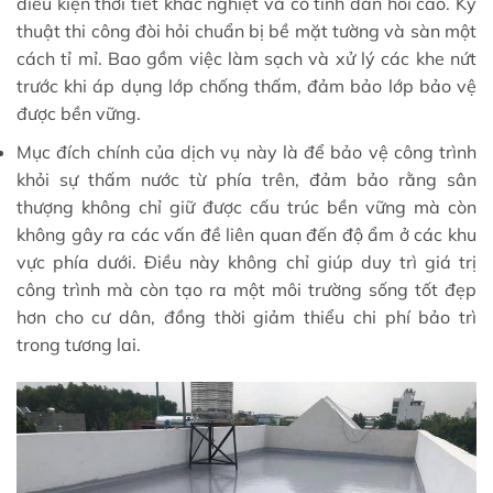
điều kiện thời tiết khắc nghiệt và có tính đàn hồi cao. Kỹ
thuật thi công đòi hỏi chuẩn bị bề mặt tường và sàn một
cách tỉ mỉ. Bao gồm việc làm sạch và xử lý các khe nứt
trước khi áp dụng lớp chống thấm, đảm bảo lớp bảo vệ
được bền vững.
Mục đích chính của dịch vụ này là để bảo vệ công trình
khỏi sự thấm nước từ phía trên, đảm bảo rằng sân
thượng không chỉ giữ được cấu trúc bền vững mà còn
không gây ra các vấn đề liên quan đến độ ẩm ở các khu
vực phía dưới. Điều này không chỉ giúp duy trì giá trị
công trình mà còn tạo ra một môi trường sống tốt đẹp
hơn cho cư dân, đồng thời giảm thiểu chi phí bảo trì
trong tương lai.