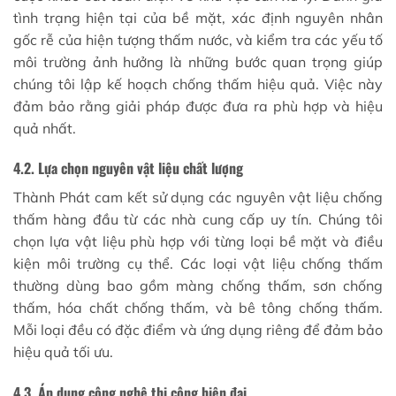
tình trạng hiện tại của bề mặt, xác định nguyên nhân
gốc rễ của hiện tượng thấm nước, và kiểm tra các yếu tố
môi trường ảnh hưởng là những bước quan trọng giúp
chúng tôi lập kế hoạch chống thấm hiệu quả. Việc này
đảm bảo rằng giải pháp được đưa ra phù hợp và hiệu
quả nhất.
4.2. Lựa chọn nguyên vật liệu chất lượng
Thành Phát cam kết sử dụng các nguyên vật liệu chống
thấm hàng đầu từ các nhà cung cấp uy tín. Chúng tôi
chọn lựa vật liệu phù hợp với từng loại bề mặt và điều
kiện môi trường cụ thể. Các loại vật liệu chống thấm
thường dùng bao gồm màng chống thấm, sơn chống
thấm, hóa chất chống thấm, và bê tông chống thấm.
Mỗi loại đều có đặc điểm và ứng dụng riêng để đảm bảo
hiệu quả tối ưu.
4.3. Áp dụng công nghệ thi công hiện đại