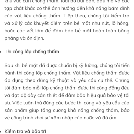
khu vực cần chống thấm, loại bỏ bụi bẩn, dầu mỡ và các
tạp chất khác có thể ảnh hưởng đến khả năng bám dính
của vật liệu chống thấm. Tiếp theo, chúng tôi kiểm tra
và xử lý các khuyết điểm trên bề mặt như nứt, lỗ hổng,
hoặc các vết lõm để đảm bảo bề mặt hoàn toàn bằng
phẳng và ổn định.
Thi công lớp chống thấm
Sau khi bề mặt đã được chuẩn bị kỹ lưỡng, chúng tôi tiến
hành thi công lớp chống thấm. Vật liệu chống thấm được
áp dụng theo đúng kỹ thuật và yêu cầu cụ thể. Chúng
tôi đảm bảo mỗi lớp chống thấm được thi công đồng đều
và đạt độ dày cần thiết để đảm bảo hiệu quả bảo vệ tối
ưu. Việc tuân thủ đúng các bước thi công và yêu cầu của
sản phẩm giúp tăng cường khả năng chống thấm, bảo
vệ công trình khỏi sự xâm nhập của nước và độ ẩm.
Kiểm tra và bảo trì