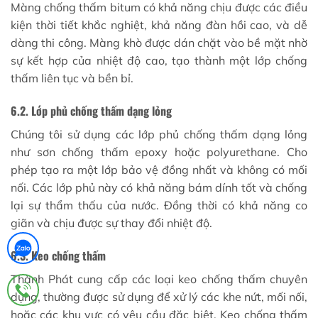
Màng chống thấm bitum có khả năng chịu được các điều
kiện thời tiết khắc nghiệt, khả năng đàn hồi cao, và dễ
dàng thi công. Màng khò được dán chặt vào bề mặt nhờ
sự kết hợp của nhiệt độ cao, tạo thành một lớp chống
thấm liên tục và bền bỉ.
6.2. Lớp phủ chống thấm dạng lỏng
Chúng tôi sử dụng các lớp phủ chống thấm dạng lỏng
như sơn chống thấm epoxy hoặc polyurethane. Cho
phép tạo ra một lớp bảo vệ đồng nhất và không có mối
nối. Các lớp phủ này có khả năng bám dính tốt và chống
lại sự thẩm thấu của nước. Đồng thời có khả năng co
giãn và chịu được sự thay đổi nhiệt độ.
6.3. Keo chống thấm
Thành Phát cung cấp các loại keo chống thấm chuyên
dụng, thường được sử dụng để xử lý các khe nứt, mối nối,
hoặc các khu vực có yêu cầu đặc biệt. Keo chống thấm