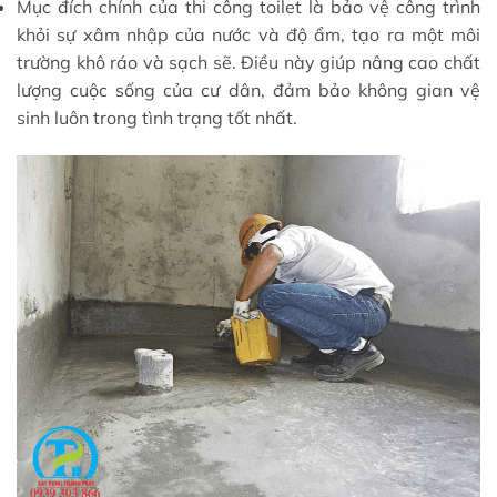
Mục đích chính của thi công toilet là bảo vệ công trình
khỏi sự xâm nhập của nước và độ ẩm, tạo ra một môi
trường khô ráo và sạch sẽ. Điều này giúp nâng cao chất
lượng cuộc sống của cư dân, đảm bảo không gian vệ
sinh luôn trong tình trạng tốt nhất.