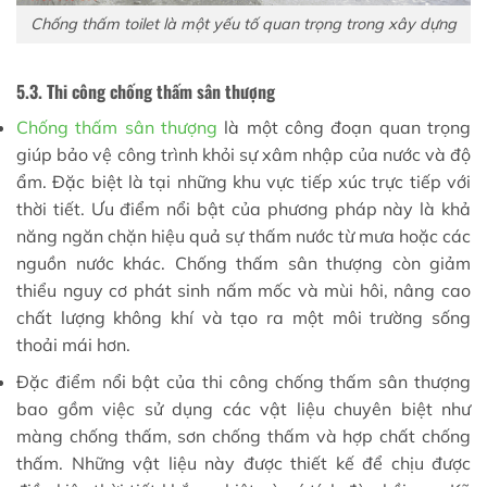
Chống thấm toilet là một yếu tố quan trọng trong xây dựng
5.3. Thi công chống thấm sân thượng
Chống thấm sân thượng
là một công đoạn quan trọng
giúp bảo vệ công trình khỏi sự xâm nhập của nước và độ
ẩm. Đặc biệt là tại những khu vực tiếp xúc trực tiếp với
thời tiết. Ưu điểm nổi bật của phương pháp này là khả
năng ngăn chặn hiệu quả sự thấm nước từ mưa hoặc các
nguồn nước khác. Chống thấm sân thượng còn giảm
thiểu nguy cơ phát sinh nấm mốc và mùi hôi, nâng cao
chất lượng không khí và tạo ra một môi trường sống
thoải mái hơn.
Đặc điểm nổi bật của thi công chống thấm sân thượng
bao gồm việc sử dụng các vật liệu chuyên biệt như
màng chống thấm, sơn chống thấm và hợp chất chống
thấm. Những vật liệu này được thiết kế để chịu được