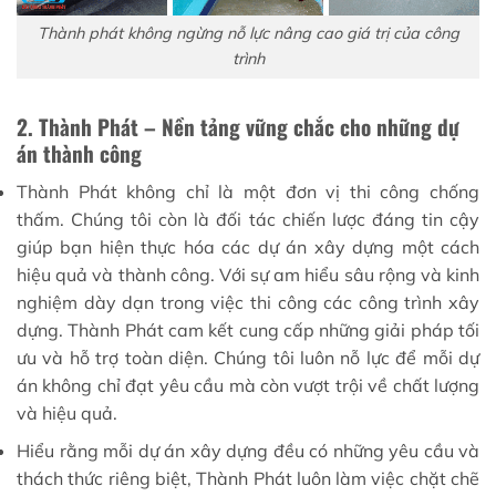
Thành phát không ngừng nỗ lực nâng cao giá trị của công
trình
2. Thành Phát – Nền tảng vững chắc cho những dự
án thành công
Thành Phát không chỉ là một đơn vị thi công chống
thấm. Chúng tôi còn là đối tác chiến lược đáng tin cậy
giúp bạn hiện thực hóa các dự án xây dựng một cách
hiệu quả và thành công. Với sự am hiểu sâu rộng và kinh
nghiệm dày dạn trong việc thi công các công trình xây
dựng. Thành Phát cam kết cung cấp những giải pháp tối
ưu và hỗ trợ toàn diện. Chúng tôi luôn nỗ lực để mỗi dự
án không chỉ đạt yêu cầu mà còn vượt trội về chất lượng
và hiệu quả.
Hiểu rằng mỗi dự án xây dựng đều có những yêu cầu và
thách thức riêng biệt, Thành Phát luôn làm việc chặt chẽ