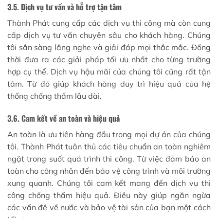
3.5. Dịch vụ tư vấn và hỗ trợ tận tâm
Thành Phát cung cấp các dịch vụ thi công
mà còn cung
cấp dịch vụ tư vấn chuyên sâu cho khách hàng. Chúng
tôi sẵn sàng lắng nghe và giải đáp mọi thắc mắc. Đồng
thời đưa ra các giải pháp tối ưu nhất cho từng trường
hợp cụ thể. Dịch vụ hậu mãi của chúng tôi cũng rất tận
tâm. Từ đó giúp khách hàng duy trì hiệu quả của hệ
thống chống thấm lâu dài.
3.6. Cam kết về an toàn và hiệu quả
An toàn là ưu tiên hàng đầu trong mọi dự án của chúng
tôi. Thành Phát tuân thủ các tiêu chuẩn an toàn nghiêm
ngặt trong suốt quá trình thi công. Từ việc đảm bảo an
toàn cho công nhân đến bảo vệ công trình và môi trường
xung quanh. Chúng tôi cam kết mang đến dịch vụ thi
công chống thấm hiệu quả. Điều này giúp ngăn ngừa
các vấn đề về nước và bảo vệ tài sản của bạn một cách