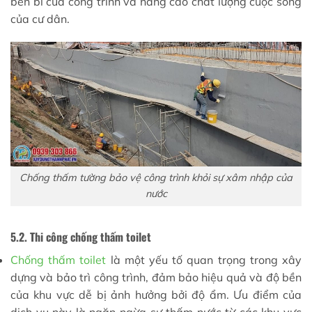
bền bỉ của công trình và nâng cao chất lượng cuộc sống
của cư dân.
Chống thấm tường bảo vệ công trình khỏi sự xâm nhập của
nước
5.2. Thi công chống thấm toilet
Chống thấm toilet
là một yếu tố quan trọng trong xây
dựng và bảo trì công trình, đảm bảo hiệu quả và độ bền
của khu vực dễ bị ảnh hưởng bởi độ ẩm. Ưu điểm của