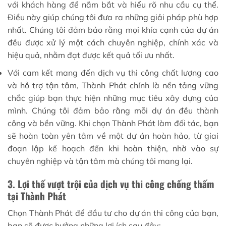
với khách hàng để nắm bắt và hiểu rõ nhu cầu cụ thể.
Điều này giúp chúng tôi đưa ra những giải pháp phù hợp
nhất. Chúng tôi đảm bảo rằng mọi khía cạnh của dự án
đều được xử lý một cách chuyên nghiệp, chính xác và
hiệu quả, nhằm đạt được kết quả tối ưu nhất.
Với cam kết mang đến dịch vụ thi công chất lượng cao
và hỗ trợ tận tâm, Thành Phát chính là nền tảng vững
chắc giúp bạn thực hiện những mục tiêu xây dựng của
mình. Chúng tôi đảm bảo rằng mỗi dự án đều thành
công và bền vững. Khi chọn Thành Phát làm đối tác, bạn
sẽ hoàn toàn yên tâm về một dự án hoàn hảo, từ giai
đoạn lập kế hoạch đến khi hoàn thiện, nhờ vào sự
chuyên nghiệp và tận tâm mà chúng tôi mang lại.
3. Lợi thế vượt trội của dịch vụ thi công chống thấm
tại Thành Phát
Chọn Thành Phát để đầu tư cho dự án thi công của bạn,
bạn sẽ được hưởng những lợi ích sau đây: