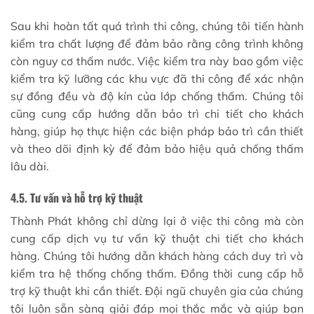
Sau khi hoàn tất quá trình thi công, chúng tôi tiến hành
kiểm tra chất lượng để đảm bảo rằng công trình không
còn nguy cơ thấm nước. Việc kiểm tra này bao gồm việc
kiểm tra kỹ lưỡng các khu vực đã thi công để xác nhận
sự đồng đều và độ kín của lớp chống thấm. Chúng tôi
cũng cung cấp hướng dẫn bảo trì chi tiết cho khách
hàng, giúp họ thực hiện các biện pháp bảo trì cần thiết
và theo dõi định kỳ để đảm bảo hiệu quả chống thấm
lâu dài.
4.5. Tư vấn và hỗ trợ kỹ thuật
Thành Phát không chỉ dừng lại ở việc thi công mà còn
cung cấp dịch vụ tư vấn kỹ thuật chi tiết cho khách
hàng. Chúng tôi hướng dẫn khách hàng cách duy trì và
kiểm tra hệ thống chống thấm. Đồng thời cung cấp hỗ
trợ kỹ thuật khi cần thiết. Đội ngũ chuyên gia của chúng
tôi luôn sẵn sàng giải đáp mọi thắc mắc và giúp bạn