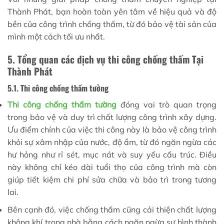
Thành Phát, bạn hoàn toàn yên tâm về hiệu quả và độ
bền của công trình chống thấm, từ đó bảo vệ tài sản của
mình một cách tối ưu nhất.
5. Tổng quan các dịch vụ thi công chống thấm Tại
Thành Phát
5.1. Thi công chống thấm tường
Thi công chống thấm tường
đóng vai trò quan trọng
trong bảo vệ và duy trì chất lượng công trình xây dựng.
Ưu điểm chính của việc thi công này là bảo vệ công trình
khỏi sự xâm nhập của nước, độ ẩm, từ đó ngăn ngừa các
hư hỏng như rỉ sét, mục nát và suy yếu cấu trúc. Điều
này không chỉ kéo dài tuổi thọ của công trình mà còn
giúp tiết kiệm chi phí sửa chữa và bảo trì trong tương
lai.
Bên cạnh đó, việc chống thấm cũng cải thiện chất lượng
không khí trong nhà bằng cách ngăn ngừa sự hình thành