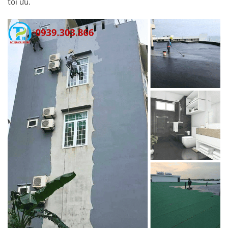
tối ưu.