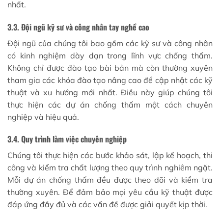
nhất.
3.3. Đội ngũ kỹ sư và công nhân tay nghề cao
Đội ngũ của chúng tôi bao gồm các kỹ sư và công nhân
có kinh nghiệm dày dạn trong lĩnh vực chống thấm.
Không chỉ được đào tạo bài bản mà còn thường xuyên
tham gia các khóa đào tạo nâng cao để cập nhật các kỹ
thuật và xu hướng mới nhất. Điều này giúp chúng tôi
thực hiện các dự án chống thấm một cách chuyên
nghiệp và hiệu quả.
3.4. Quy trình làm việc chuyên nghiệp
Chúng tôi thực hiện các bước khảo sát, lập kế hoạch, thi
công và kiểm tra chất lượng theo quy trình nghiêm ngặt.
Mỗi dự án chống thấm đều được theo dõi và kiểm tra
thường xuyên. Để đảm bảo mọi yêu cầu kỹ thuật được
đáp ứng đầy đủ và các vấn đề được giải quyết kịp thời.