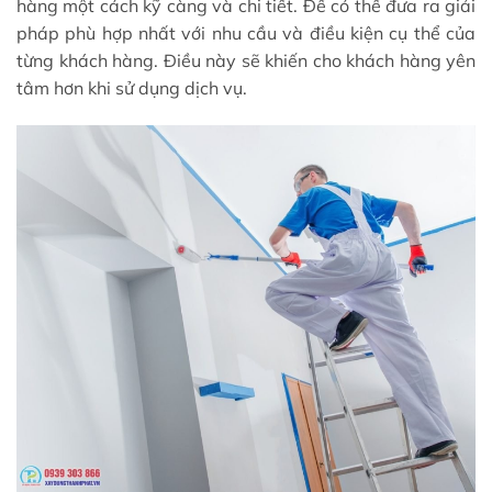
hàng một cách kỹ càng và chi tiết. Để có thể đưa ra giải
pháp phù hợp nhất với nhu cầu và điều kiện cụ thể của
từng khách hàng. Điều này sẽ khiến cho khách hàng yên
tâm hơn khi sử dụng dịch vụ.