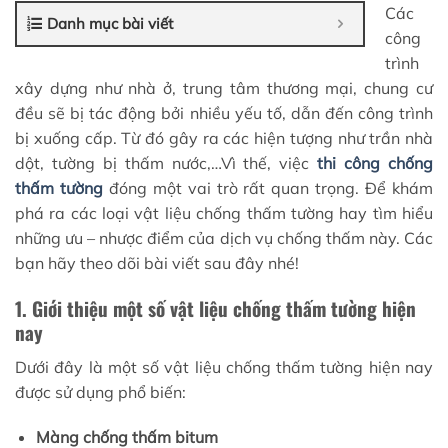
Các
Danh mục bài viết
công
trình
xây dựng như nhà ở, trung tâm thương mại, chung cư
đều sẽ bị tác động bởi nhiều yếu tố, dẫn đến công trình
bị xuống cấp. Từ đó gây ra các hiện tượng như trần nhà
dột, tường bị thấm nước,…Vì thế, việc
thi công chống
thấm tường
đóng một vai trò rất quan trọng. Để khám
phá ra các loại vật liệu chống thấm tường hay tìm hiểu
những ưu – nhược điểm của dịch vụ chống thấm này. Các
bạn hãy theo dõi bài viết sau đây nhé!
1. Giới thiệu một số vật liệu chống thấm tường hiện
nay
Dưới đây là một số vật liệu chống thấm tường hiện nay
được sử dụng phổ biến:
Màng chống thấm bitum