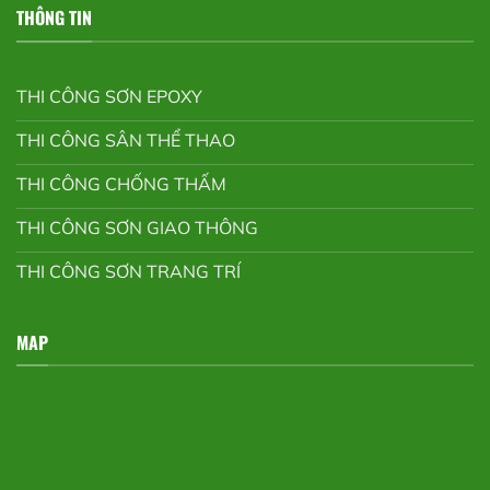
THÔNG TIN
THI CÔNG SƠN EPOXY
THI CÔNG SÂN THỂ THAO
THI CÔNG CHỐNG THẤM
THI CÔNG SƠN GIAO THÔNG
THI CÔNG SƠN TRANG TRÍ
MAP