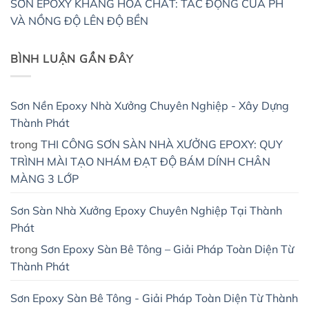
SƠN EPOXY KHÁNG HÓA CHẤT: TÁC ĐỘNG CỦA PH
VÀ NỒNG ĐỘ LÊN ĐỘ BỀN
BÌNH LUẬN GẦN ĐÂY
Sơn Nền Epoxy Nhà Xưởng Chuyên Nghiệp - Xây Dựng
Thành Phát
trong
THI CÔNG SƠN SÀN NHÀ XƯỞNG EPOXY: QUY
TRÌNH MÀI TẠO NHÁM ĐẠT ĐỘ BÁM DÍNH CHÂN
MÀNG 3 LỚP
Sơn Sàn Nhà Xưởng Epoxy Chuyên Nghiệp Tại Thành
Phát
trong
Sơn Epoxy Sàn Bê Tông – Giải Pháp Toàn Diện Từ
Thành Phát
Sơn Epoxy Sàn Bê Tông - Giải Pháp Toàn Diện Từ Thành