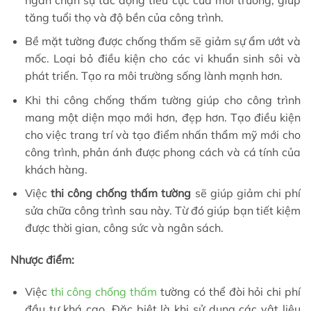
tăng tuổi thọ và độ bền của công trình.
Bề mặt tường được chống thấm sẽ giảm sự ẩm ướt và
mốc. Loại bỏ điều kiện cho các vi khuẩn sinh sôi và
phát triển. Tạo ra môi trường sống lành mạnh hơn.
Khi thi công chống thấm tường giúp cho công trình
mang một diện mạo mới hơn, đẹp hơn. Tạo điều kiện
cho việc trang trí và tạo điểm nhấn thẩm mỹ mới cho
công trình, phản ánh được phong cách và cá tính của
khách hàng.
Việc
thi công chống thấm tường
sẽ giúp giảm chi phí
sửa chữa công trình sau này. Từ đó giúp bạn tiết kiệm
được thời gian, công sức và ngân sách.
Nhược điểm:
Việc
thi công chống thấm
tường có thể đòi hỏi chi phí
đầu tư khá cao. Đặc biệt là khi sử dụng các vật liệu