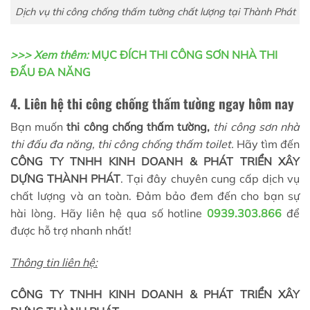
Dịch vụ thi công chống thấm tường chất lượng tại Thành Phát
>>> Xem thêm:
MỤC ĐÍCH THI CÔNG SƠN NHÀ THI
ĐẤU ĐA NĂNG
4. Liên hệ thi công chống thấm tường ngay hôm nay
Bạn muốn
thi công chống thấm tường,
thi công sơn nhà
thi đấu đa năng, thi công chống thấm toilet.
Hãy tìm đến
CÔNG TY TNHH KINH DOANH & PHÁT TRIỂN XÂY
DỰNG THÀNH PHÁT
. Tại đây chuyên cung cấp dịch vụ
chất lượng và an toàn. Đảm bảo đem đến cho bạn sự
hài lòng. Hãy liên hệ qua số hotline
0939.303.866
để
được hỗ trợ nhanh nhất!
Thông tin liên hệ:
CÔNG TY TNHH KINH DOANH & PHÁT TRIỂN XÂY