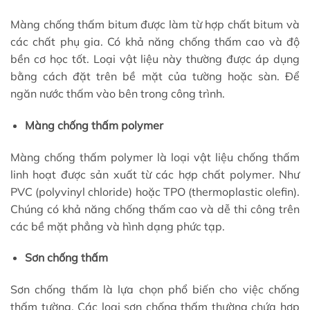
Màng chống thấm bitum được làm từ hợp chất bitum và
các chất phụ gia. Có khả năng chống thấm cao và độ
bền cơ học tốt. Loại vật liệu này thường được áp dụng
bằng cách đặt trên bề mặt của tường hoặc sàn. Để
ngăn nước thấm vào bên trong công trình.
Màng chống thấm polymer
Màng chống thấm polymer là loại vật liệu chống thấm
linh hoạt được sản xuất từ các hợp chất polymer. Như
PVC (polyvinyl chloride) hoặc TPO (thermoplastic olefin).
Chúng có khả năng chống thấm cao và dễ thi công trên
các bề mặt phẳng và hình dạng phức tạp.
Sơn chống thấm
Sơn chống thấm là lựa chọn phổ biến cho việc chống
thấm tường. Các loại sơn chống thấm thường chứa hợp