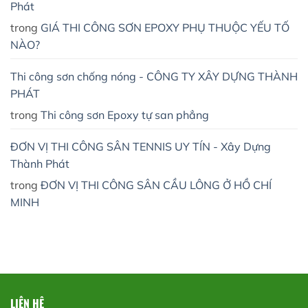
Phát
trong
GIÁ THI CÔNG SƠN EPOXY PHỤ THUỘC YẾU TỐ
NÀO?
Thi công sơn chống nóng - CÔNG TY XÂY DỰNG THÀNH
PHÁT
trong
Thi công sơn Epoxy tự san phẳng
ĐƠN VỊ THI CÔNG SÂN TENNIS UY TÍN - Xây Dựng
Thành Phát
trong
ĐƠN VỊ THI CÔNG SÂN CẦU LÔNG Ở HỒ CHÍ
MINH
LIÊN HỆ